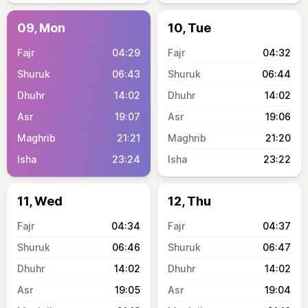
09, Mon
10, Tue
04:29
04:32
06:43
06:44
14:02
14:02
19:07
19:06
21:21
21:20
23:24
23:22
11, Wed
12, Thu
04:34
04:37
06:46
06:47
14:02
14:02
19:05
19:04