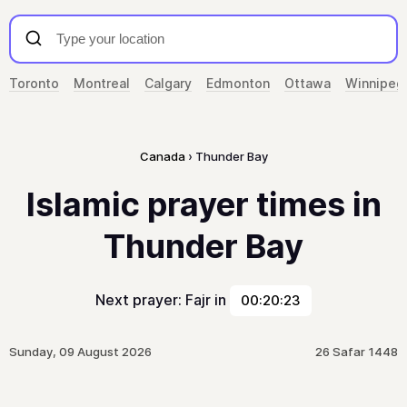
Toronto
Montreal
Calgary
Edmonton
Ottawa
Winnipeg
Canada
Thunder Bay
Islamic prayer times in
Thunder Bay
Next prayer: Fajr in
00:20:23
Sunday, 09 August 2026
26 Safar 1448