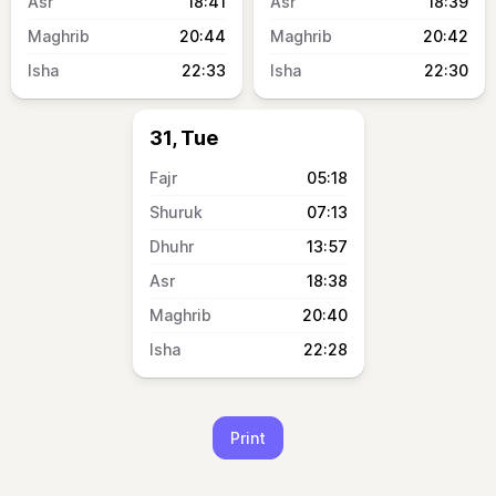
18:41
18:39
20:44
20:42
22:33
22:30
31, Tue
05:18
07:13
13:57
18:38
20:40
22:28
Print