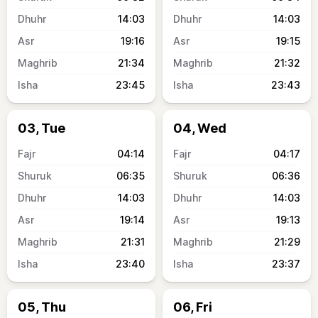
14:03
14:03
19:16
19:15
21:34
21:32
23:45
23:43
03, Tue
04, Wed
04:14
04:17
06:35
06:36
14:03
14:03
19:14
19:13
21:31
21:29
23:40
23:37
05, Thu
06, Fri