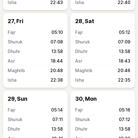
22:43
22:40
27, Fri
28, Sat
05:10
05:12
07:08
07:09
13:58
13:58
18:44
18:43
20:48
20:46
22:38
22:35
29, Sun
30, Mon
05:14
05:16
07:11
07:12
13:58
13:58