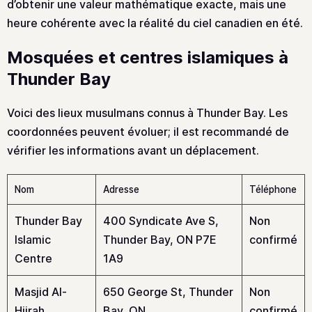
d’obtenir une valeur mathématique exacte, mais une
heure cohérente avec la réalité du ciel canadien en été.
Mosquées et centres islamiques à
Thunder Bay
Voici des lieux musulmans connus à Thunder Bay. Les
coordonnées peuvent évoluer; il est recommandé de
vérifier les informations avant un déplacement.
Nom
Adresse
Téléphone
Thunder Bay
400 Syndicate Ave S,
Non
Islamic
Thunder Bay, ON P7E
confirmé
Centre
1A9
Masjid Al-
650 George St, Thunder
Non
Hijrah
Bay, ON
confirmé