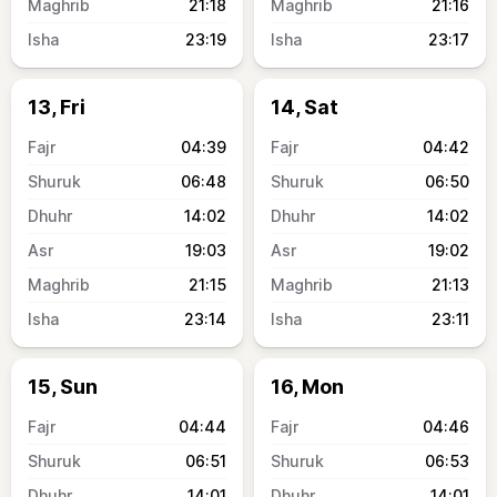
21:18
21:16
23:19
23:17
13, Fri
14, Sat
04:39
04:42
06:48
06:50
14:02
14:02
19:03
19:02
21:15
21:13
23:14
23:11
15, Sun
16, Mon
04:44
04:46
06:51
06:53
14:01
14:01