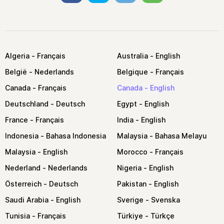
Algeria
Australia
België
Belgique
Canada
Canada
Deutschland
Egypt
France
India
Indonesia
Malaysia
Malaysia
Morocco
Nederland
Nigeria
Österreich
Pakistan
Saudi Arabia
Sverige
Tunisia
Türkiye