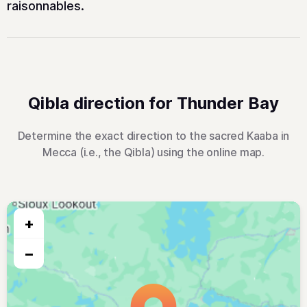
raisonnables.
Qibla direction for Thunder Bay
Determine the exact direction to the sacred Kaaba in
Mecca (i.e., the Qibla) using the online map.
+
−