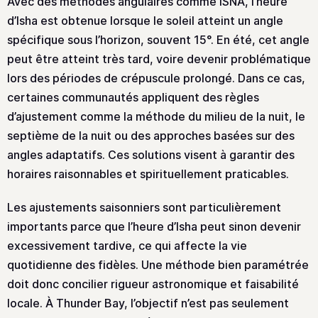
Avec des méthodes angulaires comme ISNA, l’heure
d’Isha est obtenue lorsque le soleil atteint un angle
spécifique sous l’horizon, souvent 15°. En été, cet angle
peut être atteint très tard, voire devenir problématique
lors des périodes de crépuscule prolongé. Dans ce cas,
certaines communautés appliquent des règles
d’ajustement comme la méthode du milieu de la nuit, le
septième de la nuit ou des approches basées sur des
angles adaptatifs. Ces solutions visent à garantir des
horaires raisonnables et spirituellement praticables.
Les ajustements saisonniers sont particulièrement
importants parce que l’heure d’Isha peut sinon devenir
excessivement tardive, ce qui affecte la vie
quotidienne des fidèles. Une méthode bien paramétrée
doit donc concilier rigueur astronomique et faisabilité
locale. À Thunder Bay, l’objectif n’est pas seulement