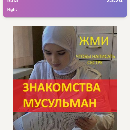
23:24
Isha
Night