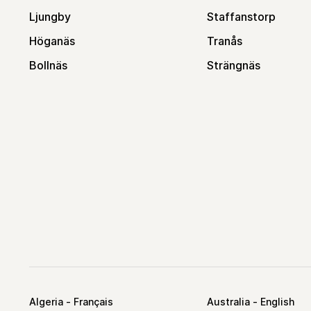
Ljungby
Staffanstorp
Höganäs
Tranås
Bollnäs
Strängnäs
Algeria
Australia