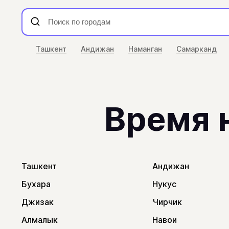
Ташкент
Андижан
Наманган
Самарканд
Время 
Ташкент
Андижан
Бухара
Нукус
Джизак
Чирчик
Алмалык
Навои