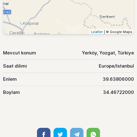
Leaflet
| © Google Maps
Mevcut konum
Yerköy, Yozgat, Türkiye
Saat dilimi
Europe/Istanbul
Enlem
39.63806000
Boylam
34.46722000
Facebook
Twitter
Telegram
Whatsapp