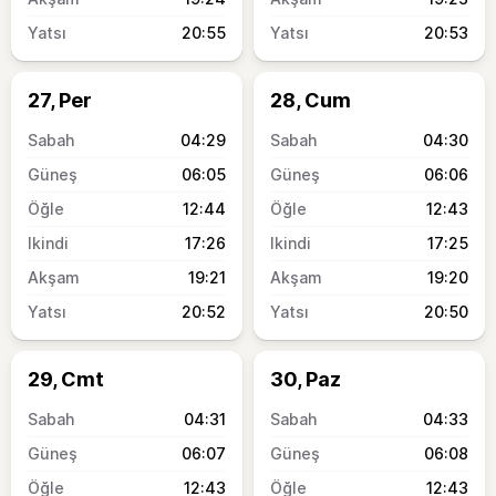
20:55
20:53
27, Per
28, Cum
04:29
04:30
06:05
06:06
12:44
12:43
17:26
17:25
19:21
19:20
20:52
20:50
29, Cmt
30, Paz
04:31
04:33
06:07
06:08
12:43
12:43