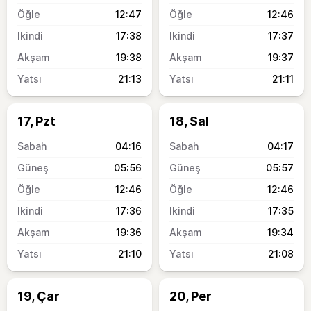
12:47
12:46
17:38
17:37
19:38
19:37
21:13
21:11
17, Pzt
18, Sal
04:16
04:17
05:56
05:57
12:46
12:46
17:36
17:35
19:36
19:34
21:10
21:08
19, Çar
20, Per