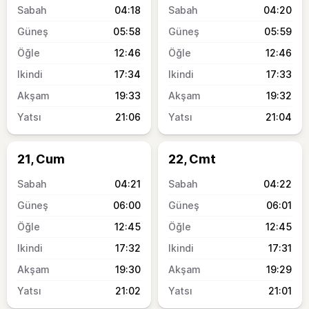
04:18
04:20
05:58
05:59
12:46
12:46
17:34
17:33
19:33
19:32
21:06
21:04
21, Cum
22, Cmt
04:21
04:22
06:00
06:01
12:45
12:45
17:32
17:31
19:30
19:29
21:02
21:01