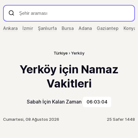
Ankara
İzmir
Şanlıurfa
Bursa
Adana
Gaziantep
Konya
Türkiye
Yerköy
Yerköy için Namaz
Vakitleri
Sabah İçin Kalan Zaman
06:03:04
Cumartesi, 08 Ağustos 2026
25 Safer 1448