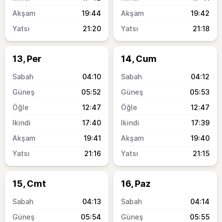
19:44
19:42
21:20
21:18
13, Per
14, Cum
04:10
04:12
05:52
05:53
12:47
12:47
17:40
17:39
19:41
19:40
21:16
21:15
15, Cmt
16, Paz
04:13
04:14
05:54
05:55