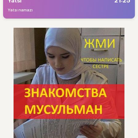
21:25
Yatsı
Yatsı namazı