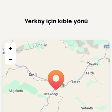
Yerköy için kıble yönü
+
−