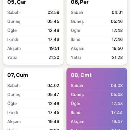
05, Çar
06, Per
03:59
04:01
05:45
05:46
12:48
12:48
17:46
17:46
19:51
19:50
21:30
21:28
07, Cum
08, Cmt
04:02
04:03
05:47
05:48
12:48
12:48
17:45
17:44
19:49
19:47