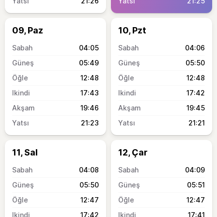
21:26
21:25
09, Paz
10, Pzt
04:05
04:06
05:49
05:50
12:48
12:48
17:43
17:42
19:46
19:45
21:23
21:21
11, Sal
12, Çar
04:08
04:09
05:50
05:51
12:47
12:47
17:42
17:41