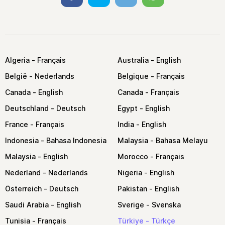
Algeria
Australia
België
Belgique
Canada
Canada
Deutschland
Egypt
France
India
Indonesia
Malaysia
Malaysia
Morocco
Nederland
Nigeria
Österreich
Pakistan
Saudi Arabia
Sverige
Tunisia
Türkiye