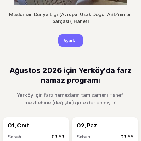
Müslüman Dünya Ligi (Avrupa, Uzak Doğu, ABD'nin bir
parçası), Hanefi
Ayarlar
Ağustos 2026 için Yerköy'da farz
namaz programı
Yerköy için farz namazların tam zamanı Hanefi
mezhebine (
değiştir
) göre derlenmiştir.
01, Cmt
02, Paz
03:53
03:55