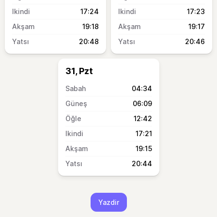
17:24
17:23
19:18
19:17
20:48
20:46
31, Pzt
04:34
06:09
12:42
17:21
19:15
20:44
Yazdir