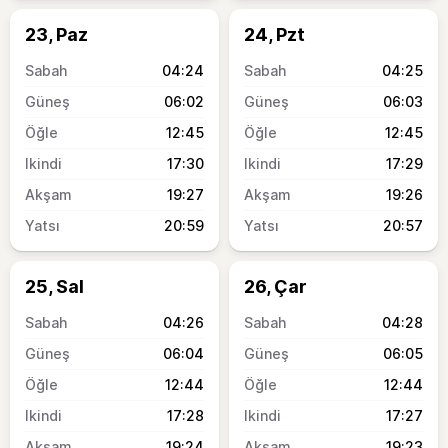
23, Paz
24, Pzt
04:24
04:25
06:02
06:03
12:45
12:45
17:30
17:29
19:27
19:26
20:59
20:57
25, Sal
26, Çar
04:26
04:28
06:04
06:05
12:44
12:44
17:28
17:27
19:24
19:23