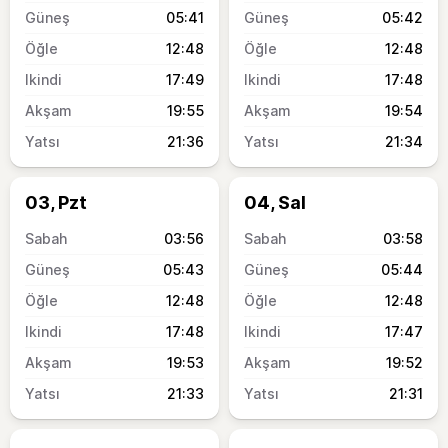
05:41
05:42
12:48
12:48
17:49
17:48
19:55
19:54
21:36
21:34
03, Pzt
04, Sal
03:56
03:58
05:43
05:44
12:48
12:48
17:48
17:47
19:53
19:52
21:33
21:31