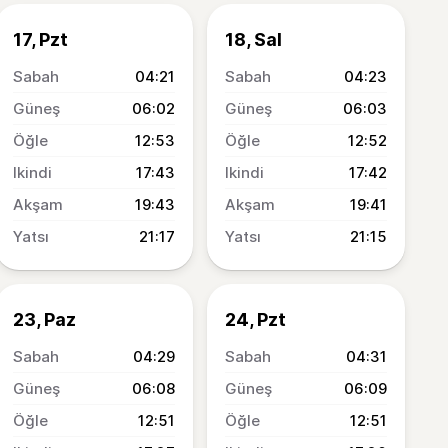
17, Pzt
18, Sal
04:21
04:23
06:02
06:03
12:53
12:52
17:43
17:42
19:43
19:41
21:17
21:15
23, Paz
24, Pzt
04:29
04:31
06:08
06:09
12:51
12:51