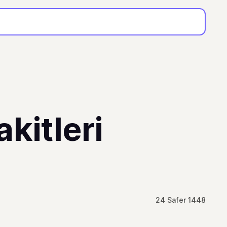
kitleri
24 Safer 1448