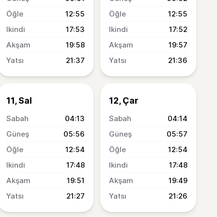
12:55
12:55
17:53
17:52
19:58
19:57
21:37
21:36
11, Sal
12, Çar
04:13
04:14
05:56
05:57
12:54
12:54
17:48
17:48
19:51
19:49
21:27
21:26