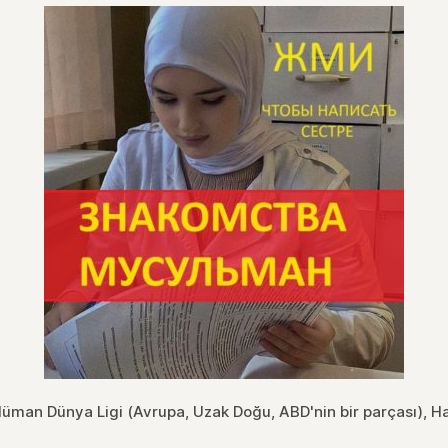
üman Dünya Ligi (Avrupa, Uzak Doğu, ABD'nin bir parçası), H