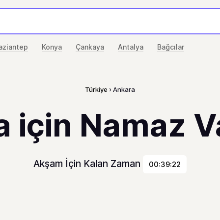
aziantep
Konya
Çankaya
Antalya
Bağcılar
Türkiye
Ankara
 için Namaz Va
Akşam İçin Kalan Zaman
00:39:22