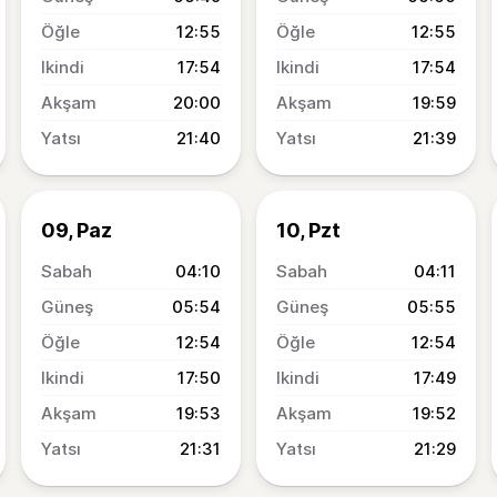
12:55
12:55
17:54
17:54
20:00
19:59
21:40
21:39
09, Paz
10, Pzt
04:10
04:11
05:54
05:55
12:54
12:54
17:50
17:49
19:53
19:52
21:31
21:29