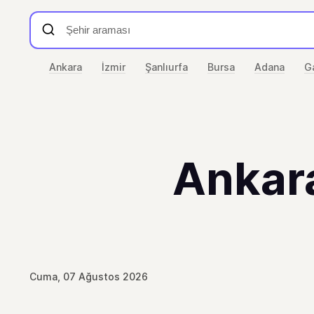
Ankara
İzmir
Şanlıurfa
Bursa
Adana
G
Ankara
Cuma, 07 Ağustos 2026