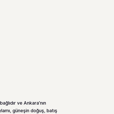
ağlıdır ve Ankara’nın
amı, güneşin doğuş, batış