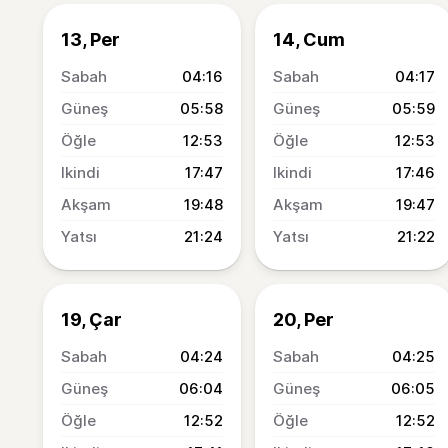
13, Per
14, Cum
04:16
04:17
05:58
05:59
12:53
12:53
17:47
17:46
19:48
19:47
21:24
21:22
19, Çar
20, Per
04:24
04:25
06:04
06:05
12:52
12:52