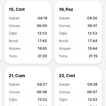
15, Cmt
16, Paz
04:18
04:20
06:00
06:01
12:53
12:53
17:45
17:44
19:45
19:44
21:20
21:19
21, Cum
22, Cmt
04:27
04:28
06:06
06:07
12:52
12:52