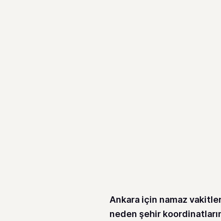
Ankara için namaz vakitler
neden şehir koordinatları