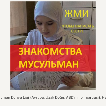
üman Dünya Ligi (Avrupa, Uzak Doğu, ABD'nin bir parçası), H