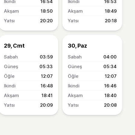
16:54
16:53
18:50
18:49
20:20
20:18
29, Cmt
30, Paz
03:59
04:00
05:33
05:34
12:07
12:07
16:48
16:46
18:41
18:40
20:09
20:08