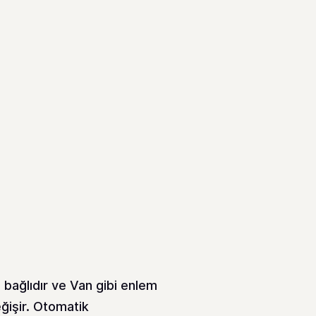
bağlıdır ve Van gibi enlem
eğişir. Otomatik