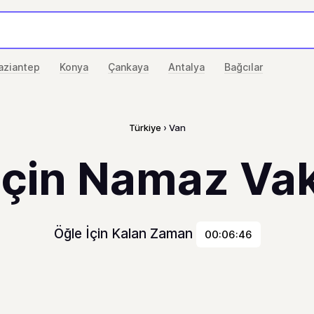
aziantep
Konya
Çankaya
Antalya
Bağcılar
Türkiye
Van
için Namaz Vaki
Öğle İçin Kalan Zaman
00:06:46