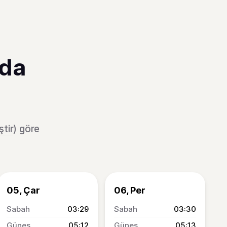
'da
ştir
) göre
05, Çar
06, Per
03:29
03:30
05:12
05:13