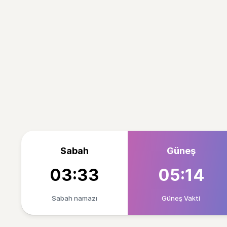
Sabah
Güneş
03:33
05:14
Sabah namazı
Güneş Vakti