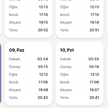
12:13
12:13
17:10
17:10
19:15
19:14
20:52
20:51
09, Paz
10, Pzt
03:34
03:35
05:15
05:16
12:12
12:12
17:06
17:06
19:08
19:07
20:43
20:41