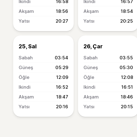
16:58
16:57
18:56
18:54
20:27
20:25
25, Sal
26, Çar
03:54
03:55
05:29
05:30
12:09
12:08
16:52
16:51
18:47
18:46
20:16
20:15