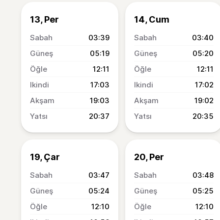
13, Per
14, Cum
03:39
03:40
05:19
05:20
12:11
12:11
17:03
17:02
19:03
19:02
20:37
20:35
19, Çar
20, Per
03:47
03:48
05:24
05:25
12:10
12:10