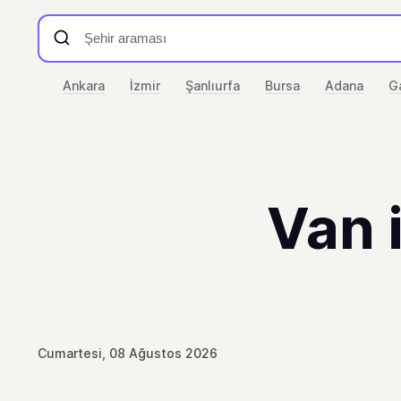
Ankara
İzmir
Şanlıurfa
Bursa
Adana
G
Van 
Cumartesi, 08 Ağustos 2026