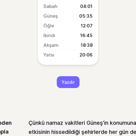
04:01
05:35
12:07
16:45
18:38
20:06
Yazdir
neden
Çünkü namaz vakitleri Güneş’in konumuna 
pla
etkisinin hissedildiği şehirlerde her gün d