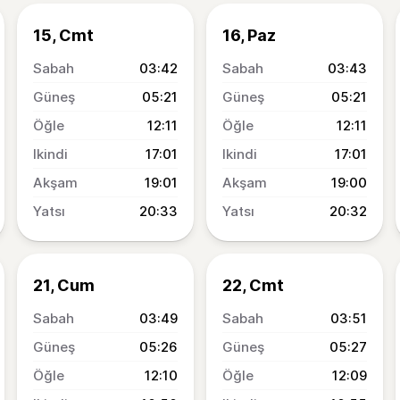
15, Cmt
16, Paz
03:42
03:43
05:21
05:21
12:11
12:11
17:01
17:01
19:01
19:00
20:33
20:32
21, Cum
22, Cmt
03:49
03:51
05:26
05:27
12:10
12:09