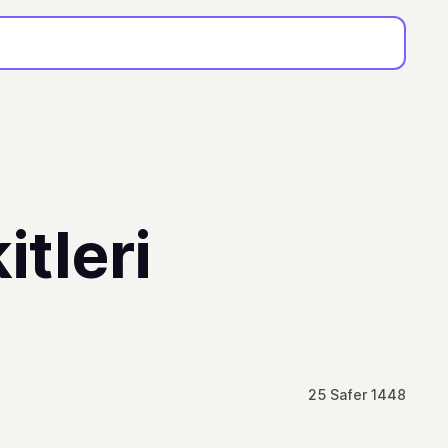
tleri
25 Safer 1448