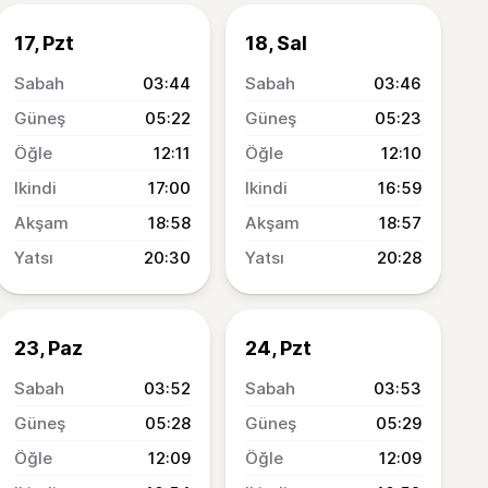
17, Pzt
18, Sal
03:44
03:46
05:22
05:23
12:11
12:10
17:00
16:59
18:58
18:57
20:30
20:28
23, Paz
24, Pzt
03:52
03:53
05:28
05:29
12:09
12:09