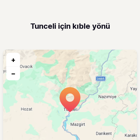
Tunceli için kıble yönü
+
−