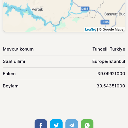
Leaflet
| © Google Maps
Mevcut konum
Tunceli, Türkiye
Saat dilimi
Europe/Istanbul
Enlem
39.09921000
Boylam
39.54351000
Facebook
Twitter
Telegram
Whatsapp