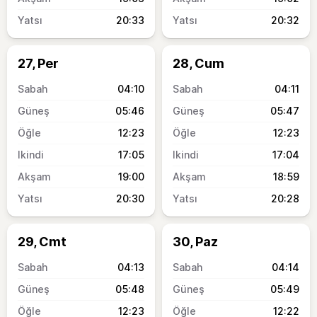
20:33
20:32
27, Per
28, Cum
04:10
04:11
05:46
05:47
12:23
12:23
17:05
17:04
19:00
18:59
20:30
20:28
29, Cmt
30, Paz
04:13
04:14
05:48
05:49
12:23
12:22