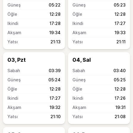
05:22
05:23
12:28
12:28
17:28
17:27
19:34
19:33
21:13
21:11
03, Pzt
04, Sal
03:39
03:40
05:24
05:25
12:28
12:28
17:27
17:26
19:32
19:31
21:10
21:08