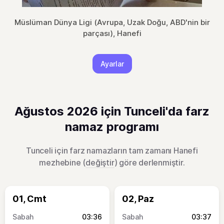
Müslüman Dünya Ligi (Avrupa, Uzak Doğu, ABD'nin bir
parçası), Hanefi
Ayarlar
Ağustos 2026 için Tunceli'da farz
namaz programı
Tunceli için farz namazların tam zamanı Hanefi
mezhebine (
değiştir
) göre derlenmiştir.
01, Cmt
02, Paz
03:36
03:37