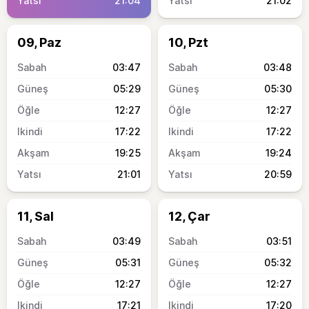
21:04
21:02
09, Paz
10, Pzt
03:47
03:48
05:29
05:30
12:27
12:27
17:22
17:22
19:25
19:24
21:01
20:59
11, Sal
12, Çar
03:49
03:51
05:31
05:32
12:27
12:27
17:21
17:20