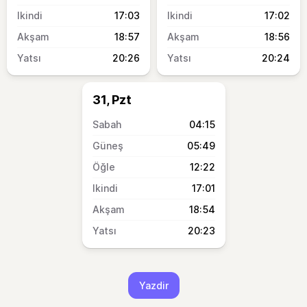
17:03
17:02
18:57
18:56
20:26
20:24
31, Pzt
04:15
05:49
12:22
17:01
18:54
20:23
Yazdir