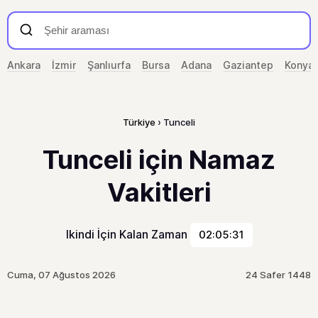
Ankara
İzmir
Şanlıurfa
Bursa
Adana
Gaziantep
Konya
Türkiye
Tunceli
Tunceli için Namaz
Vakitleri
Ikindi İçin Kalan Zaman
02:05:31
Cuma, 07 Ağustos 2026
24 Safer 1448