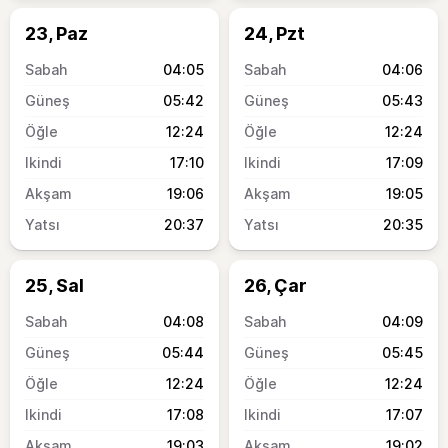
23, Paz
24, Pzt
04:05
04:06
05:42
05:43
12:24
12:24
17:10
17:09
19:06
19:05
20:37
20:35
25, Sal
26, Çar
04:08
04:09
05:44
05:45
12:24
12:24
17:08
17:07
19:03
19:02