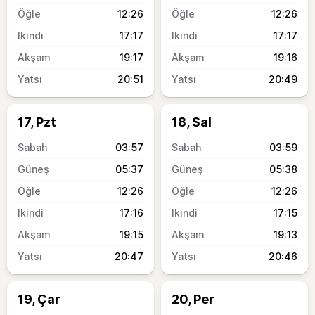
12:26
12:26
17:17
17:17
19:17
19:16
20:51
20:49
17, Pzt
18, Sal
03:57
03:59
05:37
05:38
12:26
12:26
17:16
17:15
19:15
19:13
20:47
20:46
19, Çar
20, Per