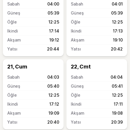
04:00
04:01
05:39
05:39
12:25
12:25
17:14
17:13
19:12
19:10
20:44
20:42
21, Cum
22, Cmt
04:03
04:04
05:40
05:41
12:25
12:25
17:12
17:11
19:09
19:08
20:40
20:39