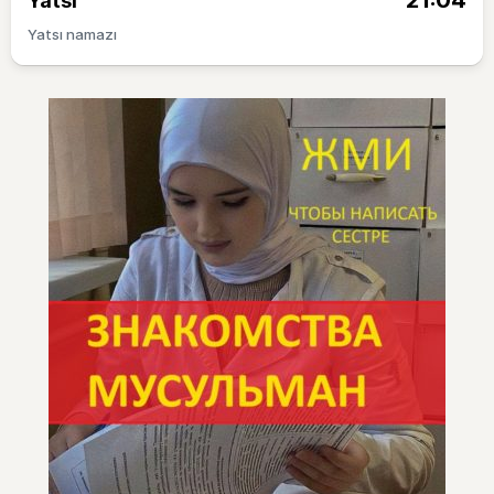
21:04
Yatsı
Yatsı namazı