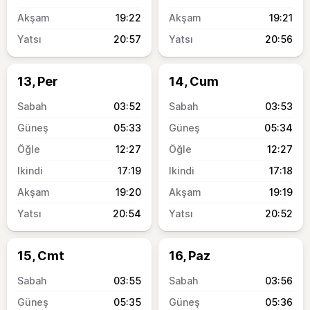
19:22
19:21
20:57
20:56
13, Per
14, Cum
03:52
03:53
05:33
05:34
12:27
12:27
17:19
17:18
19:20
19:19
20:54
20:52
15, Cmt
16, Paz
03:55
03:56
05:35
05:36