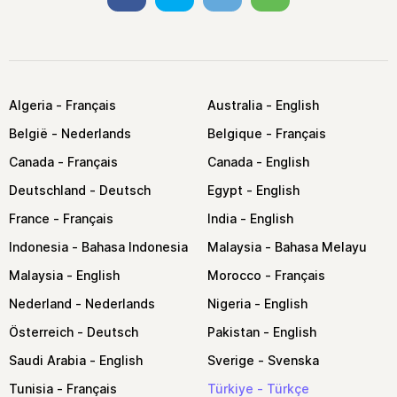
Algeria
Australia
België
Belgique
Canada
Canada
Deutschland
Egypt
France
India
Indonesia
Malaysia
Malaysia
Morocco
Nederland
Nigeria
Österreich
Pakistan
Saudi Arabia
Sverige
Tunisia
Türkiye