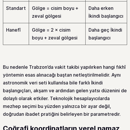
Standart
Gölge = cisim boyu +
Daha erken
zeval gölgesi
İkindi başlangıcı
Hanefî
Gölge = 2 × cisim
Daha geç İkindi
boyu + zeval gölgesi
başlangıcı
Bu nedenle Trabzon’da vakit takibi yapılırken hangi fıkhî
yöntemin esas alınacağı baştan netleştirilmelidir. Aynı
astronomik veri seti kullanılsa bile farklı İkindi
başlangıçları, akşam ve ardından gelen yatsı düzenini de
dolaylı olarak etkiler. Teknolojik hesaplayıcılarda
mezhep seçimi bu yüzden yalnızca bir ayar değil,
doğrudan ibadet pratiğini belirleyen bir parametredir.
Coğrafi koordinatların yerel namaz