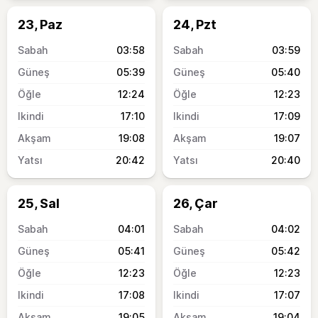
23, Paz
24, Pzt
03:58
03:59
05:39
05:40
12:24
12:23
17:10
17:09
19:08
19:07
20:42
20:40
25, Sal
26, Çar
04:01
04:02
05:41
05:42
12:23
12:23
17:08
17:07
19:05
19:04