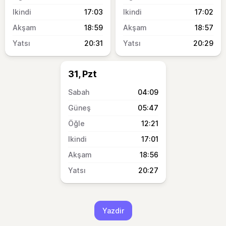
17:03
17:02
18:59
18:57
20:31
20:29
31, Pzt
04:09
05:47
12:21
17:01
18:56
20:27
Yazdir