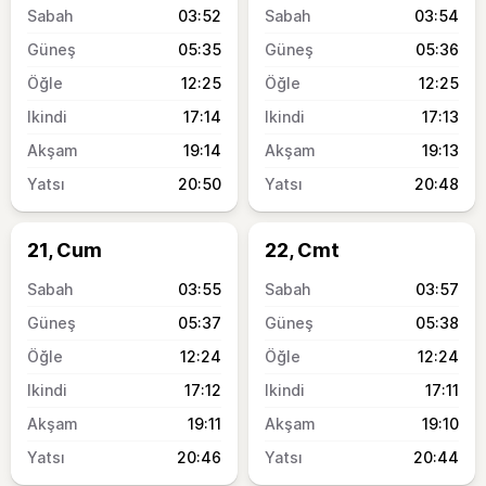
03:52
03:54
05:35
05:36
12:25
12:25
17:14
17:13
19:14
19:13
20:50
20:48
21, Cum
22, Cmt
03:55
03:57
05:37
05:38
12:24
12:24
17:12
17:11
19:11
19:10
20:46
20:44