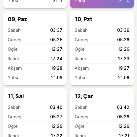
21:11
21:10
09, Paz
10, Pzt
03:37
03:39
05:25
05:26
12:27
12:26
17:24
17:23
19:28
19:27
21:08
21:06
11, Sal
12, Çar
03:40
03:42
05:27
05:28
12:26
12:26
17:22
17:21