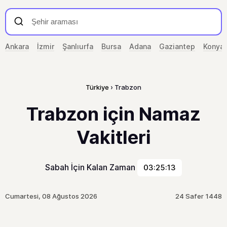
Ankara
İzmir
Şanlıurfa
Bursa
Adana
Gaziantep
Konya
Türkiye
Trabzon
Trabzon için Namaz
Vakitleri
Sabah İçin Kalan Zaman
03:25:13
Cumartesi, 08 Ağustos 2026
24 Safer 1448