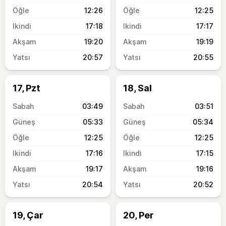
12:26
12:25
17:18
17:17
19:20
19:19
20:57
20:55
17, Pzt
18, Sal
03:49
03:51
05:33
05:34
12:25
12:25
17:16
17:15
19:17
19:16
20:54
20:52
19, Çar
20, Per