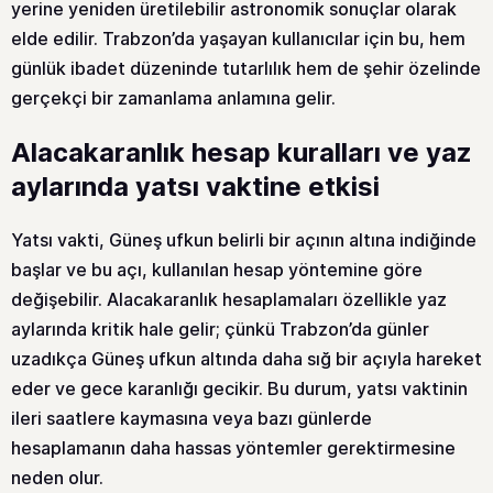
yerine yeniden üretilebilir astronomik sonuçlar olarak
elde edilir. Trabzon’da yaşayan kullanıcılar için bu, hem
günlük ibadet düzeninde tutarlılık hem de şehir özelinde
gerçekçi bir zamanlama anlamına gelir.
Alacakaranlık hesap kuralları ve yaz
aylarında yatsı vaktine etkisi
Yatsı vakti, Güneş ufkun belirli bir açının altına indiğinde
başlar ve bu açı, kullanılan hesap yöntemine göre
değişebilir. Alacakaranlık hesaplamaları özellikle yaz
aylarında kritik hale gelir; çünkü Trabzon’da günler
uzadıkça Güneş ufkun altında daha sığ bir açıyla hareket
eder ve gece karanlığı gecikir. Bu durum, yatsı vaktinin
ileri saatlere kaymasına veya bazı günlerde
hesaplamanın daha hassas yöntemler gerektirmesine
neden olur.