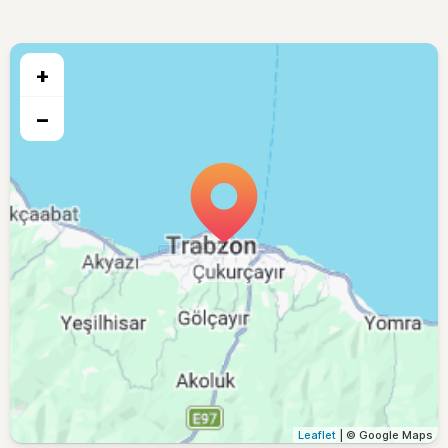
+
−
Leaflet
| © Google Maps