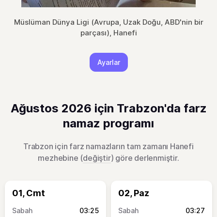
Müslüman Dünya Ligi (Avrupa, Uzak Doğu, ABD'nin bir
parçası), Hanefi
Ayarlar
Ağustos 2026 için Trabzon'da farz
namaz programı
Trabzon için farz namazların tam zamanı Hanefi
mezhebine (
değiştir
) göre derlenmiştir.
01, Cmt
02, Paz
03:25
03:27