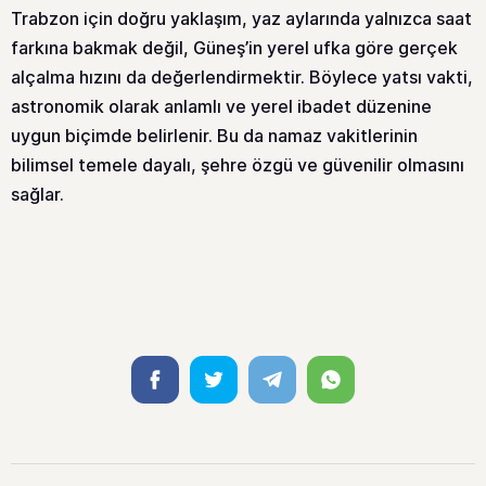
Trabzon için doğru yaklaşım, yaz aylarında yalnızca saat
farkına bakmak değil, Güneş’in yerel ufka göre gerçek
alçalma hızını da değerlendirmektir. Böylece yatsı vakti,
astronomik olarak anlamlı ve yerel ibadet düzenine
uygun biçimde belirlenir. Bu da namaz vakitlerinin
bilimsel temele dayalı, şehre özgü ve güvenilir olmasını
sağlar.
Facebook
Twitter
Telegram
Whatsapp