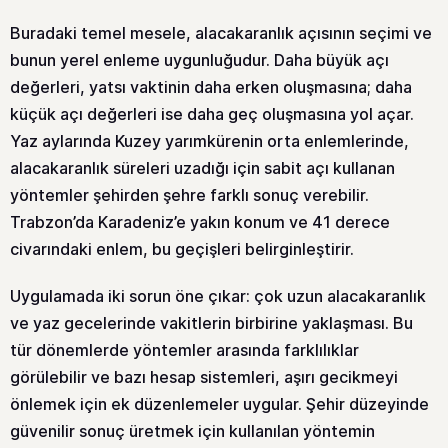
Buradaki temel mesele, alacakaranlık açısının seçimi ve
bunun yerel enleme uygunluğudur. Daha büyük açı
değerleri, yatsı vaktinin daha erken oluşmasına; daha
küçük açı değerleri ise daha geç oluşmasına yol açar.
Yaz aylarında Kuzey yarımkürenin orta enlemlerinde,
alacakaranlık süreleri uzadığı için sabit açı kullanan
yöntemler şehirden şehre farklı sonuç verebilir.
Trabzon’da Karadeniz’e yakın konum ve 41 derece
civarındaki enlem, bu geçişleri belirginleştirir.
Uygulamada iki sorun öne çıkar: çok uzun alacakaranlık
ve yaz gecelerinde vakitlerin birbirine yaklaşması. Bu
tür dönemlerde yöntemler arasında farklılıklar
görülebilir ve bazı hesap sistemleri, aşırı gecikmeyi
önlemek için ek düzenlemeler uygular. Şehir düzeyinde
güvenilir sonuç üretmek için kullanılan yöntemin