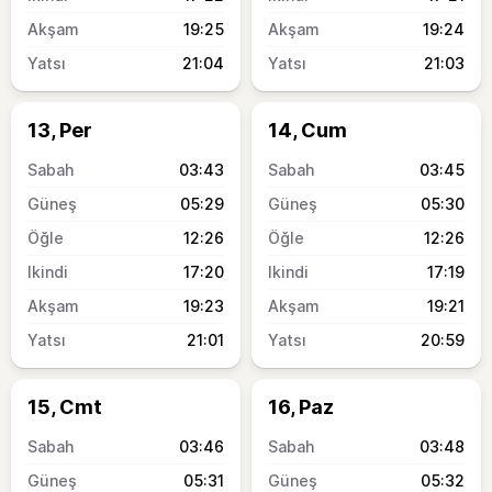
19:25
19:24
21:04
21:03
13, Per
14, Cum
03:43
03:45
05:29
05:30
12:26
12:26
17:20
17:19
19:23
19:21
21:01
20:59
15, Cmt
16, Paz
03:46
03:48
05:31
05:32