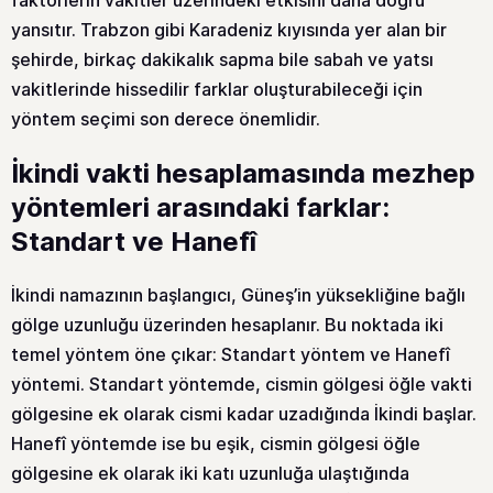
faktörlerin vakitler üzerindeki etkisini daha doğru
yansıtır. Trabzon gibi Karadeniz kıyısında yer alan bir
şehirde, birkaç dakikalık sapma bile sabah ve yatsı
vakitlerinde hissedilir farklar oluşturabileceği için
yöntem seçimi son derece önemlidir.
İkindi vakti hesaplamasında mezhep
yöntemleri arasındaki farklar:
Standart ve Hanefî
İkindi namazının başlangıcı, Güneş’in yüksekliğine bağlı
gölge uzunluğu üzerinden hesaplanır. Bu noktada iki
temel yöntem öne çıkar: Standart yöntem ve Hanefî
yöntemi. Standart yöntemde, cismin gölgesi öğle vakti
gölgesine ek olarak cismi kadar uzadığında İkindi başlar.
Hanefî yöntemde ise bu eşik, cismin gölgesi öğle
gölgesine ek olarak iki katı uzunluğa ulaştığında