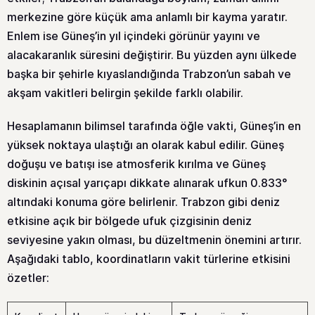
merkezine göre küçük ama anlamlı bir kayma yaratır.
Enlem ise Güneş’in yıl içindeki görünür yayını ve
alacakaranlık süresini değiştirir. Bu yüzden aynı ülkede
başka bir şehirle kıyaslandığında Trabzon’un sabah ve
akşam vakitleri belirgin şekilde farklı olabilir.
Hesaplamanın bilimsel tarafında öğle vakti, Güneş’in en
yüksek noktaya ulaştığı an olarak kabul edilir. Güneş
doğuşu ve batışı ise atmosferik kırılma ve Güneş
diskinin açısal yarıçapı dikkate alınarak ufkun 0.833°
altındaki konuma göre belirlenir. Trabzon gibi deniz
etkisine açık bir bölgede ufuk çizgisinin deniz
seviyesine yakın olması, bu düzeltmenin önemini artırır.
Aşağıdaki tablo, koordinatların vakit türlerine etkisini
özetler: