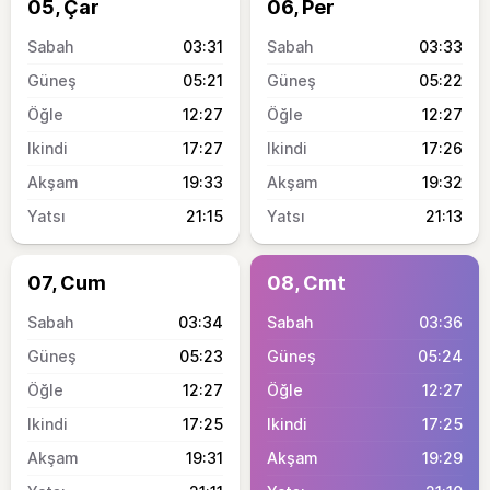
05, Çar
06, Per
03:31
03:33
05:21
05:22
12:27
12:27
17:27
17:26
19:33
19:32
21:15
21:13
07, Cum
08, Cmt
03:34
03:36
05:23
05:24
12:27
12:27
17:25
17:25
19:31
19:29