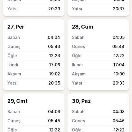
20:39
20:37
27, Per
28, Cum
04:04
04:05
05:43
05:44
12:23
12:22
17:06
17:04
19:02
19:00
20:35
20:33
29, Cmt
30, Paz
04:06
04:08
05:45
05:46
12:22
12:22