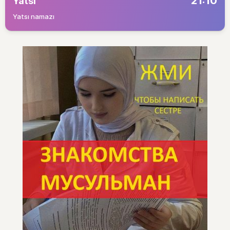
21:10
Yatsı
Yatsı namazı