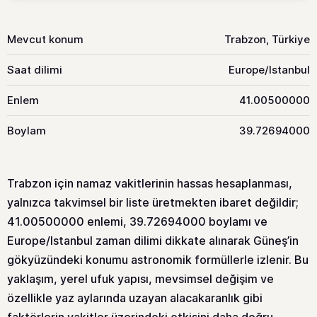
Mevcut konum
Trabzon, Türkiye
Saat dilimi
Europe/Istanbul
Enlem
41.00500000
Boylam
39.72694000
Trabzon için namaz vakitlerinin hassas hesaplanması,
yalnızca takvimsel bir liste üretmekten ibaret değildir;
41.00500000 enlemi, 39.72694000 boylamı ve
Europe/Istanbul zaman dilimi dikkate alınarak Güneş’in
gökyüzündeki konumu astronomik formüllerle izlenir. Bu
yaklaşım, yerel ufuk yapısı, mevsimsel değişim ve
özellikle yaz aylarında uzayan alacakaranlık gibi