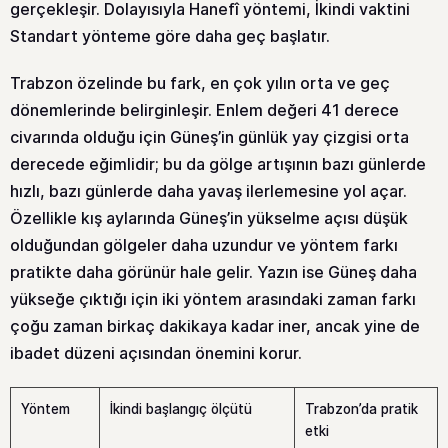
gerçekleşir. Dolayısıyla Hanefî yöntemi, İkindi vaktini
Standart yönteme göre daha geç başlatır.
Trabzon özelinde bu fark, en çok yılın orta ve geç
dönemlerinde belirginleşir. Enlem değeri 41 derece
civarında olduğu için Güneş’in günlük yay çizgisi orta
derecede eğimlidir; bu da gölge artışının bazı günlerde
hızlı, bazı günlerde daha yavaş ilerlemesine yol açar.
Özellikle kış aylarında Güneş’in yükselme açısı düşük
olduğundan gölgeler daha uzundur ve yöntem farkı
pratikte daha görünür hale gelir. Yazın ise Güneş daha
yükseğe çıktığı için iki yöntem arasındaki zaman farkı
çoğu zaman birkaç dakikaya kadar iner, ancak yine de
ibadet düzeni açısından önemini korur.
Yöntem
İkindi başlangıç ölçütü
Trabzon’da pratik
etki