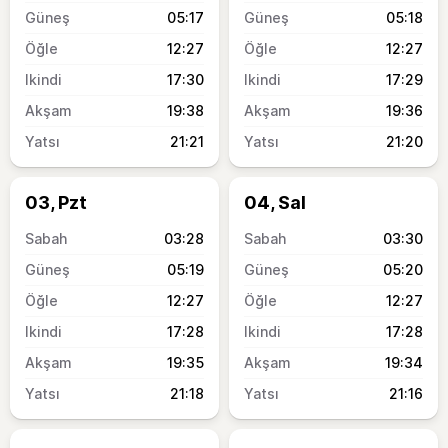
05:17
05:18
12:27
12:27
17:30
17:29
19:38
19:36
21:21
21:20
03, Pzt
04, Sal
03:28
03:30
05:19
05:20
12:27
12:27
17:28
17:28
19:35
19:34
21:18
21:16