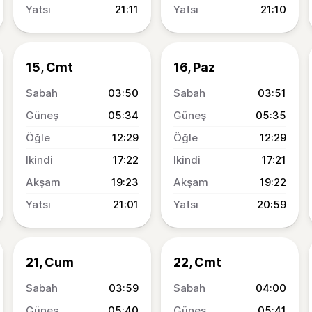
21:11
21:10
15, Cmt
16, Paz
03:50
03:51
05:34
05:35
12:29
12:29
17:22
17:21
19:23
19:22
21:01
20:59
21, Cum
22, Cmt
03:59
04:00
05:40
05:41