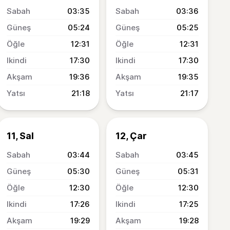
03:35
03:36
05:24
05:25
12:31
12:31
17:30
17:30
19:36
19:35
21:18
21:17
11, Sal
12, Çar
03:44
03:45
05:30
05:31
12:30
12:30
17:26
17:25
19:29
19:28