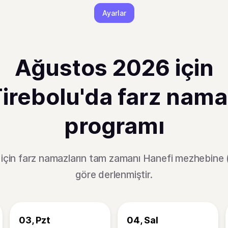
Ayarlar
Ağustos 2026 için
irebolu'da farz nam
programı
 için farz namazların tam zamanı Hanefi mezhebine 
göre derlenmiştir.
03, Pzt
04, Sal