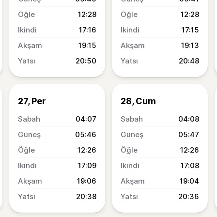
12:28
12:28
17:16
17:15
19:15
19:13
20:50
20:48
27, Per
28, Cum
04:07
04:08
05:46
05:47
12:26
12:26
17:09
17:08
19:06
19:04
20:38
20:36