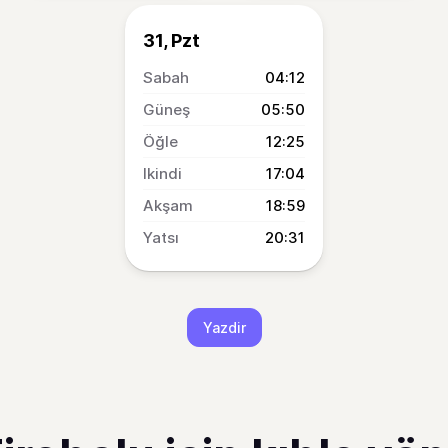
31, Pzt
04:12
05:50
12:25
17:04
18:59
20:31
Yazdir