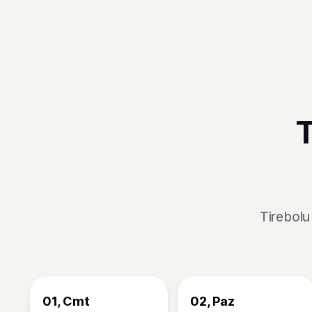
T
Tirebolu
01, Cmt
02, Paz