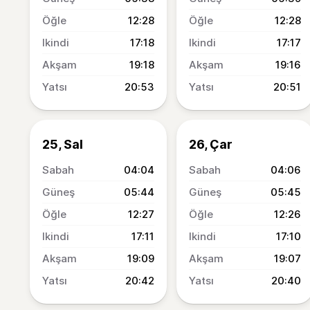
12:28
12:28
17:18
17:17
19:18
19:16
20:53
20:51
25, Sal
26, Çar
04:04
04:06
05:44
05:45
12:27
12:26
17:11
17:10
19:09
19:07
20:42
20:40