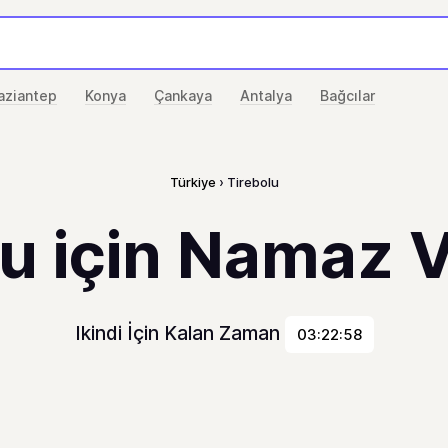
aziantep
Konya
Çankaya
Antalya
Bağcılar
Türkiye
Tirebolu
u için Namaz V
Ikindi İçin Kalan Zaman
03:22:58