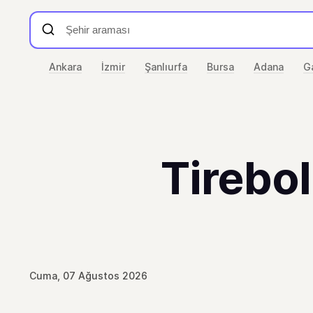
Ankara
İzmir
Şanlıurfa
Bursa
Adana
G
Tirebol
Cuma, 07 Ağustos 2026