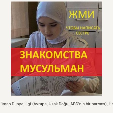
üman Dünya Ligi (Avrupa, Uzak Doğu, ABD'nin bir parçası), H