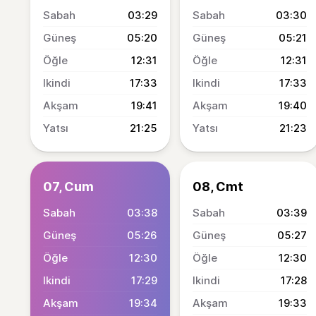
03:29
03:30
05:20
05:21
12:31
12:31
17:33
17:33
19:41
19:40
21:25
21:23
07, Cum
08, Cmt
03:38
03:39
05:26
05:27
12:30
12:30
17:29
17:28
19:34
19:33