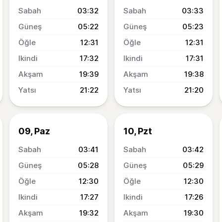
03:32
03:33
05:22
05:23
12:31
12:31
17:32
17:31
19:39
19:38
21:22
21:20
09, Paz
10, Pzt
03:41
03:42
05:28
05:29
12:30
12:30
17:27
17:26
19:32
19:30