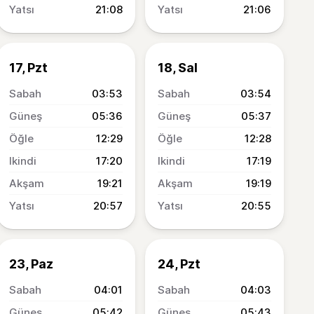
21:08
21:06
17, Pzt
18, Sal
03:53
03:54
05:36
05:37
12:29
12:28
17:20
17:19
19:21
19:19
20:57
20:55
23, Paz
24, Pzt
04:01
04:03
05:42
05:43