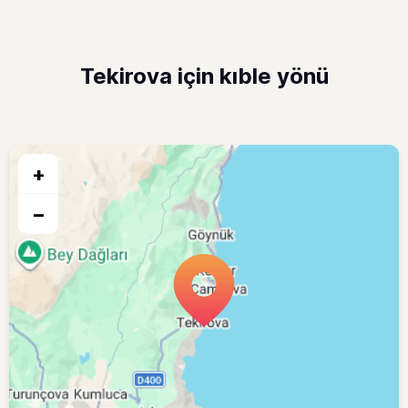
Tekirova için kıble yönü
+
−