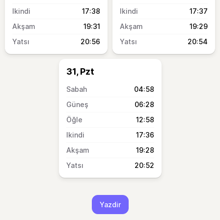
17:38
17:37
19:31
19:29
20:56
20:54
31, Pzt
04:58
06:28
12:58
17:36
19:28
20:52
Yazdir