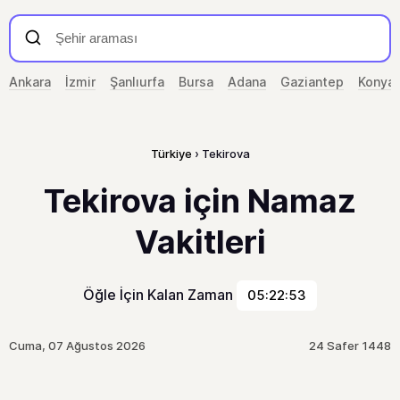
Ankara
İzmir
Şanlıurfa
Bursa
Adana
Gaziantep
Konya
Türkiye
Tekirova
Tekirova için Namaz
Vakitleri
Öğle İçin Kalan Zaman
05:22:53
Cuma, 07 Ağustos 2026
24 Safer 1448