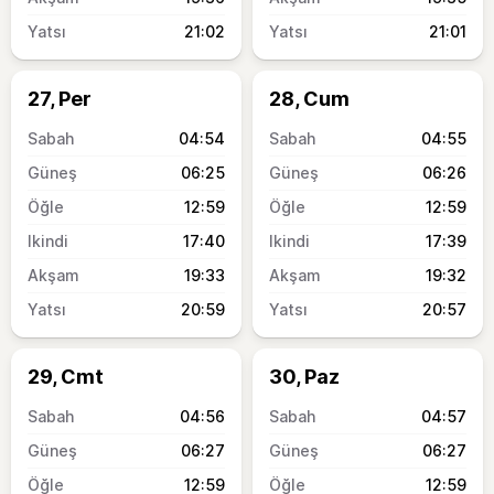
21:02
21:01
27, Per
28, Cum
04:54
04:55
06:25
06:26
12:59
12:59
17:40
17:39
19:33
19:32
20:59
20:57
29, Cmt
30, Paz
04:56
04:57
06:27
06:27
12:59
12:59