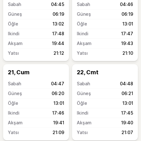
04:45
04:46
06:19
06:19
13:02
13:01
17:48
17:47
19:44
19:43
21:12
21:10
21, Cum
22, Cmt
04:47
04:48
06:20
06:21
13:01
13:01
17:46
17:45
19:41
19:40
21:09
21:07