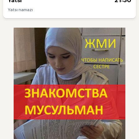
21:30
Yatsı
Yatsı namazı