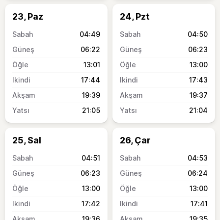
23, Paz
24, Pzt
04:49
04:50
06:22
06:23
13:01
13:00
17:44
17:43
19:39
19:37
21:05
21:04
25, Sal
26, Çar
04:51
04:53
06:23
06:24
13:00
13:00
17:42
17:41
19:36
19:35