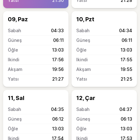
21:30
21:28
09, Paz
10, Pzt
04:33
04:34
06:11
06:11
13:03
13:03
17:56
17:55
19:56
19:55
21:27
21:25
11, Sal
12, Çar
04:35
04:37
06:12
06:13
13:03
13:03
17:54
17:53