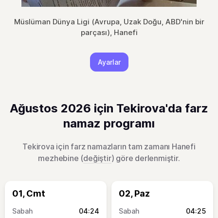
Müslüman Dünya Ligi (Avrupa, Uzak Doğu, ABD'nin bir
parçası), Hanefi
Ayarlar
Ağustos 2026 için Tekirova'da farz
namaz programı
Tekirova için farz namazların tam zamanı Hanefi
mezhebine (
değiştir
) göre derlenmiştir.
01, Cmt
02, Paz
04:24
04:25