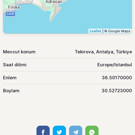
Leaflet
| © Google Maps
Mevcut konum
Tekirova, Antalya, Türkiye
Saat dilimi
Europe/Istanbul
Enlem
36.50170000
Boylam
30.52723000
Facebook
Twitter
Telegram
Whatsapp