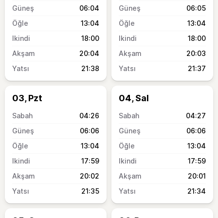
06:04
06:05
13:04
13:04
18:00
18:00
20:04
20:03
21:38
21:37
03, Pzt
04, Sal
04:26
04:27
06:06
06:06
13:04
13:04
17:59
17:59
20:02
20:01
21:35
21:34