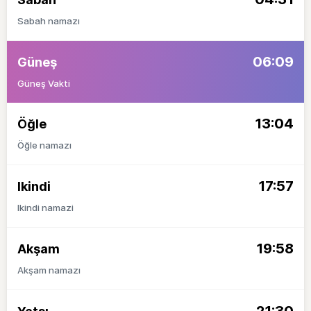
Sabah namazı
06:09
Güneş
Güneş Vakti
13:04
Öğle
Öğle namazı
17:57
Ikindi
Ikindi namazi
19:58
Akşam
Akşam namazı