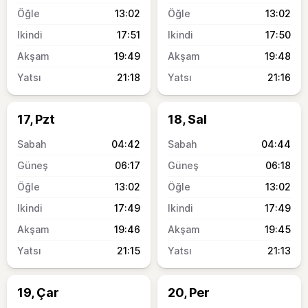
13:02
13:02
17:51
17:50
19:49
19:48
21:18
21:16
17, Pzt
18, Sal
04:42
04:44
06:17
06:18
13:02
13:02
17:49
17:49
19:46
19:45
21:15
21:13
19, Çar
20, Per