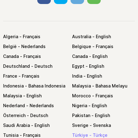
Algeria
Australia
België
Belgique
Canada
Canada
Deutschland
Egypt
France
India
Indonesia
Malaysia
Malaysia
Morocco
Nederland
Nigeria
Österreich
Pakistan
Saudi Arabia
Sverige
Tunisia
Türkiye