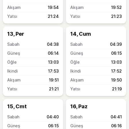
19:54
19:52
21:24
21:23
13, Per
14, Cum
04:38
04:39
06:14
06:15
13:03
13:03
17:53
17:52
19:51
19:50
21:21
21:19
15, Cmt
16, Paz
04:40
04:41
06:15
06:16