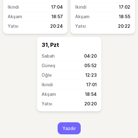
17:04
17:02
18:57
18:55
20:24
20:22
31, Pzt
04:20
05:52
12:23
17:01
18:54
20:20
Yazdir