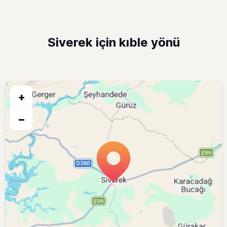
Siverek için kıble yönü
+
−