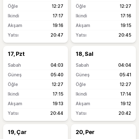
12:27
12:27
17:17
17:16
19:16
19:15
20:47
20:45
17, Pzt
18, Sal
04:03
04:04
05:40
05:41
12:27
12:27
17:15
17:14
19:13
19:12
20:44
20:42
19, Çar
20, Per