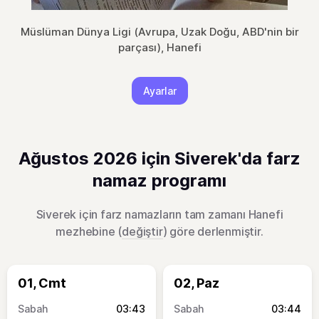
Müslüman Dünya Ligi (Avrupa, Uzak Doğu, ABD'nin bir
parçası), Hanefi
Ayarlar
Ağustos 2026 için Siverek'da farz
namaz programı
Siverek için farz namazların tam zamanı Hanefi
mezhebine (
değiştir
) göre derlenmiştir.
01, Cmt
02, Paz
03:43
03:44