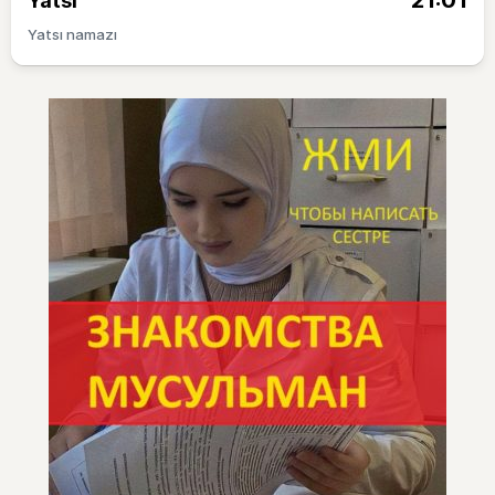
21:01
Yatsı
Yatsı namazı