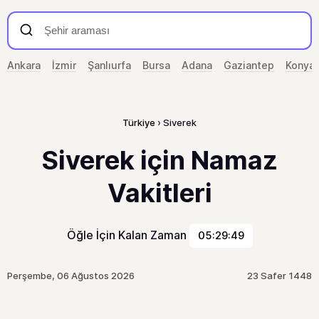
Ankara
İzmir
Şanlıurfa
Bursa
Adana
Gaziantep
Konya
Türkiye
Siverek
Siverek için Namaz
Vakitleri
Öğle İçin Kalan Zaman
05:29:49
Perşembe, 06 Ağustos 2026
23 Safer 1448