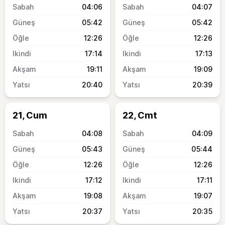
04:06
04:07
05:42
05:42
12:26
12:26
17:14
17:13
19:11
19:09
20:40
20:39
21, Cum
22, Cmt
04:08
04:09
05:43
05:44
12:26
12:26
17:12
17:11
19:08
19:07
20:37
20:35