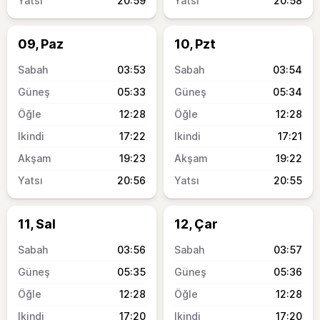
20:59
20:58
09, Paz
10, Pzt
03:53
03:54
05:33
05:34
12:28
12:28
17:22
17:21
19:23
19:22
20:56
20:55
11, Sal
12, Çar
03:56
03:57
05:35
05:36
12:28
12:28
17:20
17:20