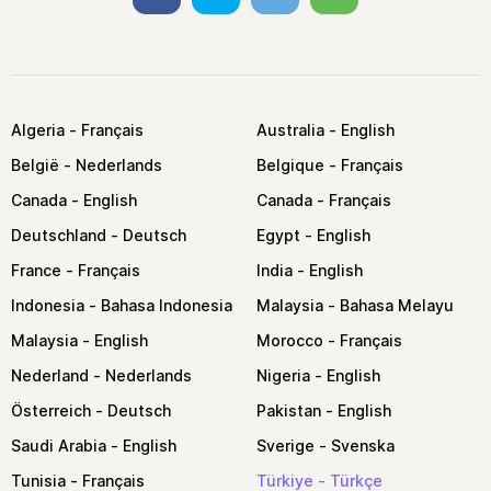
Algeria
Australia
België
Belgique
Canada
Canada
Deutschland
Egypt
France
India
Indonesia
Malaysia
Malaysia
Morocco
Nederland
Nigeria
Österreich
Pakistan
Saudi Arabia
Sverige
Tunisia
Türkiye