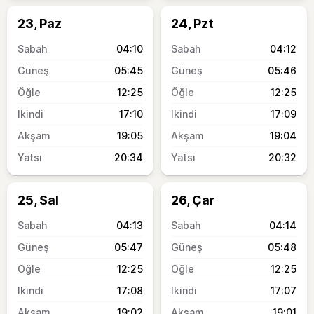
23, Paz
24, Pzt
04:10
04:12
05:45
05:46
12:25
12:25
17:10
17:09
19:05
19:04
20:34
20:32
25, Sal
26, Çar
04:13
04:14
05:47
05:48
12:25
12:25
17:08
17:07
19:02
19:01