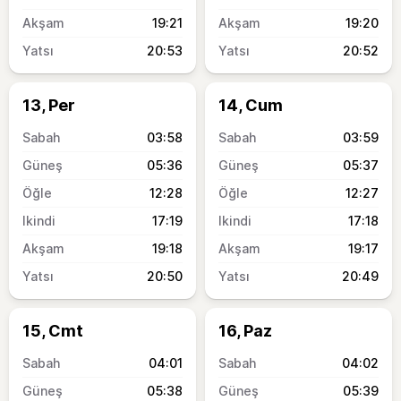
19:21
19:20
20:53
20:52
13, Per
14, Cum
03:58
03:59
05:36
05:37
12:28
12:27
17:19
17:18
19:18
19:17
20:50
20:49
15, Cmt
16, Paz
04:01
04:02
05:38
05:39