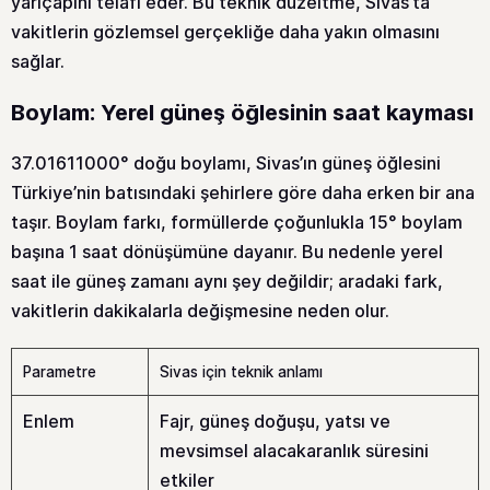
yarıçapını telafi eder. Bu teknik düzeltme, Sivas’ta
vakitlerin gözlemsel gerçekliğe daha yakın olmasını
sağlar.
Boylam: Yerel güneş öğlesinin saat kayması
37.01611000° doğu boylamı, Sivas’ın güneş öğlesini
Türkiye’nin batısındaki şehirlere göre daha erken bir ana
taşır. Boylam farkı, formüllerde çoğunlukla 15° boylam
başına 1 saat dönüşümüne dayanır. Bu nedenle yerel
saat ile güneş zamanı aynı şey değildir; aradaki fark,
vakitlerin dakikalarla değişmesine neden olur.
Parametre
Sivas için teknik anlamı
Enlem
Fajr, güneş doğuşu, yatsı ve
mevsimsel alacakaranlık süresini
etkiler