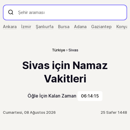
Ankara
İzmir
Şanlıurfa
Bursa
Adana
Gaziantep
Konya
Türkiye
Sivas
Sivas için Namaz
Vakitleri
Öğle İçin Kalan Zaman
06:14:15
Cumartesi, 08 Ağustos 2026
25 Safer 1448