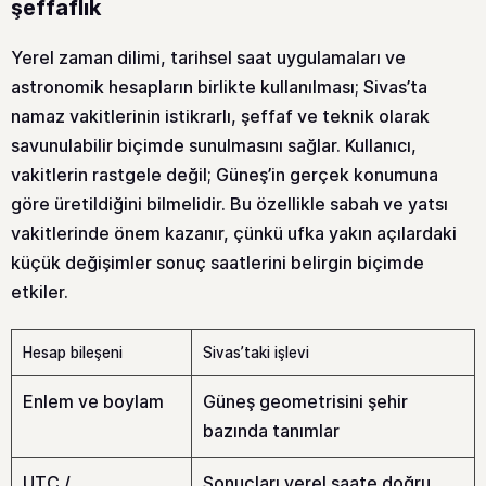
şeffaflık
Yerel zaman dilimi, tarihsel saat uygulamaları ve
astronomik hesapların birlikte kullanılması; Sivas’ta
namaz vakitlerinin istikrarlı, şeffaf ve teknik olarak
savunulabilir biçimde sunulmasını sağlar. Kullanıcı,
vakitlerin rastgele değil; Güneş’in gerçek konumuna
göre üretildiğini bilmelidir. Bu özellikle sabah ve yatsı
vakitlerinde önem kazanır, çünkü ufka yakın açılardaki
küçük değişimler sonuç saatlerini belirgin biçimde
etkiler.
Hesap bileşeni
Sivas’taki işlevi
Enlem ve boylam
Güneş geometrisini şehir
bazında tanımlar
UTC /
Sonuçları yerel saate doğru