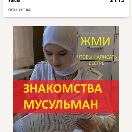
21:15
Yatsı
Yatsı namazı