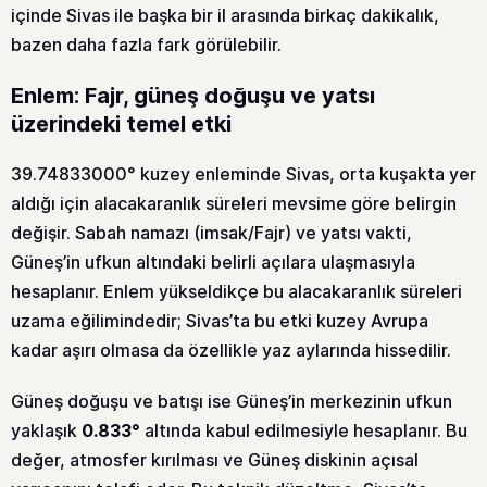
içinde Sivas ile başka bir il arasında birkaç dakikalık,
bazen daha fazla fark görülebilir.
Enlem: Fajr, güneş doğuşu ve yatsı
üzerindeki temel etki
39.74833000° kuzey enleminde Sivas, orta kuşakta yer
aldığı için alacakaranlık süreleri mevsime göre belirgin
değişir. Sabah namazı (imsak/Fajr) ve yatsı vakti,
Güneş’in ufkun altındaki belirli açılara ulaşmasıyla
hesaplanır. Enlem yükseldikçe bu alacakaranlık süreleri
uzama eğilimindedir; Sivas’ta bu etki kuzey Avrupa
kadar aşırı olmasa da özellikle yaz aylarında hissedilir.
Güneş doğuşu ve batışı ise Güneş’in merkezinin ufkun
yaklaşık
0.833°
altında kabul edilmesiyle hesaplanır. Bu
değer, atmosfer kırılması ve Güneş diskinin açısal