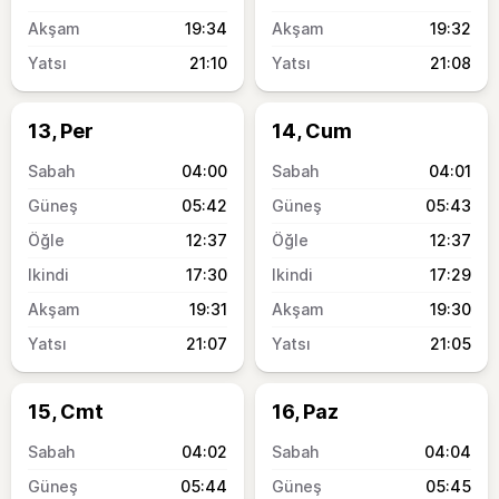
19:34
19:32
21:10
21:08
13, Per
14, Cum
04:00
04:01
05:42
05:43
12:37
12:37
17:30
17:29
19:31
19:30
21:07
21:05
15, Cmt
16, Paz
04:02
04:04
05:44
05:45