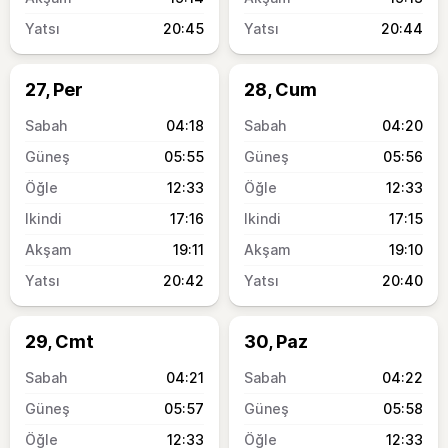
20:45
20:44
27, Per
28, Cum
04:18
04:20
05:55
05:56
12:33
12:33
17:16
17:15
19:11
19:10
20:42
20:40
29, Cmt
30, Paz
04:21
04:22
05:57
05:58
12:33
12:33