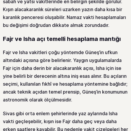
sabah ve yatsı vakitlerinde en belirgin şekilde görülür.
Kışın alacakaranlık süreleri uzarken yazın daha kısa bir
karanlık penceresi oluşabilir. Namaz vakti hesaplamaları
bu değişimi doğrudan dikkate almak zorundadır.
Fajr ve Isha açı temelli hesaplama mantığı
Fajr ve Isha vakitleri çoğu yöntemde Güneş’in ufkun
altındaki açısına göre belirlenir. Yaygın uygulamalarda
Fajr için daha derin bir alacakaranlık açısı, Isha için ise
yine belirli bir derecenin altına iniş esas alınır. Bu açıların
seçimi, kullanılan fıkhî ve hesaplama yöntemine bağlıdır;
ancak teknik açıdan temel prensip, Güneş’in konumunun
astronomik olarak ölçülmesidir.
Sivas gibi orta enlem şehirlerinde yaz aylarında Isha
vakti geçleşebilir, kışın ise Fajr daha geç veya daha
erken saatlere kayabilir. Bu nedenle vakit çizelgeleri her