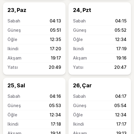
23, Paz
24, Pzt
04:13
04:15
05:51
05:52
12:35
12:34
17:20
17:19
19:17
19:16
20:49
20:47
25, Sal
26, Çar
04:16
04:17
05:53
05:54
12:34
12:34
17:18
17:17
19:14
19:13