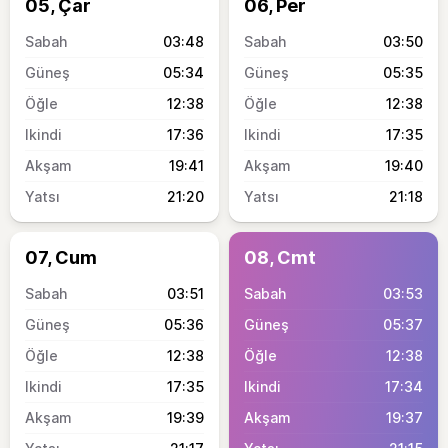
05, Çar
06, Per
03:48
03:50
05:34
05:35
12:38
12:38
17:36
17:35
19:41
19:40
21:20
21:18
07, Cum
08, Cmt
03:51
03:53
05:36
05:37
12:38
12:38
17:35
17:34
19:39
19:37