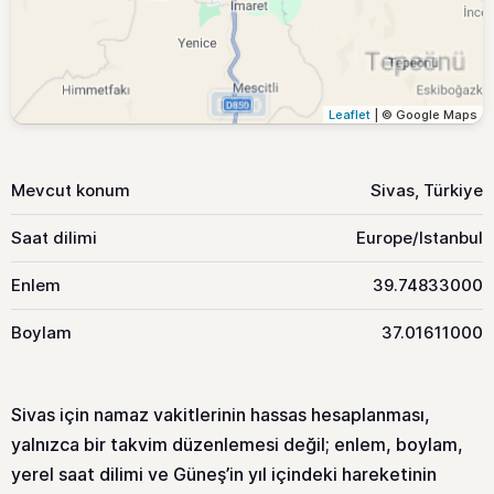
Leaflet
| © Google Maps
Mevcut konum
Sivas, Türkiye
Saat dilimi
Europe/Istanbul
Enlem
39.74833000
Boylam
37.01611000
Sivas için namaz vakitlerinin hassas hesaplanması,
yalnızca bir takvim düzenlemesi değil; enlem, boylam,
yerel saat dilimi ve Güneş’in yıl içindeki hareketinin