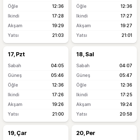
12:36
12:36
17:28
17:27
19:29
19:27
21:03
21:01
17, Pzt
18, Sal
04:05
04:07
05:46
05:47
12:36
12:36
17:26
17:25
19:26
19:24
21:00
20:58
19, Çar
20, Per