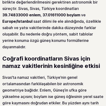
birlikte değerlendirilmesini gerektiren astronomik bir
süreçtir. Sivas, Sivas, Türkiye koordinatları
39.74833000 enlem
,
37.01611000 boylam
ve
Europe/Istanbul
saat dilimi ile ele alındığında, özellikle
sabah ve yatsı vakitlerinde dakika düzeyinde farklar
oluşabilir. Bu nedenle doğru yöntem, sabit tablolar
yerine konuma özgü güneş konumu formüllerine
dayanmalıdır.
Coğrafi koordinatların Sivas için
namaz vakitlerinin kesinliğine etkisi
Sivas’ta namaz vakitleri, Türkiye’nin genel
ortalamasından farklılaşabilen bir astronomik
geometriye bağlıdır. Enlem, Güneş’in ufka göre
yükselme açısını; boylam ise güneş öğlesinin yerel saate
göre kaymasını doğrudan etkiler. Bu yüzden aynı tarih