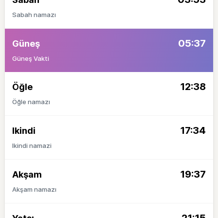
Sabah namazı
05:37
Güneş
Güneş Vakti
12:38
Öğle
Öğle namazı
17:34
Ikindi
Ikindi namazi
19:37
Akşam
Akşam namazı