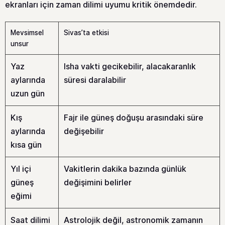
ekranları için zaman dilimi uyumu kritik önemdedir.
Mevsimsel
Sivas’ta etkisi
unsur
Yaz
Isha vakti gecikebilir, alacakaranlık
aylarında
süresi daralabilir
uzun gün
Kış
Fajr ile güneş doğuşu arasındaki süre
aylarında
değişebilir
kısa gün
Yıl içi
Vakitlerin dakika bazında günlük
güneş
değişimini belirler
eğimi
Saat dilimi
Astrolojik değil, astronomik zamanın