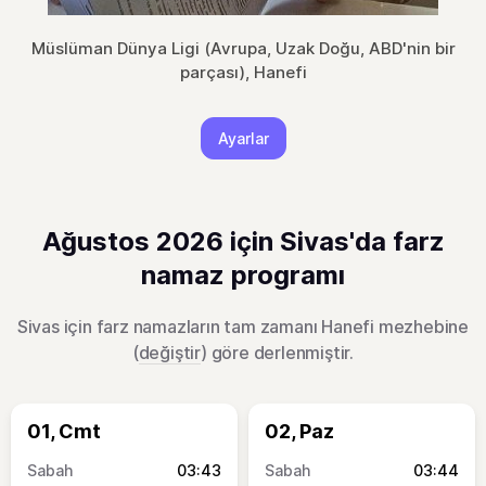
Müslüman Dünya Ligi (Avrupa, Uzak Doğu, ABD'nin bir
parçası), Hanefi
Ayarlar
Ağustos 2026 için Sivas'da farz
namaz programı
Sivas için farz namazların tam zamanı Hanefi mezhebine
(
değiştir
) göre derlenmiştir.
01, Cmt
02, Paz
03:43
03:44