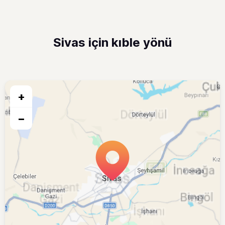
Sivas için kıble yönü
+
−