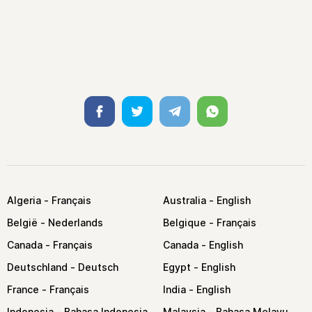
Facebook
Twitter
Telegram
Whatsapp
Algeria
Australia
België
Belgique
Canada
Canada
Deutschland
Egypt
France
India
Indonesia
Malaysia