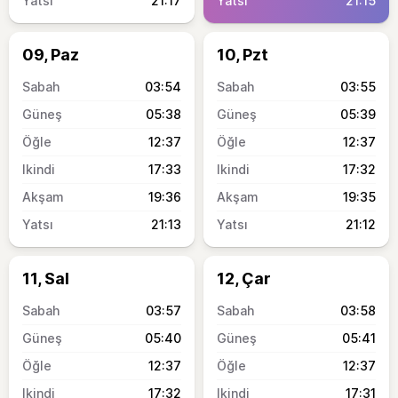
21:17
21:15
09, Paz
10, Pzt
03:54
03:55
05:38
05:39
12:37
12:37
17:33
17:32
19:36
19:35
21:13
21:12
11, Sal
12, Çar
03:57
03:58
05:40
05:41
12:37
12:37
17:32
17:31