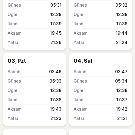
05:31
05:32
12:38
12:38
17:39
17:38
19:45
19:44
21:26
21:24
03, Pzt
04, Sal
03:46
03:47
05:33
05:34
12:38
12:38
17:38
17:37
19:43
19:42
21:23
21:21