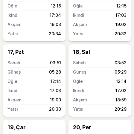
12:15
12:15
17:04
17:03
19:03
19:02
20:34
20:32
17, Pzt
18, Sal
03:51
03:53
05:28
05:29
12:14
12:14
17:03
17:02
19:00
18:59
20:30
20:29
19, Çar
20, Per