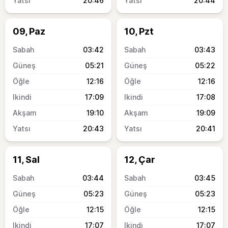
20:46
20:44
09, Paz
10, Pzt
03:42
03:43
05:21
05:22
12:16
12:16
17:09
17:08
19:10
19:09
20:43
20:41
11, Sal
12, Çar
03:44
03:45
05:23
05:23
12:15
12:15
17:07
17:07