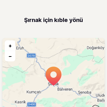
Şırnak için kıble yönü
+
−