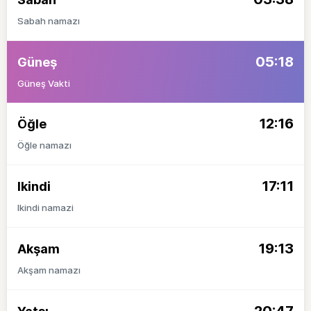
Sabah namazı
05:18
Güneş
Güneş Vakti
12:16
Öğle
Öğle namazı
17:11
Ikindi
Ikindi namazi
19:13
Akşam
Akşam namazı