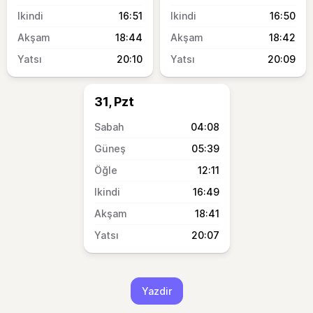
16:51
16:50
18:44
18:42
20:10
20:09
31, Pzt
04:08
05:39
12:11
16:49
18:41
20:07
Yazdir