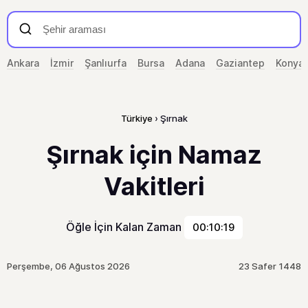
Ankara
İzmir
Şanlıurfa
Bursa
Adana
Gaziantep
Konya
Türkiye
Şırnak
Şırnak için Namaz
Vakitleri
Öğle İçin Kalan Zaman
00:10:19
Perşembe, 06 Ağustos 2026
23 Safer 1448