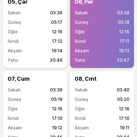
05, Çar
06, Per
03:36
03:38
05:17
05:18
12:16
12:16
17:12
17:11
19:14
19:13
20:49
20:47
07, Cum
08, Cmt
03:39
03:40
05:19
05:20
12:16
12:16
17:10
17:10
19:12
19:11