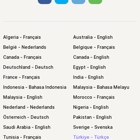
Algeria
Australia
België
Belgique
Canada
Canada
Deutschland
Egypt
France
India
Indonesia
Malaysia
Malaysia
Morocco
Nederland
Nigeria
Österreich
Pakistan
Saudi Arabia
Sverige
Tunisia
Türkiye