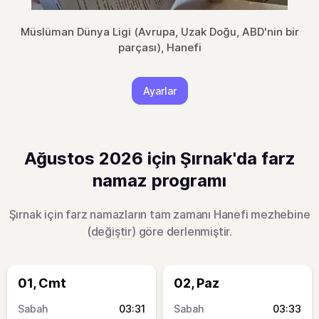
Müslüman Dünya Ligi (Avrupa, Uzak Doğu, ABD'nin bir
parçası), Hanefi
Ayarlar
Ağustos 2026 için Şırnak'da farz
namaz programı
Şırnak için farz namazların tam zamanı Hanefi mezhebine
(
değiştir
) göre derlenmiştir.
01, Cmt
02, Paz
03:31
03:33