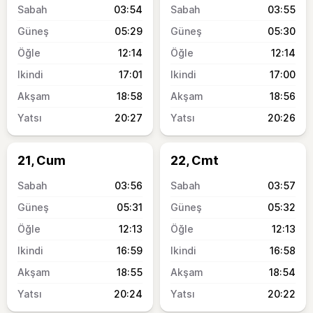
03:54
03:55
05:29
05:30
12:14
12:14
17:01
17:00
18:58
18:56
20:27
20:26
21, Cum
22, Cmt
03:56
03:57
05:31
05:32
12:13
12:13
16:59
16:58
18:55
18:54
20:24
20:22