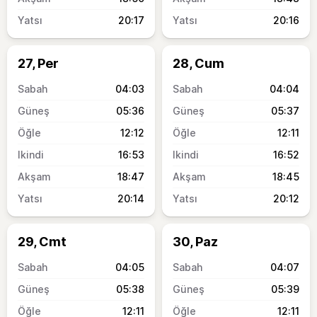
20:17
20:16
27, Per
28, Cum
04:03
04:04
05:36
05:37
12:12
12:11
16:53
16:52
18:47
18:45
20:14
20:12
29, Cmt
30, Paz
04:05
04:07
05:38
05:39
12:11
12:11