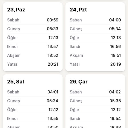
23, Paz
24, Pzt
03:59
04:00
05:33
05:34
12:13
12:13
16:57
16:56
18:52
18:51
20:21
20:19
25, Sal
26, Çar
04:01
04:02
05:34
05:35
12:12
12:12
16:55
16:54
18:50
18:48