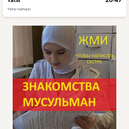
20:47
Yatsı
Yatsı namazı