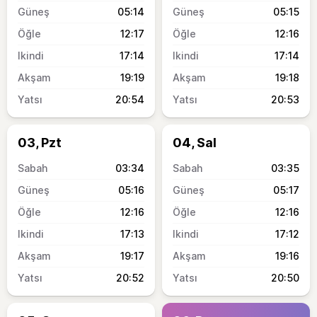
05:14
05:15
12:17
12:16
17:14
17:14
19:19
19:18
20:54
20:53
03, Pzt
04, Sal
03:34
03:35
05:16
05:17
12:16
12:16
17:13
17:12
19:17
19:16
20:52
20:50