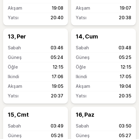
19:08
19:07
20:40
20:38
13, Per
14, Cum
03:46
03:48
05:24
05:25
12:15
12:15
17:06
17:05
19:05
19:04
20:37
20:35
15, Cmt
16, Paz
03:49
03:50
05:26
05:27