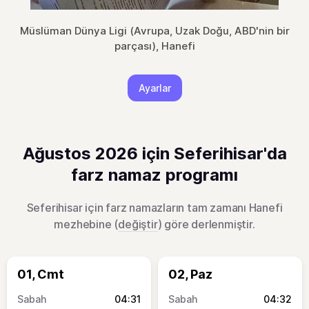
Müslüman Dünya Ligi (Avrupa, Uzak Doğu, ABD'nin bir
parçası), Hanefi
Ayarlar
Ağustos 2026 için Seferihisar'da
farz namaz programı
Seferihisar için farz namazların tam zamanı Hanefi
mezhebine (
değiştir
) göre derlenmiştir.
01, Cmt
02, Paz
04:31
04:32