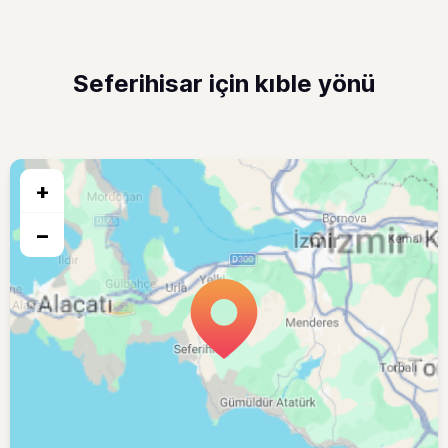
Seferihisar için kıble yönü
+
−