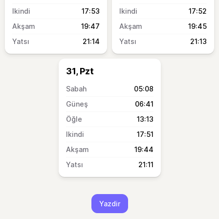
17:53
17:52
19:47
19:45
21:14
21:13
31, Pzt
05:08
06:41
13:13
17:51
19:44
21:11
Yazdir