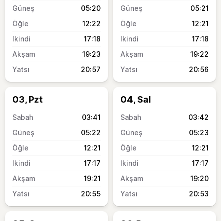
05:20
05:21
12:22
12:21
17:18
17:18
19:23
19:22
20:57
20:56
03, Pzt
04, Sal
03:41
03:42
05:22
05:23
12:21
12:21
17:17
17:17
19:21
19:20
20:55
20:53