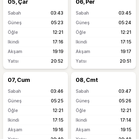
05, Çar
06, Per
03:43
03:45
05:23
05:24
12:21
12:21
17:16
17:15
19:19
19:17
20:52
20:51
07, Cum
08, Cmt
03:46
03:47
05:25
05:26
12:21
12:21
17:15
17:14
19:16
19:15