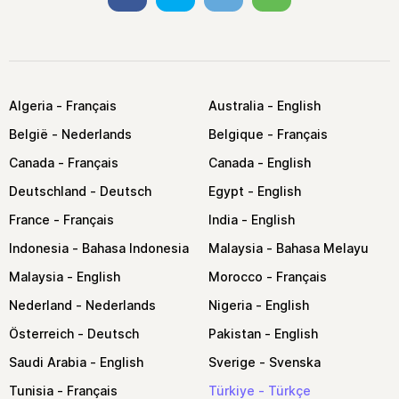
Algeria
Australia
België
Belgique
Canada
Canada
Deutschland
Egypt
France
India
Indonesia
Malaysia
Malaysia
Morocco
Nederland
Nigeria
Österreich
Pakistan
Saudi Arabia
Sverige
Tunisia
Türkiye