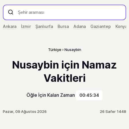
Ankara
İzmir
Şanlıurfa
Bursa
Adana
Gaziantep
Konya
Türkiye
Nusaybin
Nusaybin için Namaz
Vakitleri
Öğle İçin Kalan Zaman
00:45:34
Pazar, 09 Ağustos 2026
26 Safer 1448