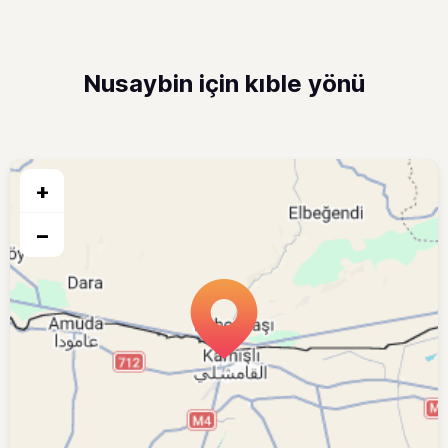
Nusaybin için kıble yönü
+
−