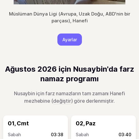
Müslüman Dünya Ligi (Avrupa, Uzak Doğu, ABD'nin bir
parçası), Hanefi
Ayarlar
Ağustos 2026 için Nusaybin'da farz
namaz programı
Nusaybin için farz namazların tam zamanı Hanefi
mezhebine (
değiştir
) göre derlenmiştir.
01, Cmt
02, Paz
03:38
03:40