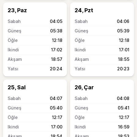
23, Paz
24, Pzt
04:05
04:06
05:38
05:39
12:18
12:18
17:02
17:01
18:57
18:55
20:24
20:23
25, Sal
26, Çar
04:07
04:08
05:40
05:41
12:17
12:17
17:00
16:59
18:54
18:53