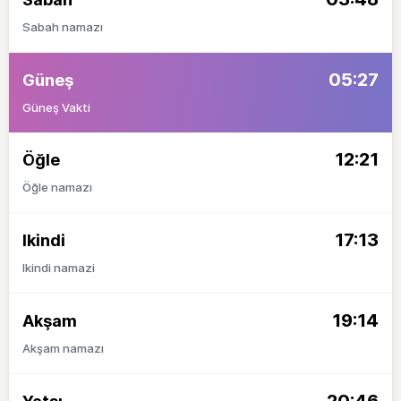
Sabah namazı
05:27
Güneş
Güneş Vakti
12:21
Öğle
Öğle namazı
17:13
Ikindi
Ikindi namazi
19:14
Akşam
Akşam namazı