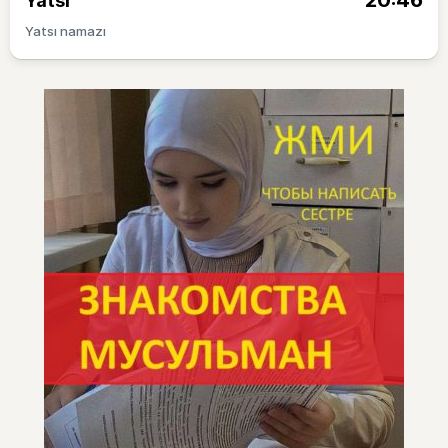
20:46
Yatsı
Yatsı namazı