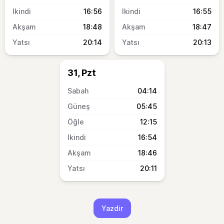
16:56
16:55
18:48
18:47
20:14
20:13
31, Pzt
04:14
05:45
12:15
16:54
18:46
20:11
Yazdir