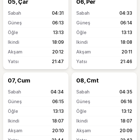
05, Çar
06, Per
04:31
04:33
06:13
06:14
13:13
13:13
18:09
18:08
20:12
20:11
21:47
21:46
07, Cum
08, Cmt
04:34
04:35
06:15
06:16
13:13
13:12
18:07
18:07
20:10
20:09