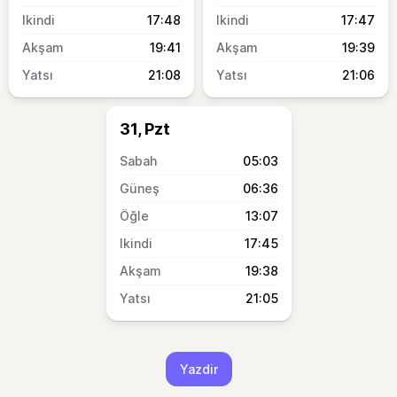
17:48
17:47
19:41
19:39
21:08
21:06
31, Pzt
05:03
06:36
13:07
17:45
19:38
21:05
Yazdir