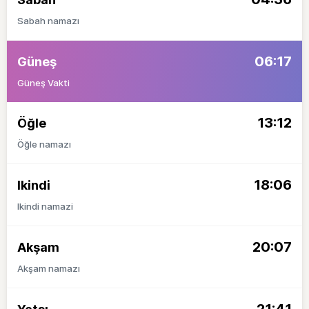
Sabah namazı
06:17
Güneş
Güneş Vakti
13:12
Öğle
Öğle namazı
18:06
Ikindi
Ikindi namazi
20:07
Akşam
Akşam namazı