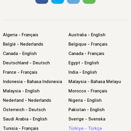
Algeria
Australia
België
Belgique
Canada
Canada
Deutschland
Egypt
France
India
Indonesia
Malaysia
Malaysia
Morocco
Nederland
Nigeria
Österreich
Pakistan
Saudi Arabia
Sverige
Tunisia
Türkiye