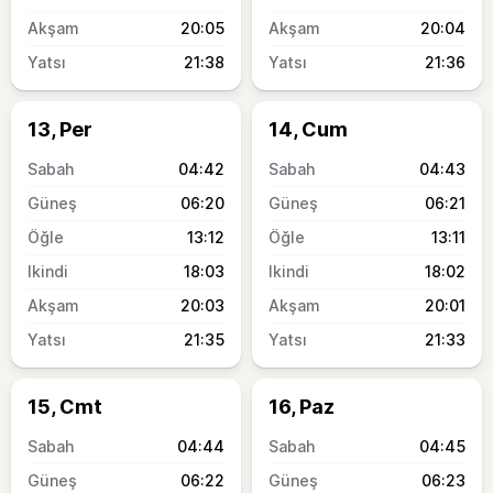
20:05
20:04
21:38
21:36
13, Per
14, Cum
04:42
04:43
06:20
06:21
13:12
13:11
18:03
18:02
20:03
20:01
21:35
21:33
15, Cmt
16, Paz
04:44
04:45
06:22
06:23