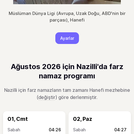
Müslüman Dünya Ligi (Avrupa, Uzak Doğu, ABD'nin bir
parçası), Hanefi
Ayarlar
Ağustos 2026 için Nazilli'da farz
namaz programı
Nazilli için farz namazların tam zamanı Hanefi mezhebine
(
değiştir
) göre derlenmiştir.
01, Cmt
02, Paz
04:26
04:27