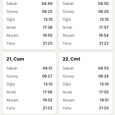
04:49
04:50
06:25
06:26
13:10
13:10
17:58
17:57
19:55
19:54
21:25
21:23
21, Cum
22, Cmt
04:51
04:53
06:27
06:28
13:10
13:10
17:56
17:55
19:52
19:51
21:22
21:20