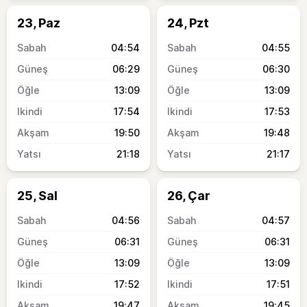
23, Paz
24, Pzt
04:54
04:55
06:29
06:30
13:09
13:09
17:54
17:53
19:50
19:48
21:18
21:17
25, Sal
26, Çar
04:56
04:57
06:31
06:31
13:09
13:09
17:52
17:51
19:47
19:45