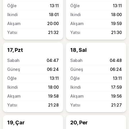
13:11
13:11
18:01
18:00
20:00
19:59
21:32
21:30
17, Pzt
18, Sal
04:47
04:48
06:24
06:24
13:11
13:11
18:00
17:59
19:58
19:56
21:28
21:27
19, Çar
20, Per