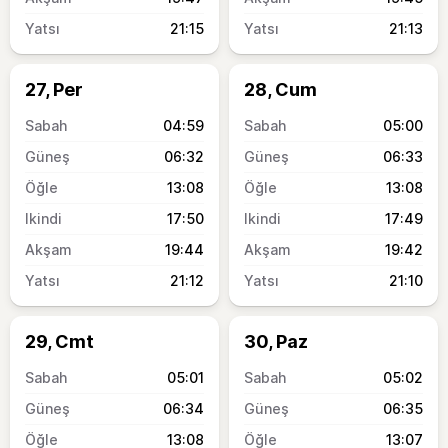
21:15
21:13
27, Per
28, Cum
04:59
05:00
06:32
06:33
13:08
13:08
17:50
17:49
19:44
19:42
21:12
21:10
29, Cmt
30, Paz
05:01
05:02
06:34
06:35
13:08
13:07