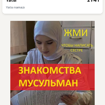
21:41
Yatsı
Yatsı namazı