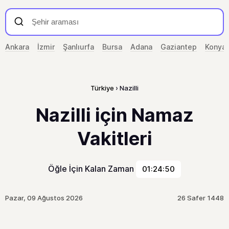
Ankara
İzmir
Şanlıurfa
Bursa
Adana
Gaziantep
Konya
Türkiye
Nazilli
Nazilli için Namaz
Vakitleri
Öğle İçin Kalan Zaman
01:24:50
Pazar, 09 Ağustos 2026
26 Safer 1448