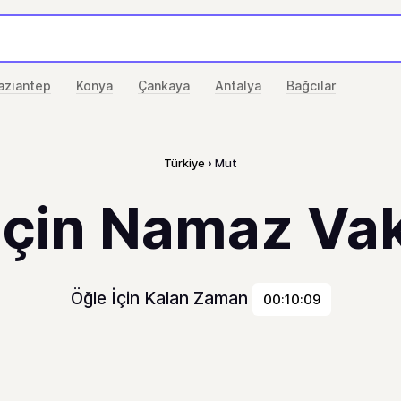
aziantep
Konya
Çankaya
Antalya
Bağcılar
Türkiye
Mut
için Namaz Vaki
Öğle İçin Kalan Zaman
00:10:09