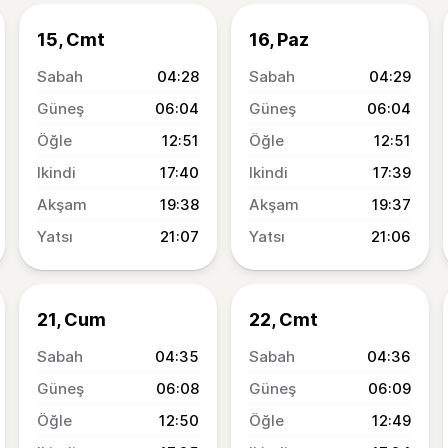
15, Cmt
16, Paz
04:28
04:29
06:04
06:04
12:51
12:51
17:40
17:39
19:38
19:37
21:07
21:06
21, Cum
22, Cmt
04:35
04:36
06:08
06:09
12:50
12:49