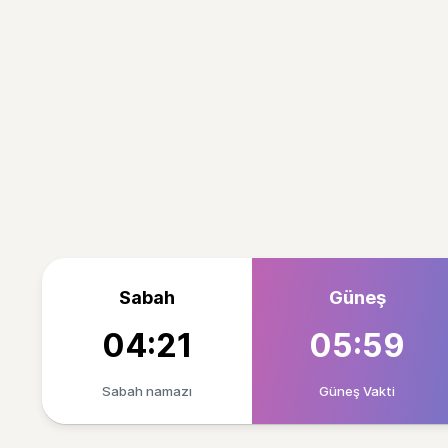
Sabah
Güneş
04:21
05:59
Sabah namazı
Güneş Vakti