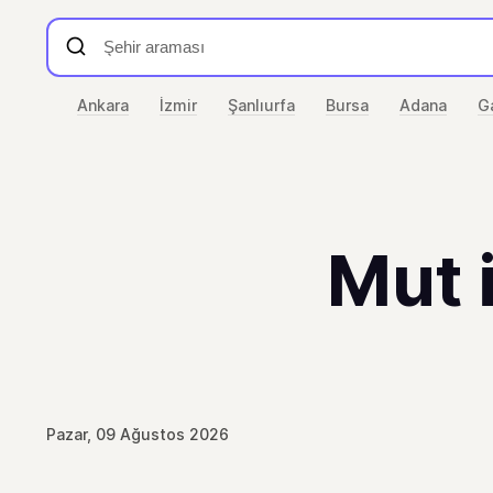
Ankara
İzmir
Şanlıurfa
Bursa
Adana
G
Mut 
Pazar, 09 Ağustos 2026