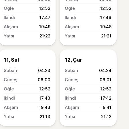
12:52
12:52
17:47
17:46
19:49
19:48
21:22
21:21
11, Sal
12, Çar
04:23
04:24
06:00
06:01
12:52
12:52
17:43
17:42
19:43
19:41
21:13
21:12