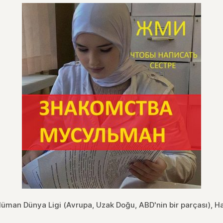
üman Dünya Ligi (Avrupa, Uzak Doğu, ABD'nin bir parçası), H