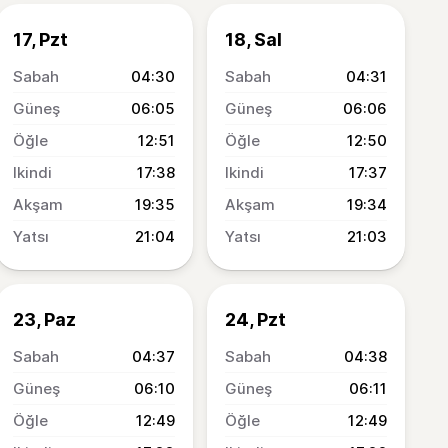
17, Pzt
18, Sal
04:30
04:31
06:05
06:06
12:51
12:50
17:38
17:37
19:35
19:34
21:04
21:03
23, Paz
24, Pzt
04:37
04:38
06:10
06:11
12:49
12:49