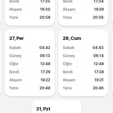
17:35
17:34
19:30
19:29
20:58
20:56
27, Per
28, Cum
04:42
04:43
06:13
06:14
12:48
12:48
17:29
17:28
19:22
19:21
20:48
20:46
31, Pzt