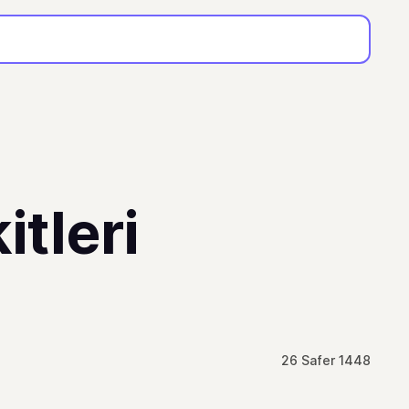
tleri
26 Safer 1448