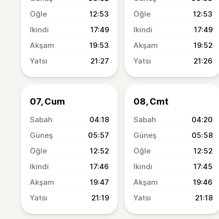
12:53
12:53
17:49
17:49
19:53
19:52
21:27
21:26
07, Cum
08, Cmt
04:18
04:20
05:57
05:58
12:52
12:52
17:46
17:45
19:47
19:46
21:19
21:18