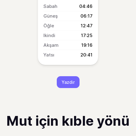
04:46
06:17
12:47
17:25
19:16
20:41
Yazdir
Mut için kıble yönü