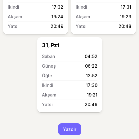
17:32
17:31
19:24
19:23
20:49
20:48
31, Pzt
04:52
06:22
12:52
17:30
19:21
20:46
Yazdir