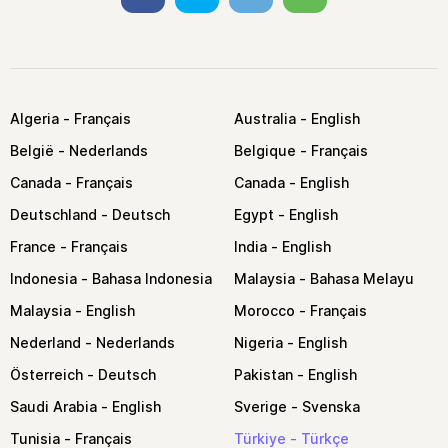
Algeria
Australia
België
Belgique
Canada
Canada
Deutschland
Egypt
France
India
Indonesia
Malaysia
Malaysia
Morocco
Nederland
Nigeria
Österreich
Pakistan
Saudi Arabia
Sverige
Tunisia
Türkiye