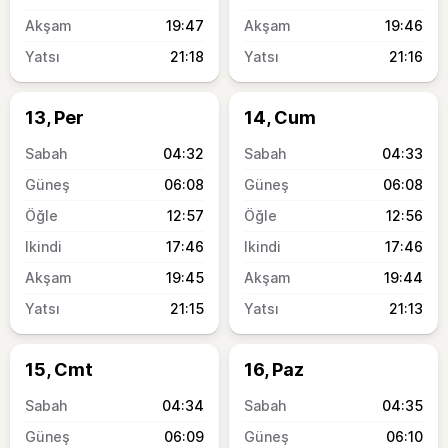
19:47
19:46
21:18
21:16
13, Per
14, Cum
04:32
04:33
06:08
06:08
12:57
12:56
17:46
17:46
19:45
19:44
21:15
21:13
15, Cmt
16, Paz
04:34
04:35
06:09
06:10