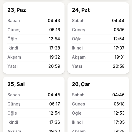
23, Paz
24, Pzt
04:43
04:44
06:16
06:16
12:54
12:54
17:38
17:37
19:32
19:31
20:59
20:58
25, Sal
26, Çar
04:45
04:46
06:17
06:18
12:54
12:53
17:36
17:35
19:30
19:28