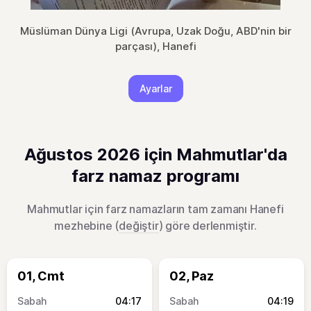
Müslüman Dünya Ligi (Avrupa, Uzak Doğu, ABD'nin bir
parçası), Hanefi
Ayarlar
Ağustos 2026 için Mahmutlar'da
farz namaz programı
Mahmutlar için farz namazların tam zamanı Hanefi
mezhebine (
değiştir
) göre derlenmiştir.
01, Cmt
02, Paz
04:17
04:19