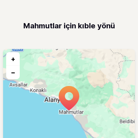
Mahmutlar için kıble yönü
+
−