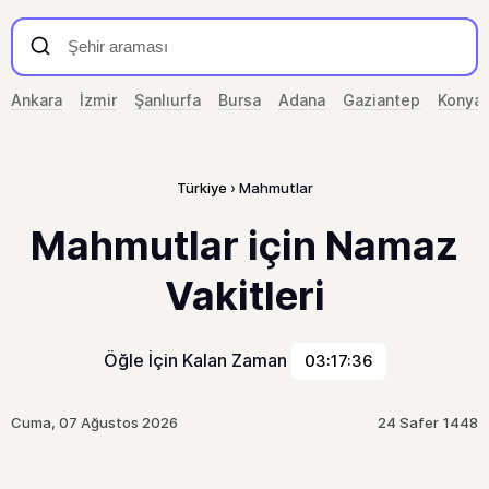
Ankara
İzmir
Şanlıurfa
Bursa
Adana
Gaziantep
Konya
Türkiye
Mahmutlar
Mahmutlar için Namaz
Vakitleri
Öğle İçin Kalan Zaman
03:17:36
Cuma, 07 Ağustos 2026
24 Safer 1448