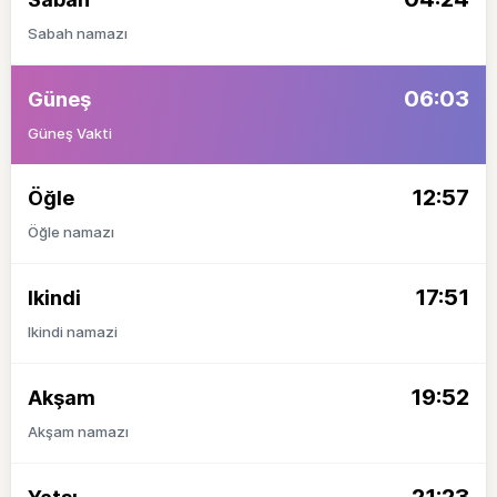
Sabah namazı
06:03
Güneş
Güneş Vakti
12:57
Öğle
Öğle namazı
17:51
Ikindi
Ikindi namazi
19:52
Akşam
Akşam namazı