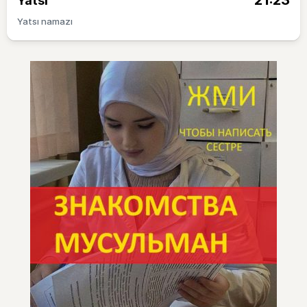
21:23
Yatsı
Yatsı namazı