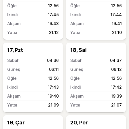
12:56
12:56
17:45
17:44
19:43
19:41
21:12
21:10
17, Pzt
18, Sal
04:36
04:37
06:11
06:12
12:56
12:56
17:43
17:42
19:40
19:39
21:09
21:07
19, Çar
20, Per