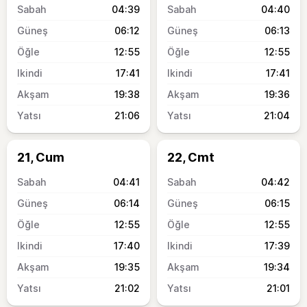
04:39
04:40
06:12
06:13
12:55
12:55
17:41
17:41
19:38
19:36
21:06
21:04
21, Cum
22, Cmt
04:41
04:42
06:14
06:15
12:55
12:55
17:40
17:39
19:35
19:34
21:02
21:01