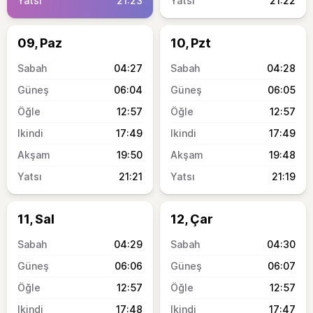
21:23
21:22
09, Paz
10, Pzt
04:27
04:28
06:04
06:05
12:57
12:57
17:49
17:49
19:50
19:48
21:21
21:19
11, Sal
12, Çar
04:29
04:30
06:06
06:07
12:57
12:57
17:48
17:47