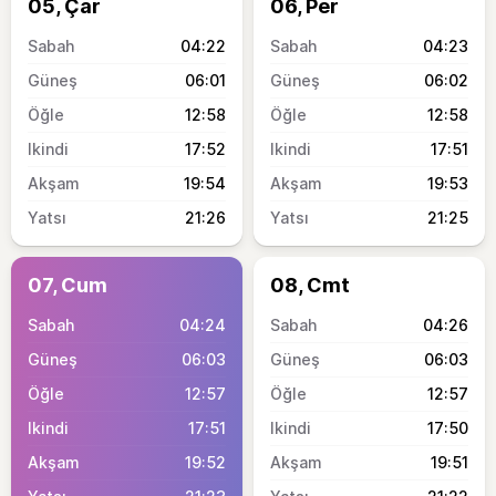
05, Çar
06, Per
04:22
04:23
06:01
06:02
12:58
12:58
17:52
17:51
19:54
19:53
21:26
21:25
07, Cum
08, Cmt
04:24
04:26
06:03
06:03
12:57
12:57
17:51
17:50
19:52
19:51