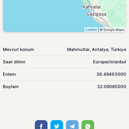
Leaflet
| © Google Maps
Mevcut konum
Mahmutlar, Antalya, Türkiye
Saat dilimi
Europe/Istanbul
Enlem
36.49463000
Boylam
32.09085000
Facebook
Twitter
Telegram
Whatsapp