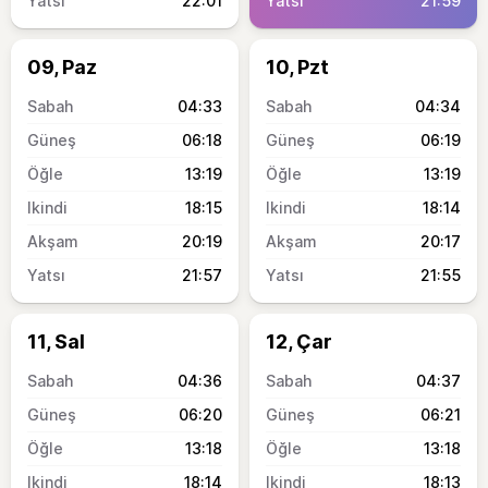
22:01
21:59
09, Paz
10, Pzt
04:33
04:34
06:18
06:19
13:19
13:19
18:15
18:14
20:19
20:17
21:57
21:55
11, Sal
12, Çar
04:36
04:37
06:20
06:21
13:18
13:18
18:14
18:13