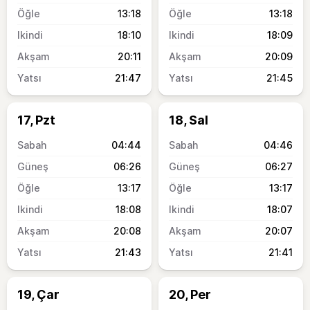
13:18
13:18
18:10
18:09
20:11
20:09
21:47
21:45
17, Pzt
18, Sal
04:44
04:46
06:26
06:27
13:17
13:17
18:08
18:07
20:08
20:07
21:43
21:41
19, Çar
20, Per