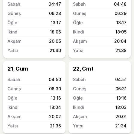
04:47
04:48
06:28
06:29
13:17
13:17
18:06
18:05
20:05
20:04
21:40
21:38
21, Cum
22, Cmt
04:50
04:51
06:30
06:31
13:16
13:16
18:04
18:03
20:02
20:01
21:36
21:34