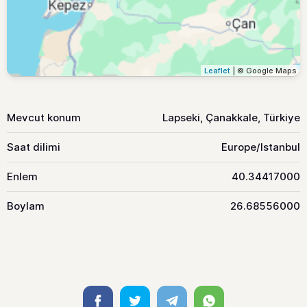
Leaflet
| © Google Maps
Mevcut konum
Lapseki, Çanakkale, Türkiye
Saat dilimi
Europe/Istanbul
Enlem
40.34417000
Boylam
26.68556000
Facebook
Twitter
Telegram
Whatsapp