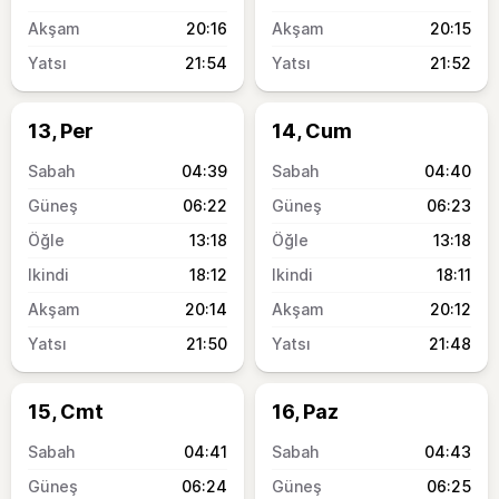
20:16
20:15
21:54
21:52
13, Per
14, Cum
04:39
04:40
06:22
06:23
13:18
13:18
18:12
18:11
20:14
20:12
21:50
21:48
15, Cmt
16, Paz
04:41
04:43
06:24
06:25