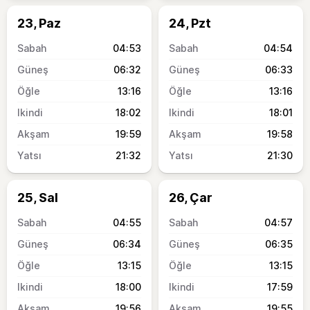
23, Paz
24, Pzt
04:53
04:54
06:32
06:33
13:16
13:16
18:02
18:01
19:59
19:58
21:32
21:30
25, Sal
26, Çar
04:55
04:57
06:34
06:35
13:15
13:15
18:00
17:59
19:56
19:55