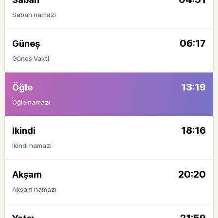
Sabah namazı
06:17
Güneş
Güneş Vakti
13:19
Öğle
Öğle namazı
18:16
Ikindi
Ikindi namazi
20:20
Akşam
Akşam namazı