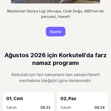
Müslüman Dünya Ligi (Avrupa, Uzak Doğu, ABD'nin bir
parçası), Hanefi
Ayarlar
Ağustos 2026 için Korkuteli'da farz
namaz programı
Korkuteli için farz namazların tam zamanı Hanefi
mezhebine (
değiştir
) göre derlenmiştir.
01, Cmt
02, Paz
04:22
04:24