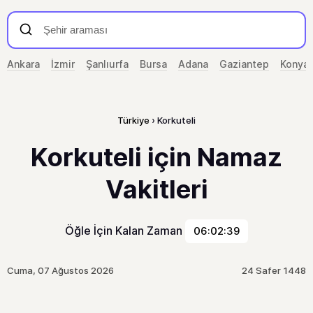
Ankara
İzmir
Şanlıurfa
Bursa
Adana
Gaziantep
Konya
Türkiye
Korkuteli
Korkuteli için Namaz
Vakitleri
Öğle İçin Kalan Zaman
06:02:39
Cuma, 07 Ağustos 2026
24 Safer 1448