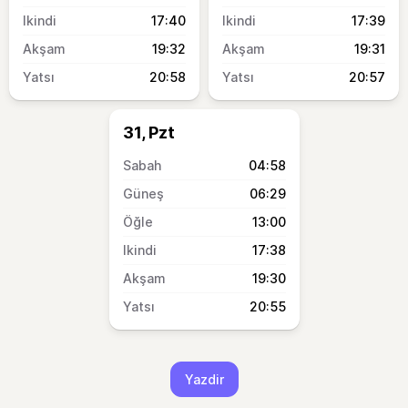
17:40
17:39
19:32
19:31
20:58
20:57
31, Pzt
04:58
06:29
13:00
17:38
19:30
20:55
Yazdir