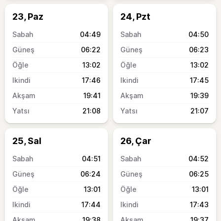
23, Paz
24, Pzt
04:49
04:50
06:22
06:23
13:02
13:02
17:46
17:45
19:41
19:39
21:08
21:07
25, Sal
26, Çar
04:51
04:52
06:24
06:25
13:01
13:01
17:44
17:43
19:38
19:37