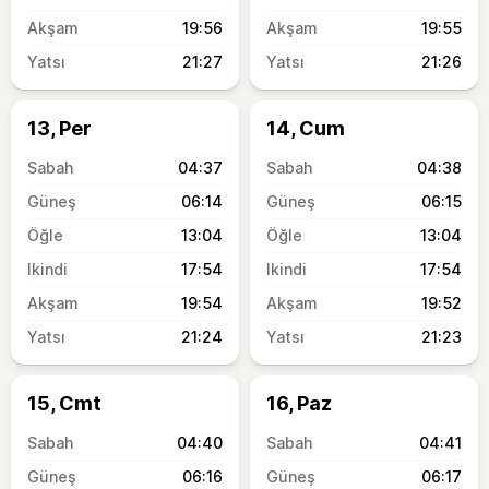
19:56
19:55
21:27
21:26
13, Per
14, Cum
04:37
04:38
06:14
06:15
13:04
13:04
17:54
17:54
19:54
19:52
21:24
21:23
15, Cmt
16, Paz
04:40
04:41
06:16
06:17