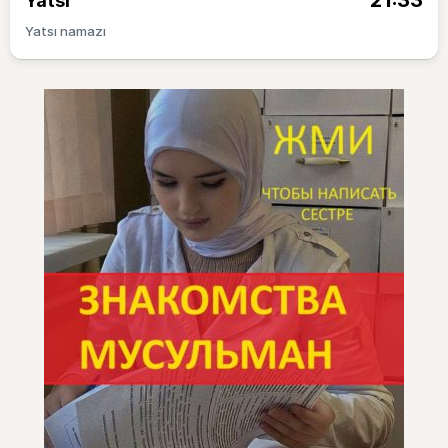
21:33
Yatsı
Yatsı namazı