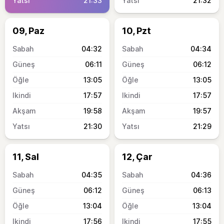
21:33
21:32
09, Paz
10, Pzt
04:32
04:34
06:11
06:12
13:05
13:05
17:57
17:57
19:58
19:57
21:30
21:29
11, Sal
12, Çar
04:35
04:36
06:12
06:13
13:04
13:04
17:56
17:55