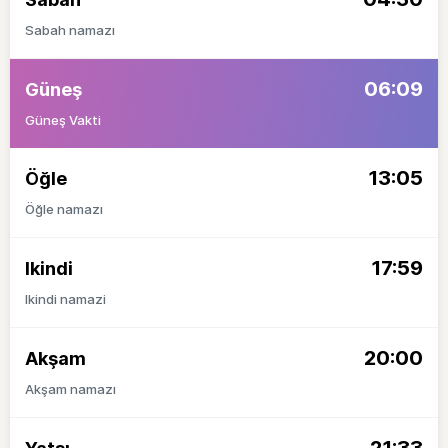
Sabah namazı
06:09
Güneş
Güneş Vakti
13:05
Öğle
Öğle namazı
17:59
Ikindi
Ikindi namazi
20:00
Akşam
Akşam namazı