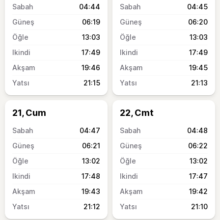
04:44
04:45
06:19
06:20
13:03
13:03
17:49
17:49
19:46
19:45
21:15
21:13
21, Cum
22, Cmt
04:47
04:48
06:21
06:22
13:02
13:02
17:48
17:47
19:43
19:42
21:12
21:10