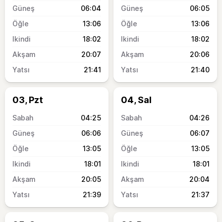
06:04
06:05
13:06
13:06
18:02
18:02
20:07
20:06
21:41
21:40
03, Pzt
04, Sal
04:25
04:26
06:06
06:07
13:05
13:05
18:01
18:01
20:05
20:04
21:39
21:37