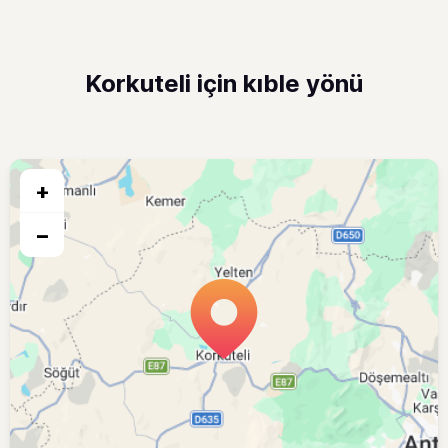
Korkuteli için kıble yönü
+
−