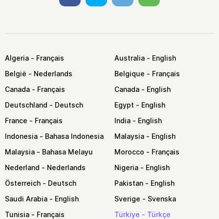
Algeria
Australia
België
Belgique
Canada
Canada
Deutschland
Egypt
France
India
Indonesia
Malaysia
Malaysia
Morocco
Nederland
Nigeria
Österreich
Pakistan
Saudi Arabia
Sverige
Tunisia
Türkiye