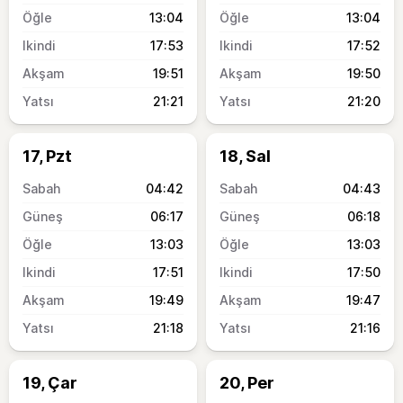
13:04
13:04
17:53
17:52
19:51
19:50
21:21
21:20
17, Pzt
18, Sal
04:42
04:43
06:17
06:18
13:03
13:03
17:51
17:50
19:49
19:47
21:18
21:16
19, Çar
20, Per