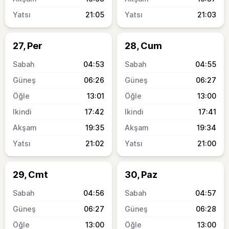
21:05
21:03
27, Per
28, Cum
04:53
04:55
06:26
06:27
13:01
13:00
17:42
17:41
19:35
19:34
21:02
21:00
29, Cmt
30, Paz
04:56
04:57
06:27
06:28
13:00
13:00