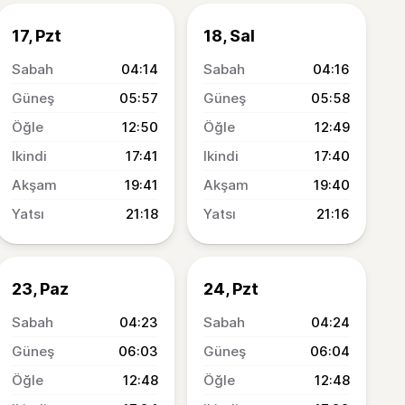
17, Pzt
18, Sal
04:14
04:16
05:57
05:58
12:50
12:49
17:41
17:40
19:41
19:40
21:18
21:16
23, Paz
24, Pzt
04:23
04:24
06:03
06:04
12:48
12:48