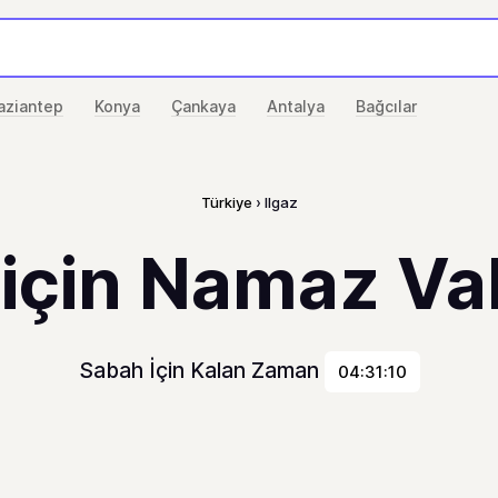
aziantep
Konya
Çankaya
Antalya
Bağcılar
Türkiye
Ilgaz
 için Namaz Vak
Sabah İçin Kalan Zaman
04:31:10