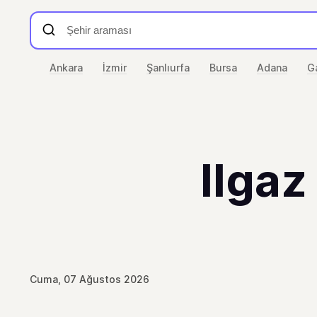
Ankara
İzmir
Şanlıurfa
Bursa
Adana
G
Ilgaz
Cuma, 07 Ağustos 2026