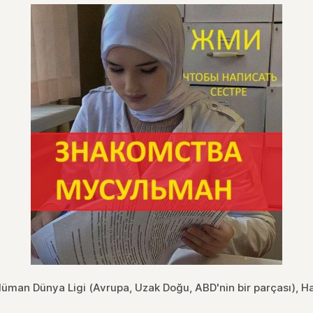
üman Dünya Ligi (Avrupa, Uzak Doğu, ABD'nin bir parçası), H