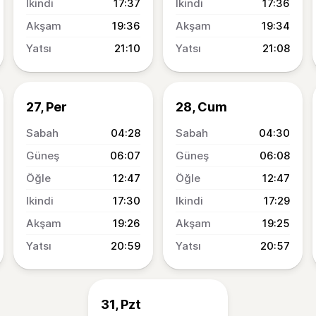
17:37
17:36
19:36
19:34
21:10
21:08
27, Per
28, Cum
04:28
04:30
06:07
06:08
12:47
12:47
17:30
17:29
19:26
19:25
20:59
20:57
31, Pzt