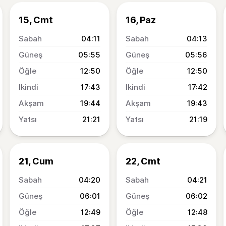
15, Cmt
16, Paz
04:11
04:13
05:55
05:56
12:50
12:50
17:43
17:42
19:44
19:43
21:21
21:19
21, Cum
22, Cmt
04:20
04:21
06:01
06:02
12:49
12:48