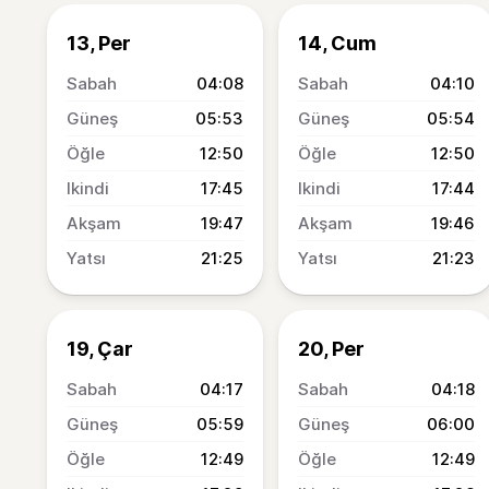
13, Per
14, Cum
04:08
04:10
05:53
05:54
12:50
12:50
17:45
17:44
19:47
19:46
21:25
21:23
19, Çar
20, Per
04:17
04:18
05:59
06:00
12:49
12:49