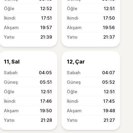
12:52
12:51
17:51
17:50
19:57
19:56
21:39
21:37
11, Sal
12, Çar
04:05
04:07
05:51
05:52
12:51
12:51
17:46
17:45
19:50
19:48
21:28
21:27