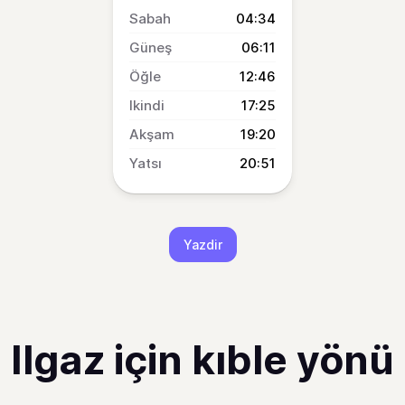
04:34
06:11
12:46
17:25
19:20
20:51
Yazdir
Ilgaz için kıble yönü