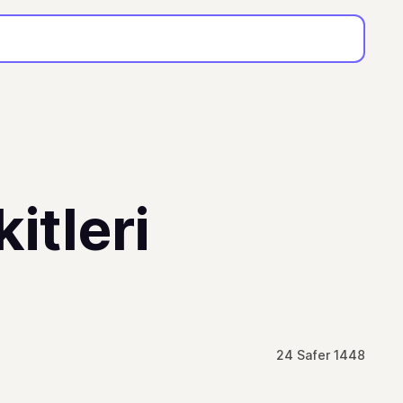
itleri
24 Safer 1448