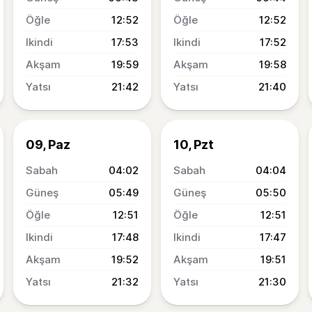
12:52
12:52
17:53
17:52
19:59
19:58
21:42
21:40
09, Paz
10, Pzt
04:02
04:04
05:49
05:50
12:51
12:51
17:48
17:47
19:52
19:51
21:32
21:30