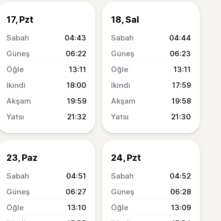
17, Pzt
18, Sal
04:43
04:44
06:22
06:23
13:11
13:11
18:00
17:59
19:59
19:58
21:32
21:30
23, Paz
24, Pzt
04:51
04:52
06:27
06:28
13:10
13:09