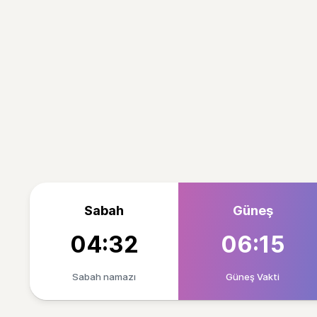
Sabah
Güneş
04:32
06:15
Sabah namazı
Güneş Vakti