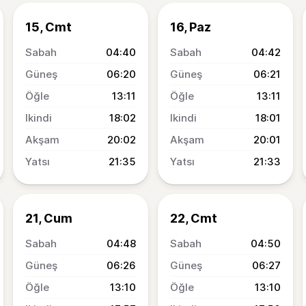
15, Cmt
16, Paz
04:40
04:42
06:20
06:21
13:11
13:11
18:02
18:01
20:02
20:01
21:35
21:33
21, Cum
22, Cmt
04:48
04:50
06:26
06:27
13:10
13:10