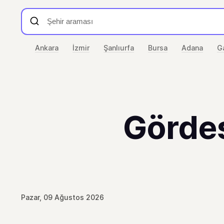
Ankara
İzmir
Şanlıurfa
Bursa
Adana
G
Gördes
Pazar, 09 Ağustos 2026