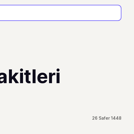
kitleri
26 Safer 1448