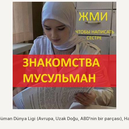
üman Dünya Ligi (Avrupa, Uzak Doğu, ABD'nin bir parçası), H