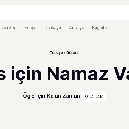
aziantep
Konya
Çankaya
Antalya
Bağcılar
Türkiye
Gördes
 için Namaz Va
Öğle İçin Kalan Zaman
01:41:48