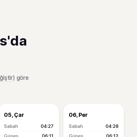
s'da
ğiştir
) göre
05, Çar
06, Per
04:27
04:28
06:11
06:12