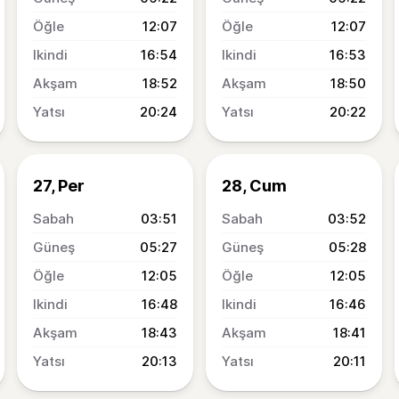
12:07
12:07
16:54
16:53
18:52
18:50
20:24
20:22
27, Per
28, Cum
03:51
03:52
05:27
05:28
12:05
12:05
16:48
16:46
18:43
18:41
20:13
20:11