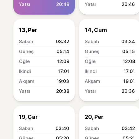
20:48
20:46
13, Per
14, Cum
03:32
03:34
05:14
05:15
12:09
12:08
17:01
17:01
19:03
19:01
20:38
20:36
19, Çar
20, Per
03:40
03:42
05:20
05:21