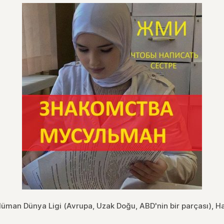
üman Dünya Ligi (Avrupa, Uzak Doğu, ABD'nin bir parçası), H