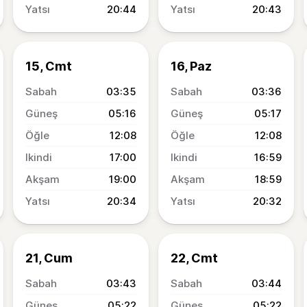
20:44
20:43
15, Cmt
16, Paz
03:35
03:36
05:16
05:17
12:08
12:08
17:00
16:59
19:00
18:59
20:34
20:32
21, Cum
22, Cmt
03:43
03:44
05:22
05:22