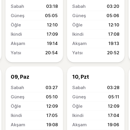
03:18
03:20
05:05
05:06
12:10
12:10
17:09
17:08
19:14
19:13
20:54
20:52
09, Paz
10, Pzt
03:27
03:28
05:10
05:11
12:09
12:09
17:05
17:04
19:08
19:06