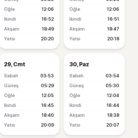
12:06
12:06
16:52
16:51
18:49
18:47
20:20
20:18
29, Cmt
30, Paz
03:53
03:54
05:29
05:30
12:05
12:04
16:45
16:44
18:40
18:38
20:09
20:07