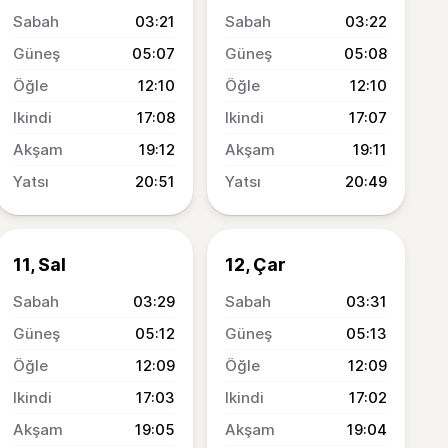
03:21
03:22
05:07
05:08
12:10
12:10
17:08
17:07
19:12
19:11
20:51
20:49
11, Sal
12, Çar
03:29
03:31
05:12
05:13
12:09
12:09
17:03
17:02
19:05
19:04