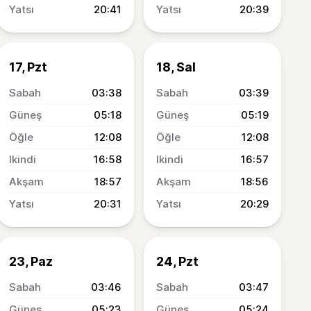
20:41
20:39
17, Pzt
18, Sal
03:38
03:39
05:18
05:19
12:08
12:08
16:58
16:57
18:57
18:56
20:31
20:29
23, Paz
24, Pzt
03:46
03:47
05:23
05:24