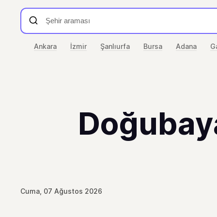
Ankara
İzmir
Şanlıurfa
Bursa
Adana
G
Doğubaya
Cuma, 07 Ağustos 2026