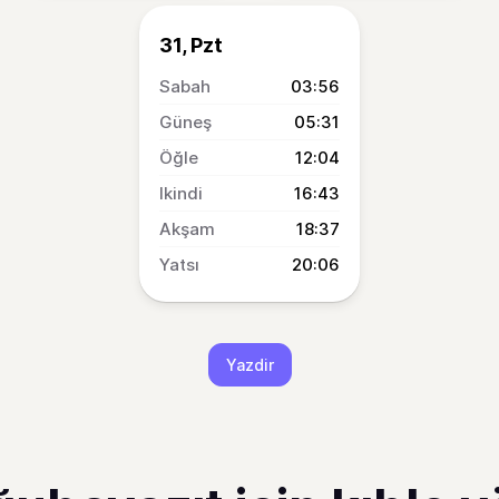
31, Pzt
03:56
05:31
12:04
16:43
18:37
20:06
Yazdir