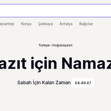
aziantep
Konya
Çankaya
Antalya
Bağcılar
Türkiye
Doğubayazıt
zıt için Namaz 
Sabah İçin Kalan Zaman
04:49:47