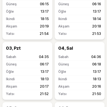
06:15
06:16
13:17
13:17
18:15
18:14
20:19
20:18
21:54
21:53
03, Pzt
04, Sal
04:35
04:36
06:17
06:18
13:17
13:17
18:13
18:13
20:17
20:16
21:52
21:50