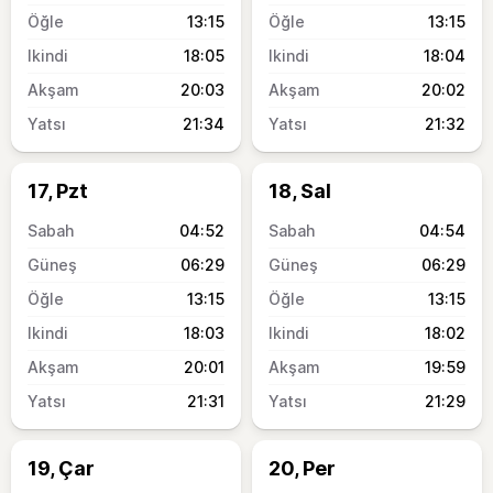
13:15
13:15
18:05
18:04
20:03
20:02
21:34
21:32
17, Pzt
18, Sal
04:52
04:54
06:29
06:29
13:15
13:15
18:03
18:02
20:01
19:59
21:31
21:29
19, Çar
20, Per