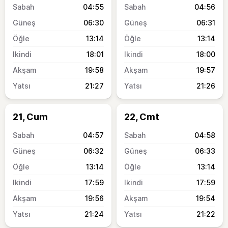
04:55
04:56
06:30
06:31
13:14
13:14
18:01
18:00
19:58
19:57
21:27
21:26
21, Cum
22, Cmt
04:57
04:58
06:32
06:33
13:14
13:14
17:59
17:59
19:56
19:54
21:24
21:22