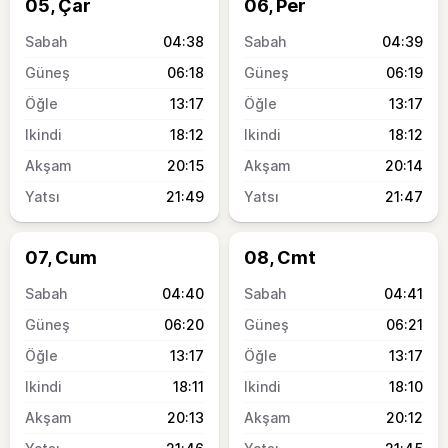
05, Çar
06, Per
04:38
04:39
06:18
06:19
13:17
13:17
18:12
18:12
20:15
20:14
21:49
21:47
07, Cum
08, Cmt
04:40
04:41
06:20
06:21
13:17
13:17
18:11
18:10
20:13
20:12