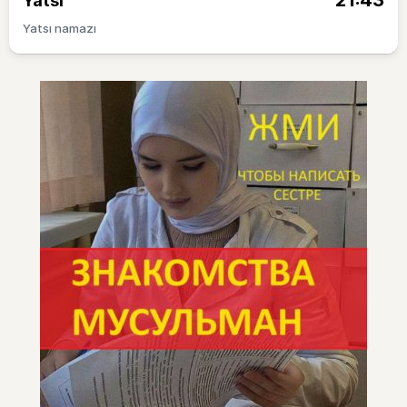
21:43
Yatsı
Yatsı namazı