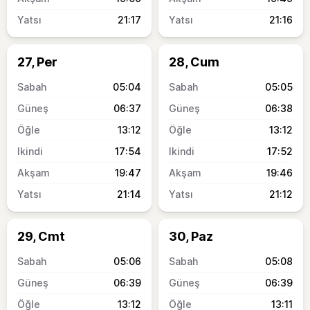
21:17
21:16
27, Per
28, Cum
05:04
05:05
06:37
06:38
13:12
13:12
17:54
17:52
19:47
19:46
21:14
21:12
29, Cmt
30, Paz
05:06
05:08
06:39
06:39
13:12
13:11