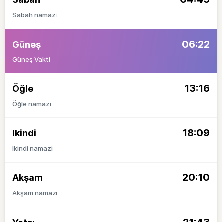
Sabah namazı
06:22
Güneş
Güneş Vakti
13:16
Öğle
Öğle namazı
18:09
Ikindi
Ikindi namazi
20:10
Akşam
Akşam namazı