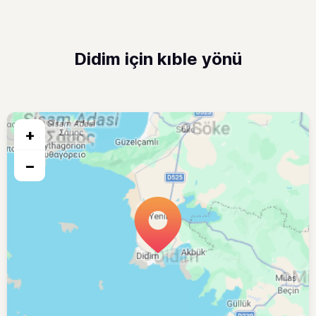
Didim için kıble yönü
+
−