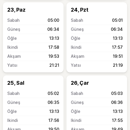
23, Paz
24, Pzt
05:00
05:01
06:34
06:34
13:13
13:13
17:58
17:57
19:53
19:51
21:21
21:19
25, Sal
26, Çar
05:02
05:03
06:35
06:36
13:13
13:13
17:56
17:55
19:50
19:49