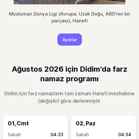
Müslüman Dünya Ligi (Avrupa, Uzak Doğu, ABD'nin bir
parçası), Hanefi
Ayarlar
Ağustos 2026 için Didim'da farz
namaz programı
Didim için farz namazların tam zamanı Hanefi mezhebine
(
değiştir
) göre derlenmiştir.
01, Cmt
02, Paz
04:33
04:34