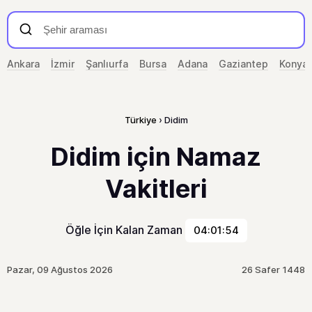
Ankara
İzmir
Şanlıurfa
Bursa
Adana
Gaziantep
Konya
Türkiye
Didim
Didim için Namaz
Vakitleri
Öğle İçin Kalan Zaman
04:01:54
Pazar, 09 Ağustos 2026
26 Safer 1448