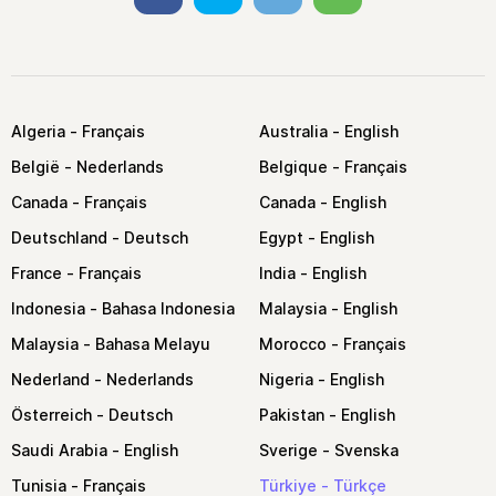
Algeria
Australia
België
Belgique
Canada
Canada
Deutschland
Egypt
France
India
Indonesia
Malaysia
Malaysia
Morocco
Nederland
Nigeria
Österreich
Pakistan
Saudi Arabia
Sverige
Tunisia
Türkiye