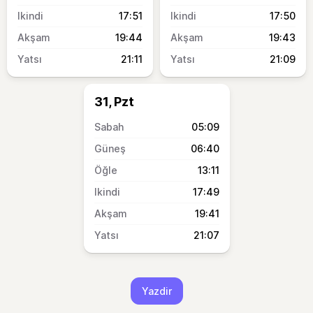
17:51
17:50
19:44
19:43
21:11
21:09
31, Pzt
05:09
06:40
13:11
17:49
19:41
21:07
Yazdir