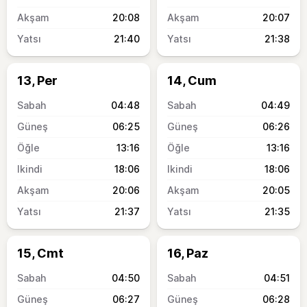
20:08
20:07
21:40
21:38
13, Per
14, Cum
04:48
04:49
06:25
06:26
13:16
13:16
18:06
18:06
20:06
20:05
21:37
21:35
15, Cmt
16, Paz
04:50
04:51
06:27
06:28