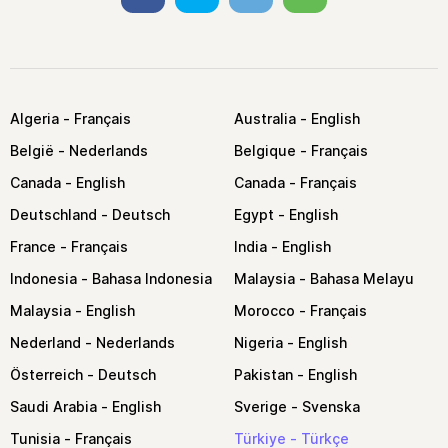
Algeria
Australia
België
Belgique
Canada
Canada
Deutschland
Egypt
France
India
Indonesia
Malaysia
Malaysia
Morocco
Nederland
Nigeria
Österreich
Pakistan
Saudi Arabia
Sverige
Tunisia
Türkiye