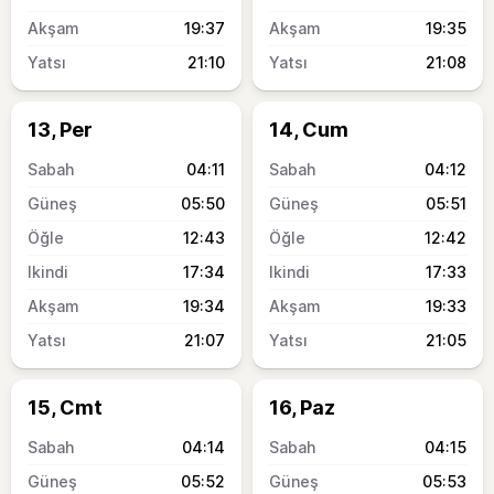
19:37
19:35
21:10
21:08
13, Per
14, Cum
04:11
04:12
05:50
05:51
12:43
12:42
17:34
17:33
19:34
19:33
21:07
21:05
15, Cmt
16, Paz
04:14
04:15
05:52
05:53