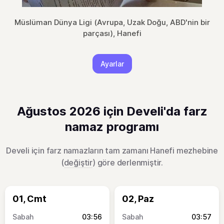
Müslüman Dünya Ligi (Avrupa, Uzak Doğu, ABD'nin bir
parçası), Hanefi
Ayarlar
Ağustos 2026 için Develi'da farz
namaz programı
Develi için farz namazların tam zamanı Hanefi mezhebine
(
değiştir
) göre derlenmiştir.
01, Cmt
02, Paz
03:56
03:57