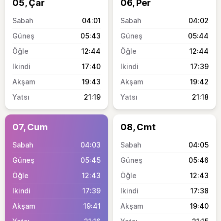
05, Çar
06, Per
04:01
04:02
05:43
05:44
12:44
12:44
17:40
17:39
19:43
19:42
21:19
21:18
07, Cum
08, Cmt
04:03
04:05
05:45
05:46
12:43
12:43
17:39
17:38
19:41
19:40