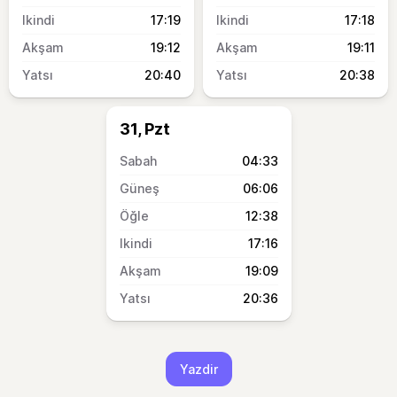
17:19
17:18
19:12
19:11
20:40
20:38
31, Pzt
04:33
06:06
12:38
17:16
19:09
20:36
Yazdir