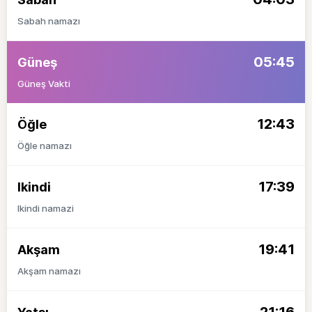
Sabah namazı
05:45
Güneş
Güneş Vakti
12:43
Öğle
Öğle namazı
17:39
Ikindi
Ikindi namazi
19:41
Akşam
Akşam namazı