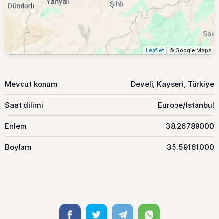
Leaflet
| © Google Maps
Mevcut konum
Develi, Kayseri, Türkiye
Saat dilimi
Europe/Istanbul
Enlem
38.26789000
Boylam
35.59161000
Facebook
Twitter
Telegram
Whatsapp