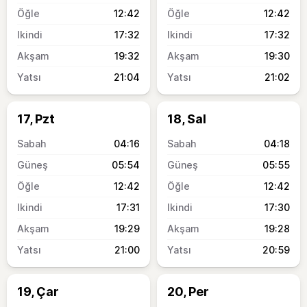
12:42
12:42
17:32
17:32
19:32
19:30
21:04
21:02
17, Pzt
18, Sal
04:16
04:18
05:54
05:55
12:42
12:42
17:31
17:30
19:29
19:28
21:00
20:59
19, Çar
20, Per