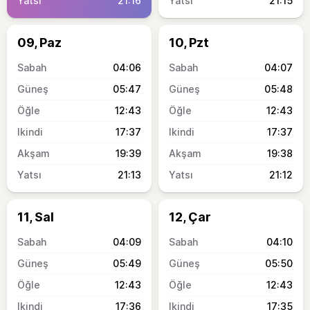
21:16
21:15
09, Paz
10, Pzt
04:06
04:07
05:47
05:48
12:43
12:43
17:37
17:37
19:39
19:38
21:13
21:12
11, Sal
12, Çar
04:09
04:10
05:49
05:50
12:43
12:43
17:36
17:35