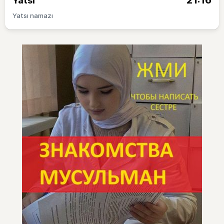
21:16
Yatsı
Yatsı namazı