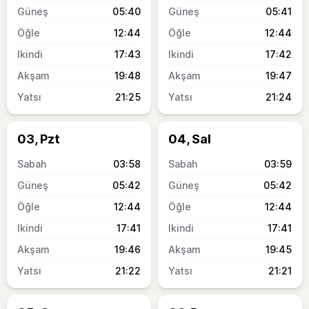
05:40
05:41
12:44
12:44
17:43
17:42
19:48
19:47
21:25
21:24
03, Pzt
04, Sal
03:58
03:59
05:42
05:42
12:44
12:44
17:41
17:41
19:46
19:45
21:22
21:21