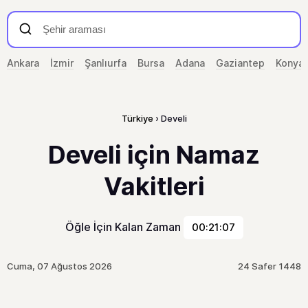
Ankara
İzmir
Şanlıurfa
Bursa
Adana
Gaziantep
Konya
Türkiye
Develi
Develi için Namaz
Vakitleri
Öğle İçin Kalan Zaman
00:21:07
Cuma, 07 Ağustos 2026
24 Safer 1448