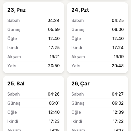
23, Paz
24, Pzt
04:24
04:25
05:59
06:00
12:40
12:40
17:25
17:24
19:21
19:19
20:50
20:48
25, Sal
26, Çar
04:26
04:27
06:01
06:02
12:40
12:39
17:23
17:22
19:18
19:17