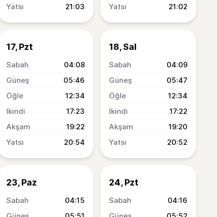
21:03
21:02
17, Pzt
18, Sal
04:08
04:09
05:46
05:47
12:34
12:34
17:23
17:22
19:22
19:20
20:54
20:52
23, Paz
24, Pzt
04:15
04:16
05:51
05:52