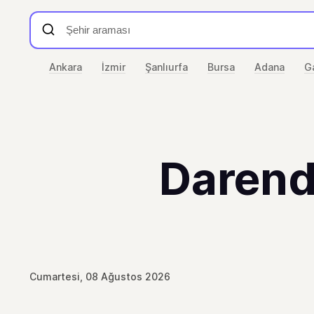
Ankara
İzmir
Şanlıurfa
Bursa
Adana
G
Darend
Cumartesi, 08 Ağustos 2026