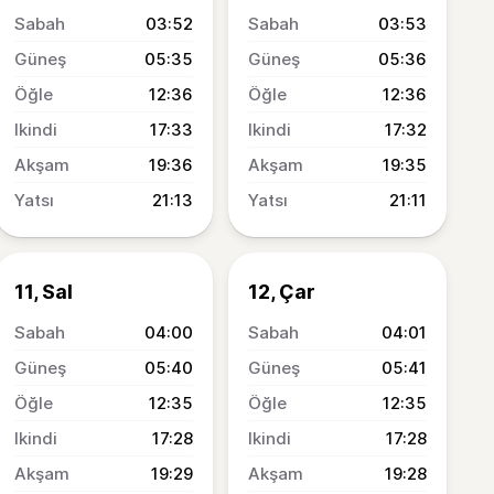
03:52
03:53
05:35
05:36
12:36
12:36
17:33
17:32
19:36
19:35
21:13
21:11
11, Sal
12, Çar
04:00
04:01
05:40
05:41
12:35
12:35
17:28
17:28
19:29
19:28