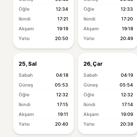
12:34
12:33
17:21
17:20
19:19
19:18
20:50
20:49
25, Sal
26, Çar
04:18
04:19
05:53
05:54
12:32
12:32
17:15
17:14
19:11
19:09
20:40
20:38