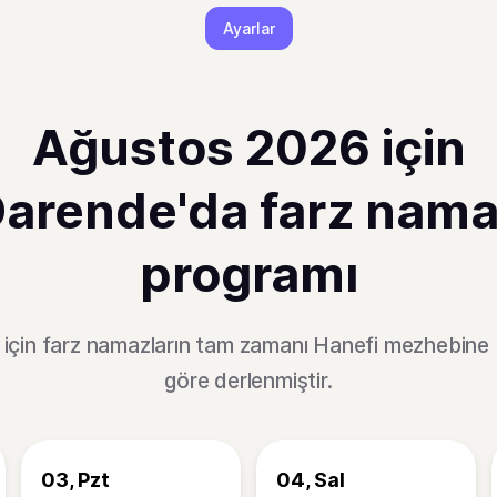
Ayarlar
Ağustos 2026 için
arende'da farz nam
programı
için farz namazların tam zamanı Hanefi mezhebine 
göre derlenmiştir.
03, Pzt
04, Sal