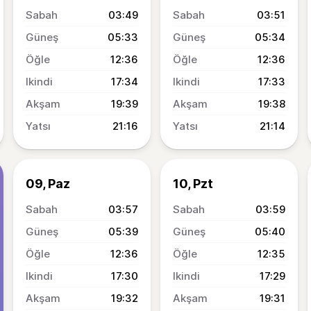
03:49
03:51
05:33
05:34
12:36
12:36
17:34
17:33
19:39
19:38
21:16
21:14
09, Paz
10, Pzt
03:57
03:59
05:39
05:40
12:36
12:35
17:30
17:29
19:32
19:31