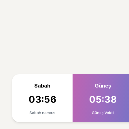
Sabah
Güneş
03:56
05:38
Sabah namazı
Güneş Vakti