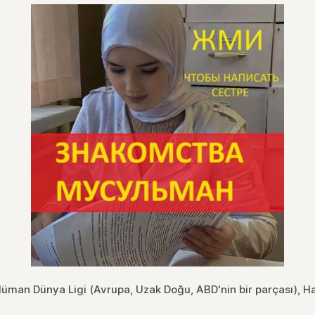
üman Dünya Ligi (Avrupa, Uzak Doğu, ABD'nin bir parçası), H