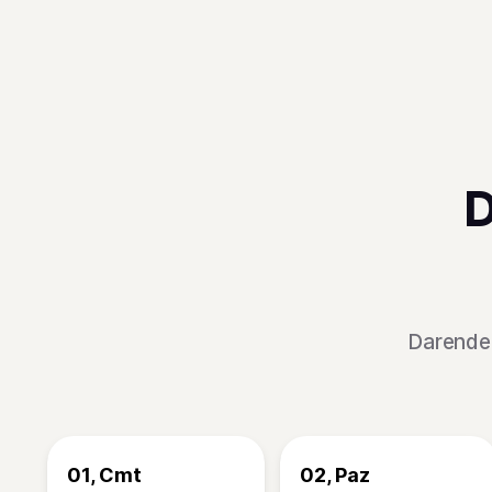
D
Darende 
01, Cmt
02, Paz