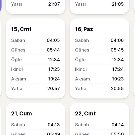
21:07
21:05
15, Cmt
16, Paz
04:05
04:06
05:44
05:45
12:34
12:34
17:25
17:24
19:24
19:23
20:57
20:55
21, Cum
22, Cmt
04:13
04:14
05:49
05:50