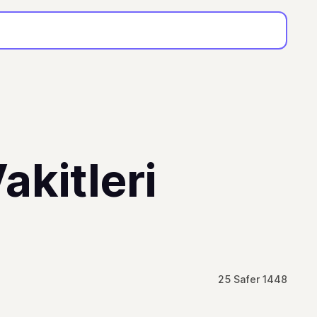
kitleri
25 Safer 1448