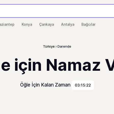
aziantep
Konya
Çankaya
Antalya
Bağcılar
Türkiye
Darende
e için Namaz Va
Öğle İçin Kalan Zaman
03:15:22