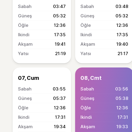
03:47
03:48
05:32
05:32
12:36
12:36
17:35
17:35
19:41
19:40
21:19
21:17
07, Cum
08, Cmt
03:55
03:56
05:37
05:38
12:36
12:36
17:31
17:31
19:34
19:33