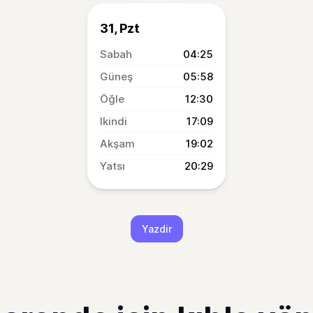
31, Pzt
04:25
05:58
12:30
17:09
19:02
20:29
Yazdir