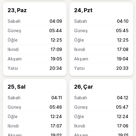
23, Paz
24, Pzt
04:09
04:10
05:44
05:45
12:25
12:25
17:09
17:08
19:05
19:04
20:34
20:33
25, Sal
26, Çar
04:11
04:12
05:46
05:47
12:24
12:24
17:07
17:06
19:02
19:01