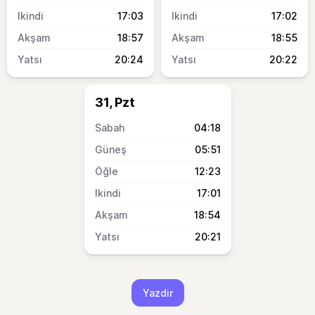
17:03
17:02
18:57
18:55
20:24
20:22
31, Pzt
04:18
05:51
12:23
17:01
18:54
20:21
Yazdir