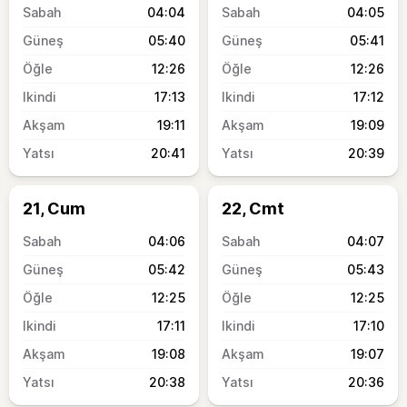
04:04
04:05
05:40
05:41
12:26
12:26
17:13
17:12
19:11
19:09
20:41
20:39
21, Cum
22, Cmt
04:06
04:07
05:42
05:43
12:25
12:25
17:11
17:10
19:08
19:07
20:38
20:36