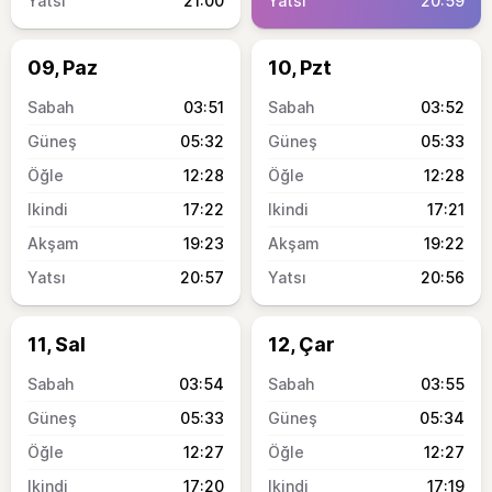
21:00
20:59
09, Paz
10, Pzt
03:51
03:52
05:32
05:33
12:28
12:28
17:22
17:21
19:23
19:22
20:57
20:56
11, Sal
12, Çar
03:54
03:55
05:33
05:34
12:27
12:27
17:20
17:19