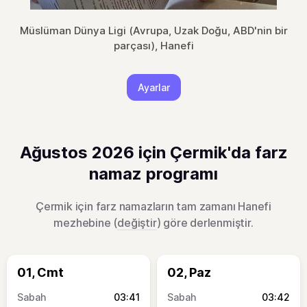
Müslüman Dünya Ligi (Avrupa, Uzak Doğu, ABD'nin bir
parçası), Hanefi
Ayarlar
Ağustos 2026 için Çermik'da farz
namaz programı
Çermik için farz namazların tam zamanı Hanefi
mezhebine (
değiştir
) göre derlenmiştir.
01, Cmt
02, Paz
03:41
03:42