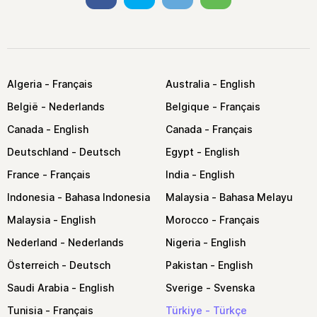
Algeria
Australia
België
Belgique
Canada
Canada
Deutschland
Egypt
France
India
Indonesia
Malaysia
Malaysia
Morocco
Nederland
Nigeria
Österreich
Pakistan
Saudi Arabia
Sverige
Tunisia
Türkiye