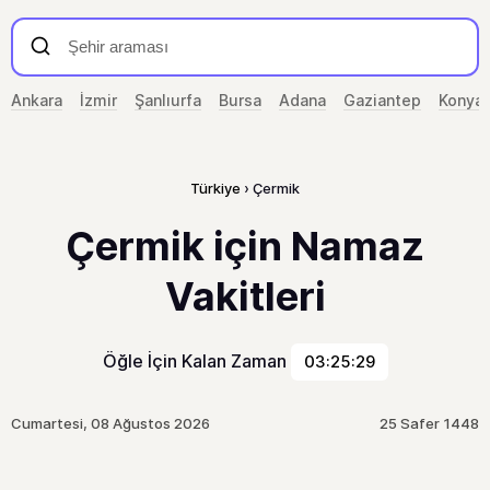
Ankara
İzmir
Şanlıurfa
Bursa
Adana
Gaziantep
Konya
Türkiye
Çermik
Çermik için Namaz
Vakitleri
Öğle İçin Kalan Zaman
03:25:29
Cumartesi, 08 Ağustos 2026
25 Safer 1448