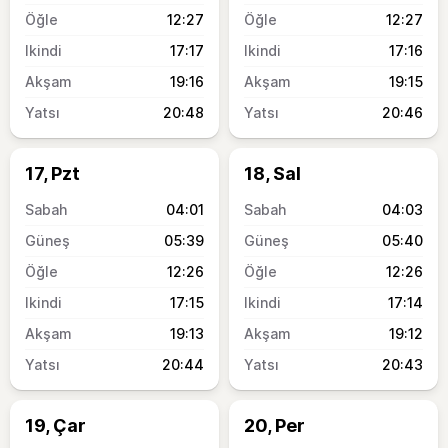
12:27
12:27
17:17
17:16
19:16
19:15
20:48
20:46
17, Pzt
18, Sal
04:01
04:03
05:39
05:40
12:26
12:26
17:15
17:14
19:13
19:12
20:44
20:43
19, Çar
20, Per