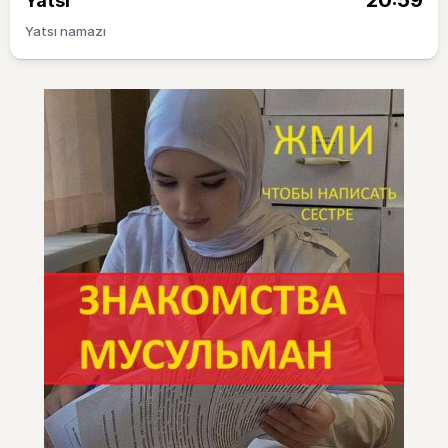
20:59
Yatsı
Yatsı namazı