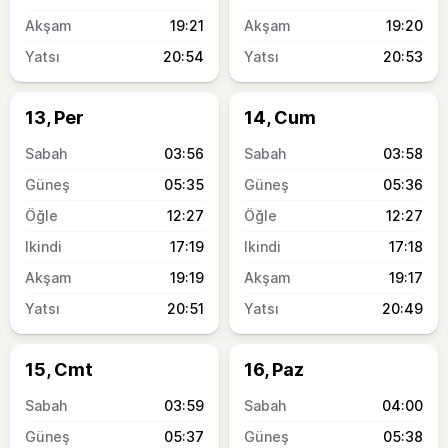
19:21
19:20
20:54
20:53
13, Per
14, Cum
03:56
03:58
05:35
05:36
12:27
12:27
17:19
17:18
19:19
19:17
20:51
20:49
15, Cmt
16, Paz
03:59
04:00
05:37
05:38