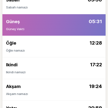
Sabah namazı
05:31
Güneş
Güneş Vakti
12:28
Öğle
Öğle namazı
17:22
Ikindi
Ikindi namazi
19:24
Akşam
Akşam namazı