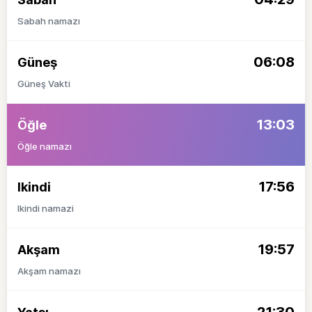
Sabah namazı
06:08
Güneş
Güneş Vakti
13:03
Öğle
Öğle namazı
17:56
Ikindi
Ikindi namazi
19:57
Akşam
Akşam namazı