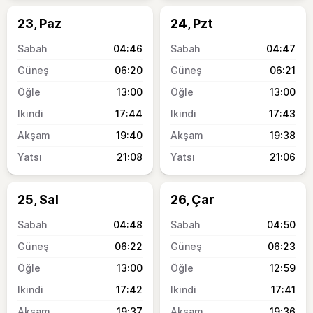
23, Paz
24, Pzt
04:46
04:47
06:20
06:21
13:00
13:00
17:44
17:43
19:40
19:38
21:08
21:06
25, Sal
26, Çar
04:48
04:50
06:22
06:23
13:00
12:59
17:42
17:41
19:37
19:36