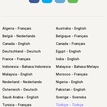
Algeria
Australia
België
Belgique
Canada
Canada
Deutschland
Egypt
France
India
Indonesia
Malaysia
Malaysia
Morocco
Nederland
Nigeria
Österreich
Pakistan
Saudi Arabia
Sverige
Tunisia
Türkiye