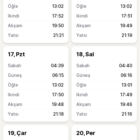
13:02
13:02
17:52
17:51
19:50
19:49
21:21
21:19
17, Pzt
18, Sal
04:39
04:40
06:15
06:16
13:02
13:01
17:50
17:49
19:48
19:46
21:18
21:16
19, Çar
20, Per