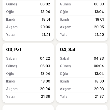
06:02
06:03
13:04
13:04
18:01
18:01
20:06
20:05
21:41
21:40
03, Pzt
04, Sal
04:22
04:23
06:03
06:04
13:04
13:04
18:00
18:00
20:04
20:03
21:39
21:37