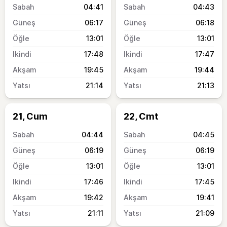
04:41
04:43
06:17
06:18
13:01
13:01
17:48
17:47
19:45
19:44
21:14
21:13
21, Cum
22, Cmt
04:44
04:45
06:19
06:19
13:01
13:01
17:46
17:45
19:42
19:41
21:11
21:09