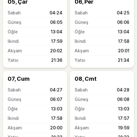
05, Çar
06, Per
04:24
04:25
06:05
06:06
13:04
13:04
17:59
17:58
20:02
20:01
21:36
21:34
07, Cum
08, Cmt
04:27
04:28
06:07
06:08
13:03
13:03
17:58
17:57
20:00
19:59