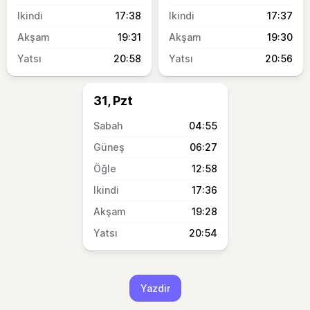
17:38
17:37
19:31
19:30
20:58
20:56
31, Pzt
04:55
06:27
12:58
17:36
19:28
20:54
Yazdir