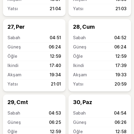
21:04
21:03
27, Per
28, Cum
04:51
04:52
06:24
06:24
12:59
12:59
17:40
17:39
19:34
19:33
21:01
20:59
29, Cmt
30, Paz
04:53
04:54
06:25
06:26
12:59
12:58