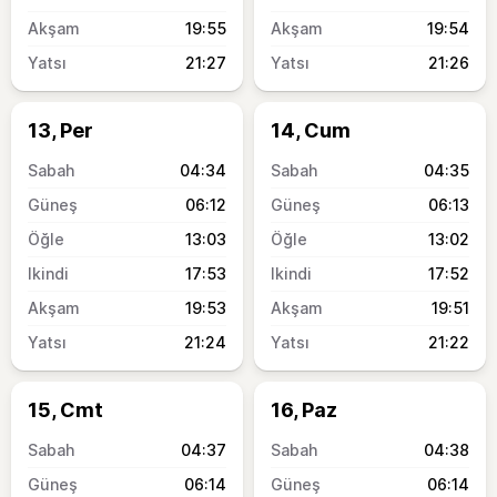
19:55
19:54
21:27
21:26
13, Per
14, Cum
04:34
04:35
06:12
06:13
13:03
13:02
17:53
17:52
19:53
19:51
21:24
21:22
15, Cmt
16, Paz
04:37
04:38
06:14
06:14