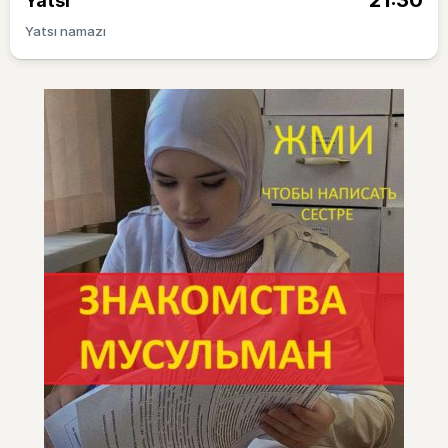
21:30
Yatsı
Yatsı namazı