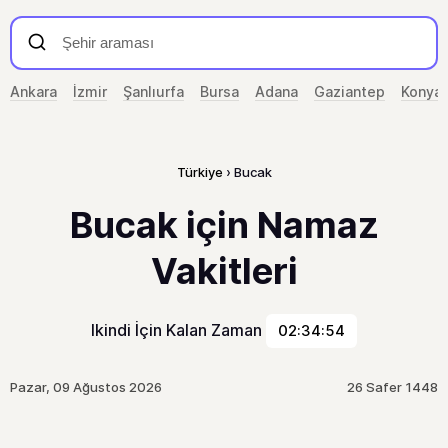
Ankara
İzmir
Şanlıurfa
Bursa
Adana
Gaziantep
Konya
Türkiye
Bucak
Bucak için Namaz
Vakitleri
Ikindi İçin Kalan Zaman
02:34:54
Pazar, 09 Ağustos 2026
26 Safer 1448