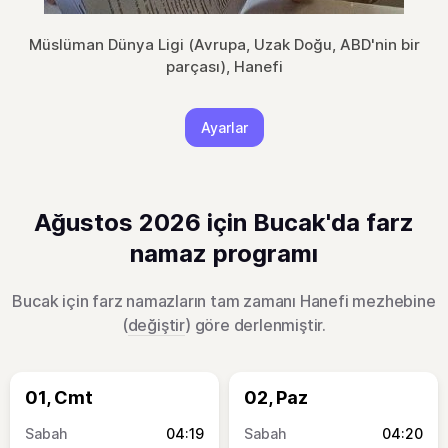
Müslüman Dünya Ligi (Avrupa, Uzak Doğu, ABD'nin bir
parçası), Hanefi
Ayarlar
Ağustos 2026 için Bucak'da farz
namaz programı
Bucak için farz namazların tam zamanı Hanefi mezhebine
(
değiştir
) göre derlenmiştir.
01, Cmt
02, Paz
04:19
04:20