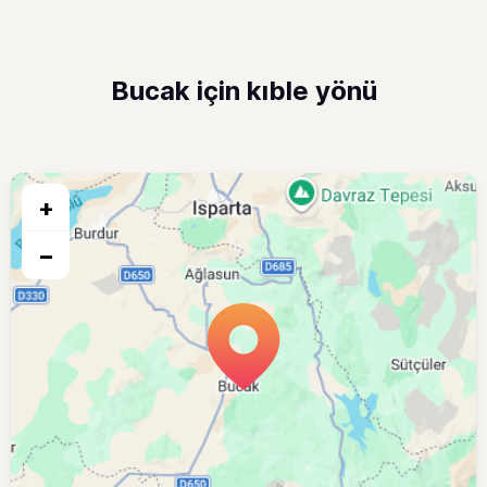
Bucak için kıble yönü
+
−