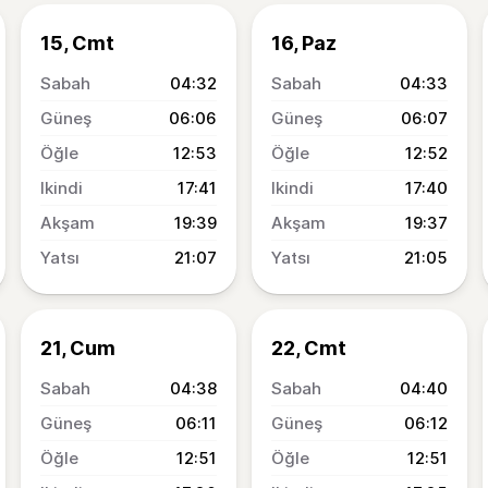
15, Cmt
16, Paz
04:32
04:33
06:06
06:07
12:53
12:52
17:41
17:40
19:39
19:37
21:07
21:05
21, Cum
22, Cmt
04:38
04:40
06:11
06:12
12:51
12:51