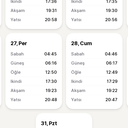
17:36
17:35
19:31
19:30
20:58
20:56
27, Per
28, Cum
04:45
04:46
06:16
06:17
12:50
12:49
17:30
17:29
19:23
19:22
20:48
20:47
31, Pzt