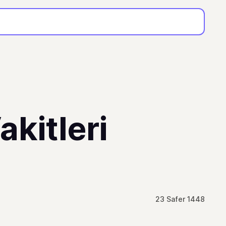
kitleri
23 Safer 1448