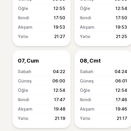
12:55
12:54
17:50
17:50
19:53
19:53
21:27
21:25
07, Cum
08, Cmt
04:22
04:24
06:00
06:01
12:54
12:54
17:47
17:46
19:48
19:46
21:19
21:17