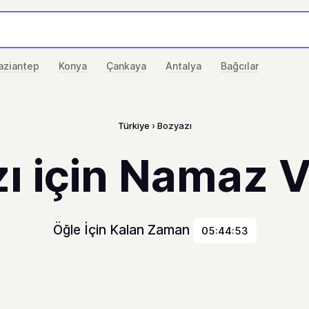
aziantep
Konya
Çankaya
Antalya
Bağcılar
Türkiye
Bozyazı
ı için Namaz Va
Öğle İçin Kalan Zaman
05:44:53