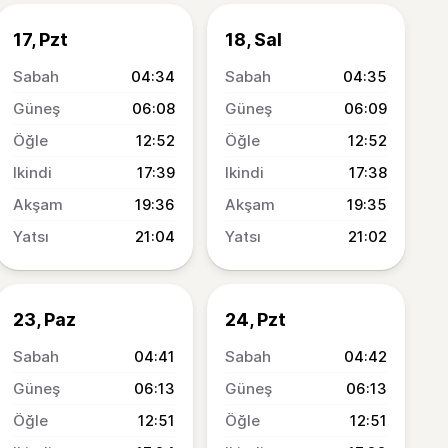
17, Pzt
18, Sal
04:34
04:35
06:08
06:09
12:52
12:52
17:39
17:38
19:36
19:35
21:04
21:02
23, Paz
24, Pzt
04:41
04:42
06:13
06:13
12:51
12:51