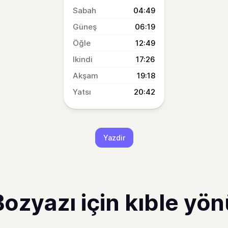
04:49
06:19
12:49
17:26
19:18
20:42
Yazdir
Bozyazı için kıble yön