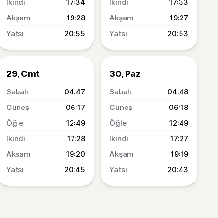
17:34
17:33
19:28
19:27
20:55
20:53
29, Cmt
30, Paz
04:47
04:48
06:17
06:18
12:49
12:49
17:28
17:27
19:20
19:19
20:45
20:43