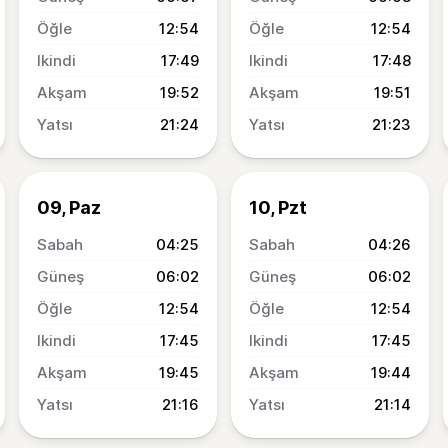
12:54
12:54
17:49
17:48
19:52
19:51
21:24
21:23
09, Paz
10, Pzt
04:25
04:26
06:02
06:02
12:54
12:54
17:45
17:45
19:45
19:44
21:16
21:14