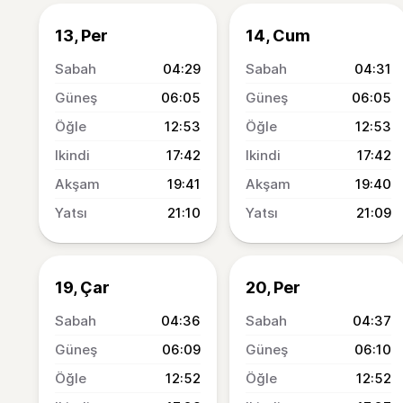
13, Per
14, Cum
04:29
04:31
06:05
06:05
12:53
12:53
17:42
17:42
19:41
19:40
21:10
21:09
19, Çar
20, Per
04:36
04:37
06:09
06:10
12:52
12:52