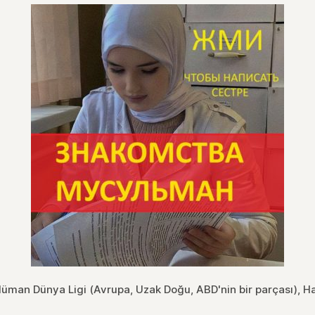
üman Dünya Ligi (Avrupa, Uzak Doğu, ABD'nin bir parçası), H