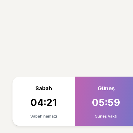
Sabah
Güneş
04:21
05:59
Sabah namazı
Güneş Vakti