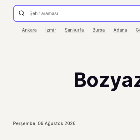
Ankara
İzmir
Şanlıurfa
Bursa
Adana
G
Bozyaz
Perşembe, 06 Ağustos 2026