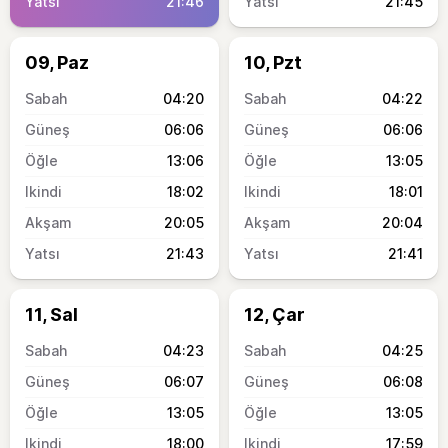
21:46
21:45
09, Paz
10, Pzt
04:20
04:22
06:06
06:06
13:06
13:05
18:02
18:01
20:05
20:04
21:43
21:41
11, Sal
12, Çar
04:23
04:25
06:07
06:08
13:05
13:05
18:00
17:59