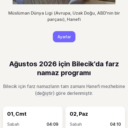
Müslüman Dünya Ligi (Avrupa, Uzak Doğu, ABD'nin bir
parçası), Hanefi
Ayarlar
Ağustos 2026 için Bilecik'da farz
namaz programı
Bilecik için farz namazların tam zamanı Hanefi mezhebine
(
değiştir
) göre derlenmiştir.
01, Cmt
02, Paz
04:09
04:10