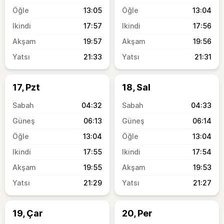
13:05
13:04
17:57
17:56
19:57
19:56
21:33
21:31
17, Pzt
18, Sal
04:32
04:33
06:13
06:14
13:04
13:04
17:55
17:54
19:55
19:53
21:29
21:27
19, Çar
20, Per