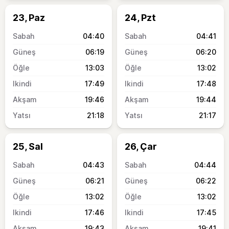
23, Paz
24, Pzt
04:40
04:41
06:19
06:20
13:03
13:02
17:49
17:48
19:46
19:44
21:18
21:17
25, Sal
26, Çar
04:43
04:44
06:21
06:22
13:02
13:02
17:46
17:45
19:43
19:41