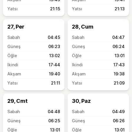
21:15
21:13
27, Per
28, Cum
04:45
04:47
06:23
06:24
13:02
13:01
17:44
17:43
19:40
19:38
21:11
21:09
29, Cmt
30, Paz
04:48
04:49
06:25
06:26
13:01
13:01