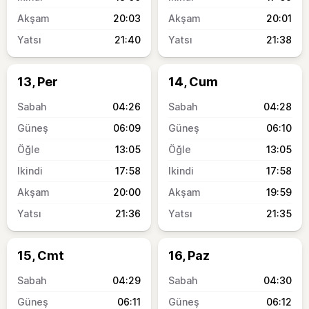
20:03
20:01
21:40
21:38
13, Per
14, Cum
04:26
04:28
06:09
06:10
13:05
13:05
17:58
17:58
20:00
19:59
21:36
21:35
15, Cmt
16, Paz
04:29
04:30
06:11
06:12