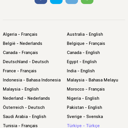
Algeria
Australia
België
Belgique
Canada
Canada
Deutschland
Egypt
France
India
Indonesia
Malaysia
Malaysia
Morocco
Nederland
Nigeria
Österreich
Pakistan
Saudi Arabia
Sverige
Tunisia
Türkiye