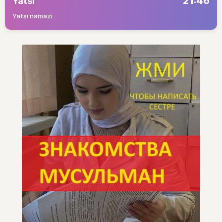
21:46
Yatsı
Yatsı namazı