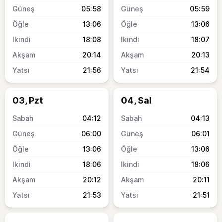
05:58
05:59
13:06
13:06
18:08
18:07
20:14
20:13
21:56
21:54
03, Pzt
04, Sal
04:12
04:13
06:00
06:01
13:06
13:06
18:06
18:06
20:12
20:11
21:53
21:51