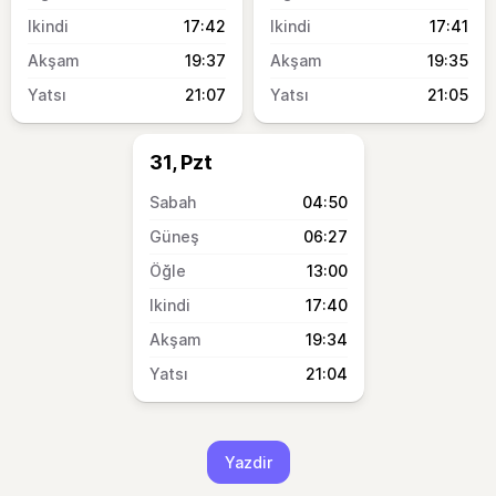
17:42
17:41
19:37
19:35
21:07
21:05
31, Pzt
04:50
06:27
13:00
17:40
19:34
21:04
Yazdir