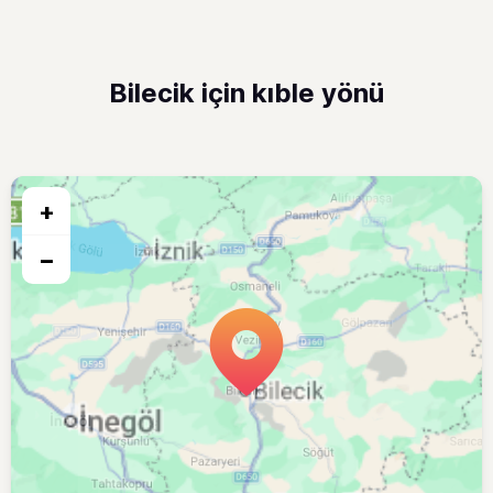
Bilecik için kıble yönü
+
−