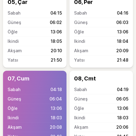
05, Çar
06, Per
04:15
04:16
06:02
06:03
13:06
13:06
18:05
18:04
20:10
20:09
21:50
21:48
07, Cum
08, Cmt
04:18
04:19
06:04
06:05
13:06
13:06
18:03
18:03
20:08
20:06