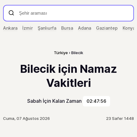
Ankara
İzmir
Şanlıurfa
Bursa
Adana
Gaziantep
Konya
Türkiye
Bilecik
Bilecik için Namaz
Vakitleri
Sabah İçin Kalan Zaman
02:47:56
Cuma, 07 Ağustos 2026
23 Safer 1448