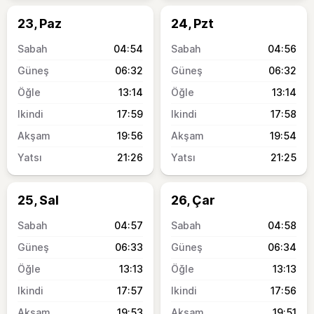
23, Paz
24, Pzt
04:54
04:56
06:32
06:32
13:14
13:14
17:59
17:58
19:56
19:54
21:26
21:25
25, Sal
26, Çar
04:57
04:58
06:33
06:34
13:13
13:13
17:57
17:56
19:53
19:51