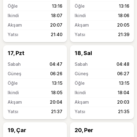
13:16
13:16
18:07
18:06
20:07
20:05
21:40
21:39
17, Pzt
18, Sal
04:47
04:48
06:26
06:27
13:15
13:15
18:05
18:04
20:04
20:03
21:37
21:35
19, Çar
20, Per