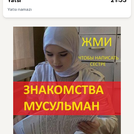
21:53
Yatsı
Yatsı namazı