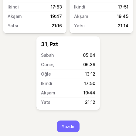
17:53
17:51
19:47
19:45
21:16
21:14
31, Pzt
05:04
06:39
13:12
17:50
19:44
21:12
Yazdir