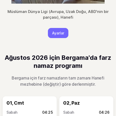
Müslüman Dünya Ligi (Avrupa, Uzak Doğu, ABD'nin bir
parçası), Hanefi
Ayarlar
Ağustos 2026 için Bergama'da farz
namaz programı
Bergama için farz namazların tam zamanı Hanefi
mezhebine (
değiştir
) göre derlenmiştir.
01, Cmt
02, Paz
04:25
04:26