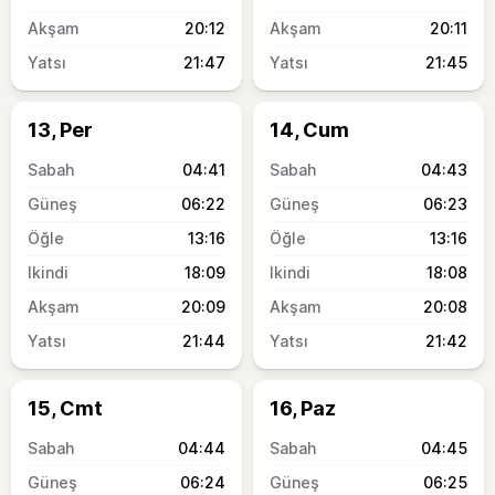
20:12
20:11
21:47
21:45
13, Per
14, Cum
04:41
04:43
06:22
06:23
13:16
13:16
18:09
18:08
20:09
20:08
21:44
21:42
15, Cmt
16, Paz
04:44
04:45
06:24
06:25