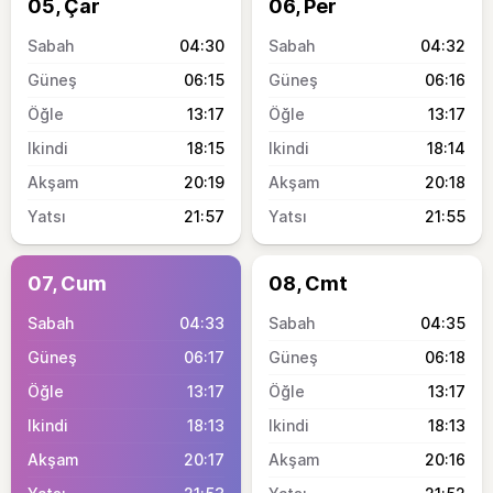
05, Çar
06, Per
04:30
04:32
06:15
06:16
13:17
13:17
18:15
18:14
20:19
20:18
21:57
21:55
07, Cum
08, Cmt
04:33
04:35
06:17
06:18
13:17
13:17
18:13
18:13
20:17
20:16