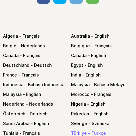
Algeria
Australia
België
Belgique
Canada
Canada
Deutschland
Egypt
France
India
Indonesia
Malaysia
Malaysia
Morocco
Nederland
Nigeria
Österreich
Pakistan
Saudi Arabia
Sverige
Tunisia
Türkiye