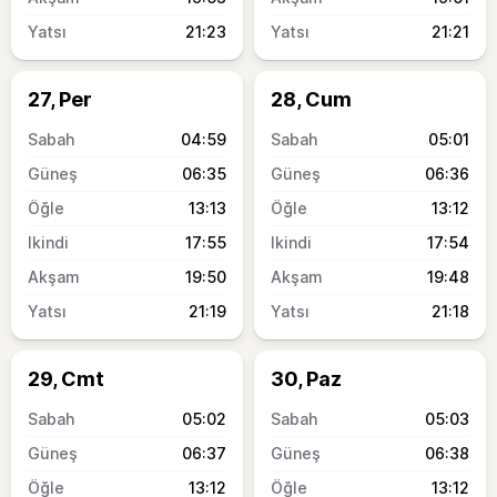
21:23
21:21
27, Per
28, Cum
04:59
05:01
06:35
06:36
13:13
13:12
17:55
17:54
19:50
19:48
21:19
21:18
29, Cmt
30, Paz
05:02
05:03
06:37
06:38
13:12
13:12