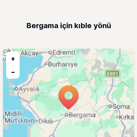
Bergama için kıble yönü
+
−