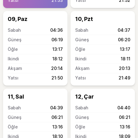
21:53
21:52
09, Paz
10, Pzt
04:36
04:37
06:19
06:20
13:17
13:17
18:12
18:11
20:14
20:13
21:50
21:49
11, Sal
12, Çar
04:39
04:40
06:21
06:21
13:16
13:16
18:10
18:09