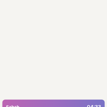
04:33
Sabah