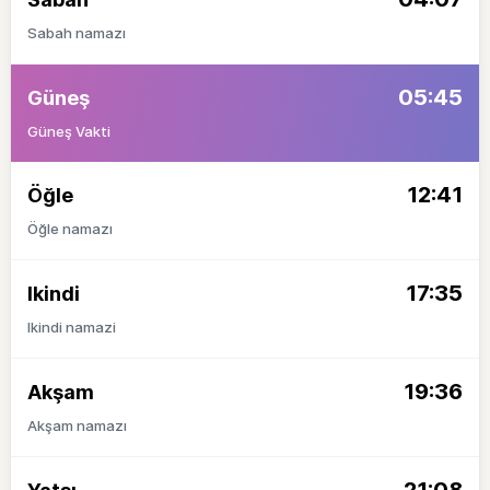
Sabah namazı
05:45
Güneş
Güneş Vakti
12:41
Öğle
Öğle namazı
17:35
Ikindi
Ikindi namazi
19:36
Akşam
Akşam namazı