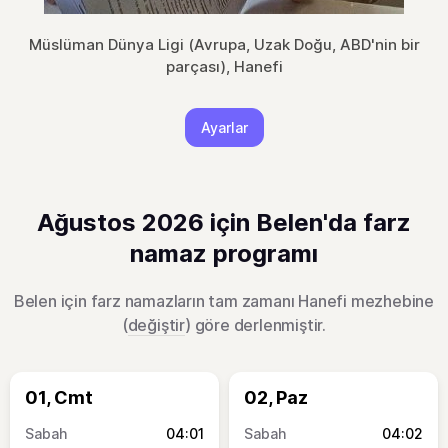
Müslüman Dünya Ligi (Avrupa, Uzak Doğu, ABD'nin bir
parçası), Hanefi
Ayarlar
Ağustos 2026 için Belen'da farz
namaz programı
Belen için farz namazların tam zamanı Hanefi mezhebine
(
değiştir
) göre derlenmiştir.
01, Cmt
02, Paz
04:01
04:02