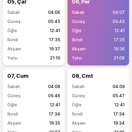
05, Çar
06, Per
04:06
04:07
05:45
05:45
12:41
12:41
17:35
17:35
19:37
19:36
21:10
21:08
07, Cum
08, Cmt
04:08
04:09
05:46
05:47
12:41
12:41
17:34
17:34
19:35
19:34