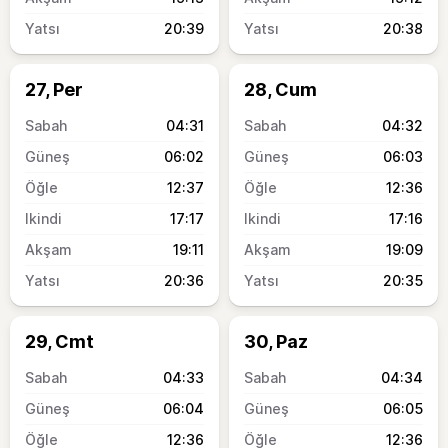
20:39
20:38
27, Per
28, Cum
04:31
04:32
06:02
06:03
12:37
12:36
17:17
17:16
19:11
19:09
20:36
20:35
29, Cmt
30, Paz
04:33
04:34
06:04
06:05
12:36
12:36