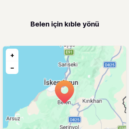
Belen için kıble yönü
+
−