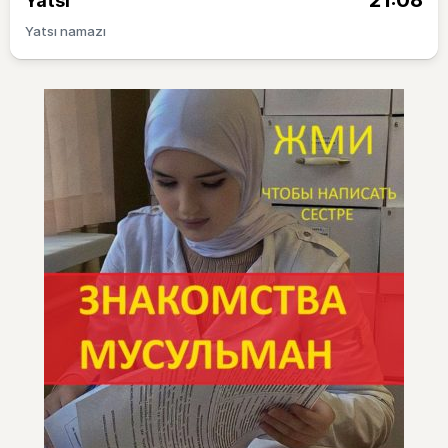
21:08
Yatsı
Yatsı namazı