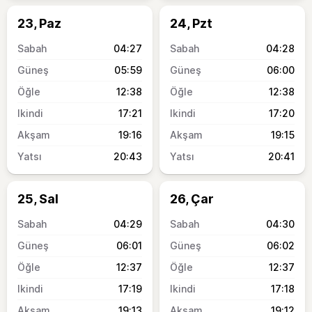
23, Paz
24, Pzt
04:27
04:28
05:59
06:00
12:38
12:38
17:21
17:20
19:16
19:15
20:43
20:41
25, Sal
26, Çar
04:29
04:30
06:01
06:02
12:37
12:37
17:19
17:18
19:13
19:12