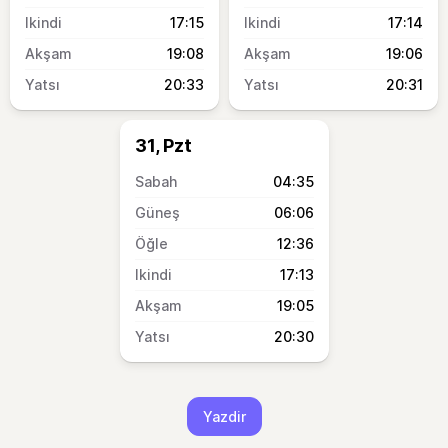
17:15
17:14
19:08
19:06
20:33
20:31
31, Pzt
04:35
06:06
12:36
17:13
19:05
20:30
Yazdir