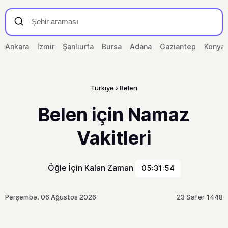
Ankara
İzmir
Şanlıurfa
Bursa
Adana
Gaziantep
Konya
Türkiye
Belen
Belen için Namaz
Vakitleri
Öğle İçin Kalan Zaman
05:31:54
Perşembe, 06 Ağustos 2026
23 Safer 1448