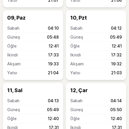
21:07
21:06
09, Paz
10, Pzt
04:10
04:12
05:48
05:49
12:41
12:41
17:33
17:32
19:33
19:32
21:04
21:03
11, Sal
12, Çar
04:13
04:14
05:49
05:50
12:40
12:40
17:31
17:31