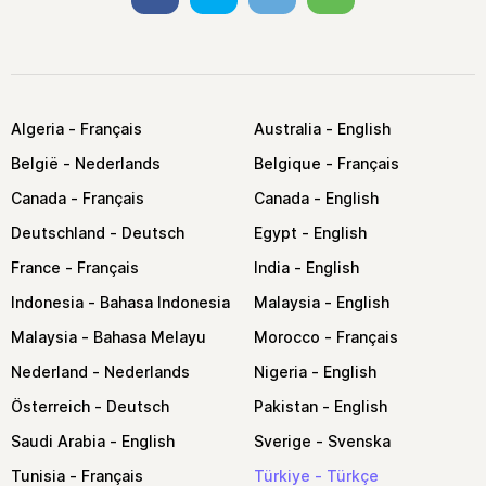
Algeria
Australia
België
Belgique
Canada
Canada
Deutschland
Egypt
France
India
Indonesia
Malaysia
Malaysia
Morocco
Nederland
Nigeria
Österreich
Pakistan
Saudi Arabia
Sverige
Tunisia
Türkiye