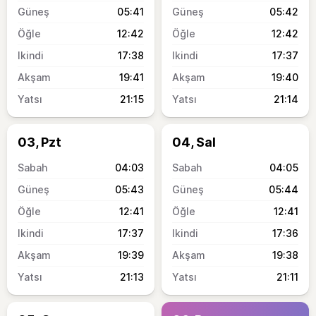
05:41
05:42
12:42
12:42
17:38
17:37
19:41
19:40
21:15
21:14
03, Pzt
04, Sal
04:03
04:05
05:43
05:44
12:41
12:41
17:37
17:36
19:39
19:38
21:13
21:11