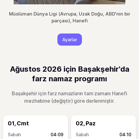
Müslüman Dünya Ligi (Avrupa, Uzak Doğu, ABD'nin bir
parçası), Hanefi
Ayarlar
Ağustos 2026 için Başakşehir'da
farz namaz programı
Başakşehir için farz namazların tam zamanı Hanefi
mezhebine (
değiştir
) göre derlenmiştir.
01, Cmt
02, Paz
04:09
04:10