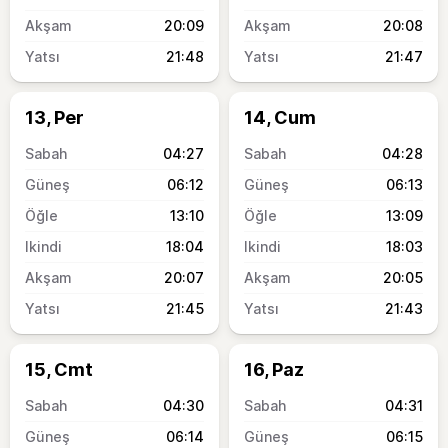
20:09
20:08
21:48
21:47
13, Per
14, Cum
04:27
04:28
06:12
06:13
13:10
13:09
18:04
18:03
20:07
20:05
21:45
21:43
15, Cmt
16, Paz
04:30
04:31
06:14
06:15