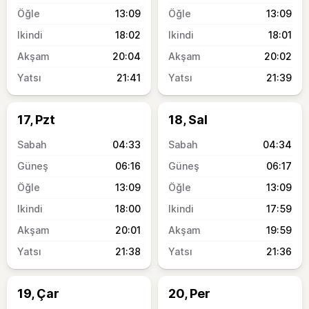
13:09
13:09
18:02
18:01
20:04
20:02
21:41
21:39
17, Pzt
18, Sal
04:33
04:34
06:16
06:17
13:09
13:09
18:00
17:59
20:01
19:59
21:38
21:36
19, Çar
20, Per