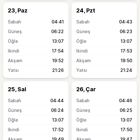
23, Paz
24, Pzt
04:41
04:43
06:22
06:23
13:07
13:07
17:54
17:53
19:52
19:50
21:26
21:24
25, Sal
26, Çar
04:44
04:46
06:24
06:25
13:07
13:07
17:52
17:50
19:49
19:47