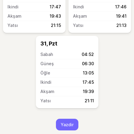
17:47
17:46
19:43
19:41
21:15
21:13
31, Pzt
04:52
06:30
13:05
17:45
19:39
21:11
Yazdir