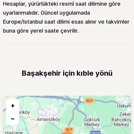
Hesaplar, yürürlükteki resmî saat dilimine göre
uyarlanmalıdır. Güncel uygulamada
Europe/Istanbul saat dilimi esas alınır ve takvimler
buna göre yerel saate çevrilir.
Başakşehir için kıble yönü
+
−