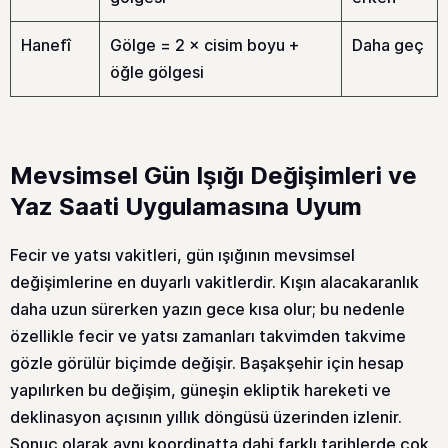
Hanefî
Gölge = 2 × cisim boyu +
Daha geç
öğle gölgesi
Mevsimsel Gün Işığı Değişimleri ve
Yaz Saati Uygulamasına Uyum
Fecir ve yatsı vakitleri, gün ışığının mevsimsel
değişimlerine en duyarlı vakitlerdir. Kışın alacakaranlık
daha uzun sürerken yazın gece kısa olur; bu nedenle
özellikle fecir ve yatsı zamanları takvimden takvime
gözle görülür biçimde değişir. Başakşehir için hesap
yapılırken bu değişim, güneşin ekliptik hareketi ve
deklinasyon açısının yıllık döngüsü üzerinden izlenir.
Sonuç olarak aynı koordinatta dahi farklı tarihlerde çok