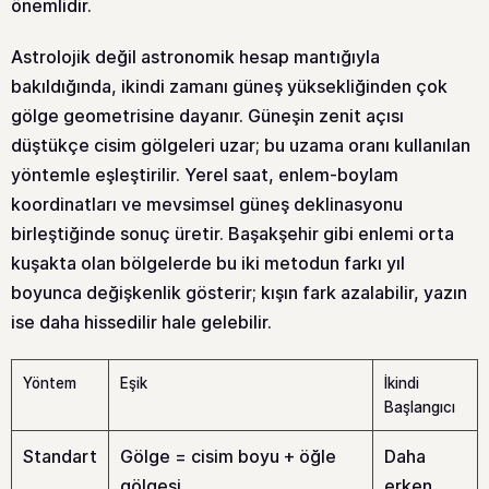
önemlidir.
Astrolojik değil astronomik hesap mantığıyla
bakıldığında, ikindi zamanı güneş yüksekliğinden çok
gölge geometrisine dayanır. Güneşin zenit açısı
düştükçe cisim gölgeleri uzar; bu uzama oranı kullanılan
yöntemle eşleştirilir. Yerel saat, enlem-boylam
koordinatları ve mevsimsel güneş deklinasyonu
birleştiğinde sonuç üretir. Başakşehir gibi enlemi orta
kuşakta olan bölgelerde bu iki metodun farkı yıl
boyunca değişkenlik gösterir; kışın fark azalabilir, yazın
ise daha hissedilir hale gelebilir.
Yöntem
Eşik
İkindi
Başlangıcı
Standart
Gölge = cisim boyu + öğle
Daha
gölgesi
erken