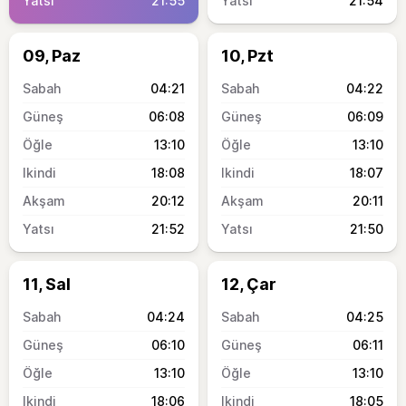
21:55
21:54
09, Paz
10, Pzt
04:21
04:22
06:08
06:09
13:10
13:10
18:08
18:07
20:12
20:11
21:52
21:50
11, Sal
12, Çar
04:24
04:25
06:10
06:11
13:10
13:10
18:06
18:05