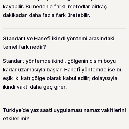
kayabilir. Bu nedenle farklı metodlar birkaç
dakikadan daha fazla fark üretebilir.
Standart ve Hanefî ikindi yöntemi arasındaki
temel fark nedir?
Standart yöntemde ikindi, gölgenin cisim boyu
kadar uzamasıyla başlar. Hanefî yöntemde ise bu
eşik iki katı gölge olarak kabul edilir; dolayısıyla
ikindi vakti daha geç girer.
Türkiye’de yaz saati uygulaması namaz vakitlerini
etkiler mi?