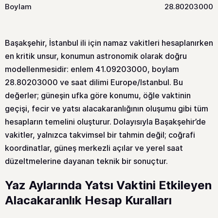
Boylam
28.80203000
Başakşehir, İstanbul ili için namaz vakitleri hesaplanırken
en kritik unsur, konumun astronomik olarak doğru
modellenmesidir: enlem 41.09203000, boylam
28.80203000 ve saat dilimi Europe/Istanbul. Bu
değerler; güneşin ufka göre konumu, öğle vaktinin
geçişi, fecir ve yatsı alacakaranlığının oluşumu gibi tüm
hesapların temelini oluşturur. Dolayısıyla Başakşehir’de
vakitler, yalnızca takvimsel bir tahmin değil; coğrafi
koordinatlar, güneş merkezli açılar ve yerel saat
düzeltmelerine dayanan teknik bir sonuçtur.
Yaz Aylarında Yatsı Vaktini Etkileyen
Alacakaranlık Hesap Kuralları