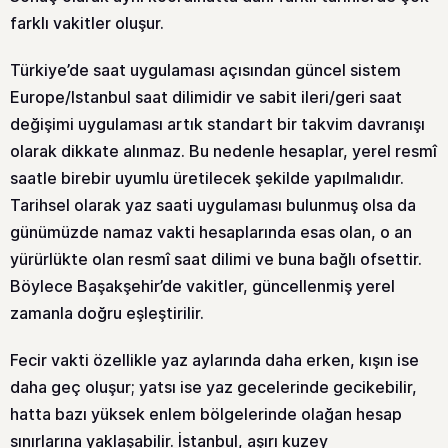
farklı vakitler oluşur.
Türkiye’de saat uygulaması açısından güncel sistem
Europe/Istanbul saat dilimidir ve sabit ileri/geri saat
değişimi uygulaması artık standart bir takvim davranışı
olarak dikkate alınmaz. Bu nedenle hesaplar, yerel resmî
saatle birebir uyumlu üretilecek şekilde yapılmalıdır.
Tarihsel olarak yaz saati uygulaması bulunmuş olsa da
günümüzde namaz vakti hesaplarında esas olan, o an
yürürlükte olan resmî saat dilimi ve buna bağlı ofsettir.
Böylece Başakşehir’de vakitler, güncellenmiş yerel
zamanla doğru eşleştirilir.
Fecir vakti özellikle yaz aylarında daha erken, kışın ise
daha geç oluşur; yatsı ise yaz gecelerinde gecikebilir,
hatta bazı yüksek enlem bölgelerinde olağan hesap
sınırlarına yaklaşabilir. İstanbul, aşırı kuzey