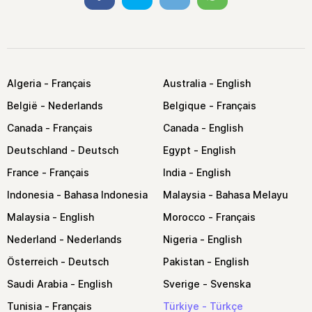
Algeria
Australia
België
Belgique
Canada
Canada
Deutschland
Egypt
France
India
Indonesia
Malaysia
Malaysia
Morocco
Nederland
Nigeria
Österreich
Pakistan
Saudi Arabia
Sverige
Tunisia
Türkiye