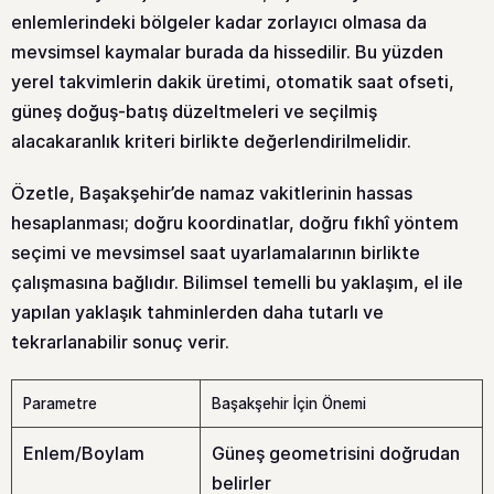
enlemlerindeki bölgeler kadar zorlayıcı olmasa da
mevsimsel kaymalar burada da hissedilir. Bu yüzden
yerel takvimlerin dakik üretimi, otomatik saat ofseti,
güneş doğuş-batış düzeltmeleri ve seçilmiş
alacakaranlık kriteri birlikte değerlendirilmelidir.
Özetle, Başakşehir’de namaz vakitlerinin hassas
hesaplanması; doğru koordinatlar, doğru fıkhî yöntem
seçimi ve mevsimsel saat uyarlamalarının birlikte
çalışmasına bağlıdır. Bilimsel temelli bu yaklaşım, el ile
yapılan yaklaşık tahminlerden daha tutarlı ve
tekrarlanabilir sonuç verir.
Parametre
Başakşehir İçin Önemi
Enlem/Boylam
Güneş geometrisini doğrudan
belirler