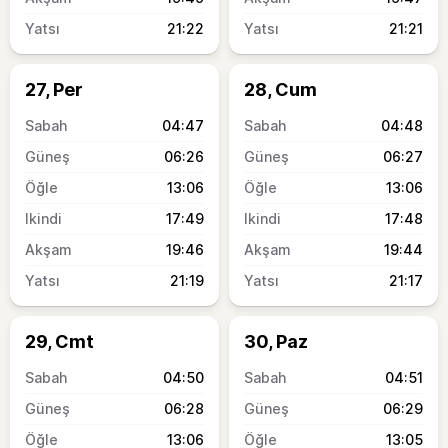
21:22
21:21
27, Per
28, Cum
04:47
04:48
06:26
06:27
13:06
13:06
17:49
17:48
19:46
19:44
21:19
21:17
29, Cmt
30, Paz
04:50
04:51
06:28
06:29
13:06
13:05