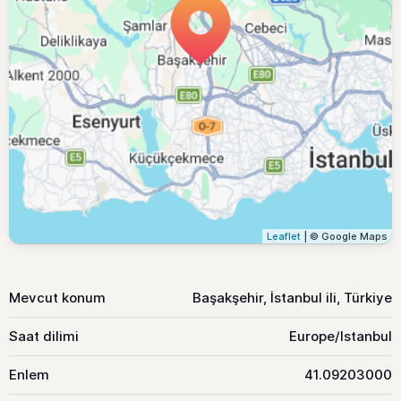
Leaflet
| © Google Maps
Mevcut konum
Başakşehir, İstanbul ili, Türkiye
Saat dilimi
Europe/Istanbul
Enlem
41.09203000