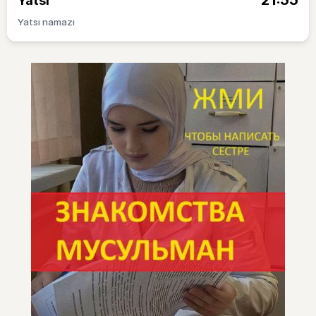
21:55
Yatsı
Yatsı namazı