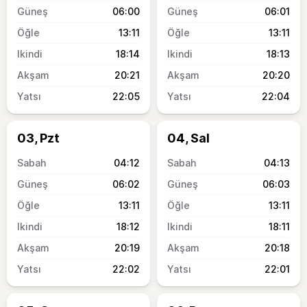
06:00
06:01
13:11
13:11
18:14
18:13
20:21
20:20
22:05
22:04
03, Pzt
04, Sal
04:12
04:13
06:02
06:03
13:11
13:11
18:12
18:11
20:19
20:18
22:02
22:01