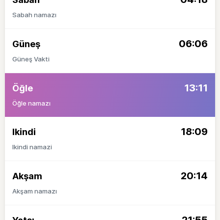
Sabah namazı
06:06
Güneş
Güneş Vakti
13:11
Öğle
Öğle namazı
18:09
Ikindi
Ikindi namazi
20:14
Akşam
Akşam namazı