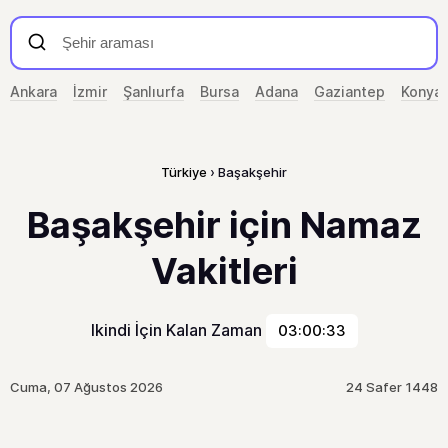
Ankara
İzmir
Şanlıurfa
Bursa
Adana
Gaziantep
Konya
Türkiye
Başakşehir
Başakşehir için Namaz
Vakitleri
Ikindi İçin Kalan Zaman
03:00:33
Cuma, 07 Ağustos 2026
24 Safer 1448