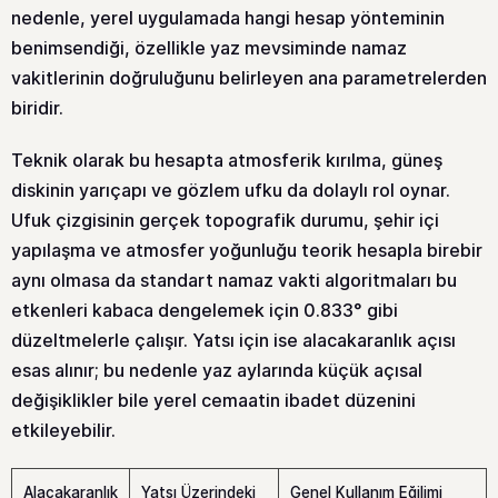
nedenle, yerel uygulamada hangi hesap yönteminin
benimsendiği, özellikle yaz mevsiminde namaz
vakitlerinin doğruluğunu belirleyen ana parametrelerden
biridir.
Teknik olarak bu hesapta atmosferik kırılma, güneş
diskinin yarıçapı ve gözlem ufku da dolaylı rol oynar.
Ufuk çizgisinin gerçek topografik durumu, şehir içi
yapılaşma ve atmosfer yoğunluğu teorik hesapla birebir
aynı olmasa da standart namaz vakti algoritmaları bu
etkenleri kabaca dengelemek için 0.833° gibi
düzeltmelerle çalışır. Yatsı için ise alacakaranlık açısı
esas alınır; bu nedenle yaz aylarında küçük açısal
değişiklikler bile yerel cemaatin ibadet düzenini
etkileyebilir.
Alacakaranlık
Yatsı Üzerindeki
Genel Kullanım Eğilimi