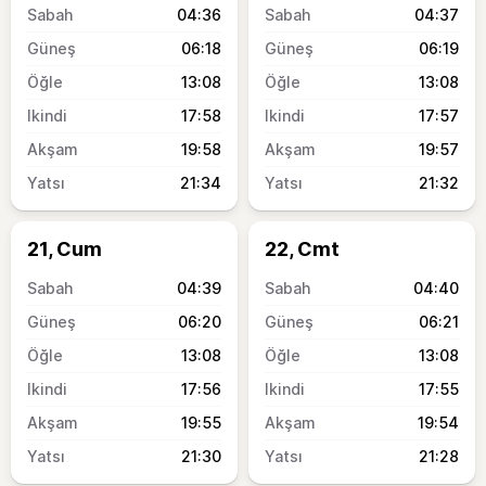
04:36
04:37
06:18
06:19
13:08
13:08
17:58
17:57
19:58
19:57
21:34
21:32
21, Cum
22, Cmt
04:39
04:40
06:20
06:21
13:08
13:08
17:56
17:55
19:55
19:54
21:30
21:28