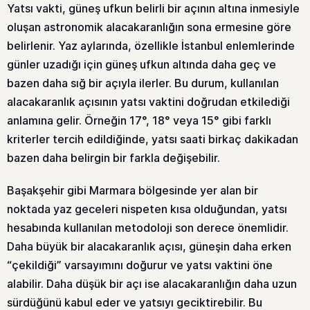
Yatsı vakti, güneş ufkun belirli bir açının altına inmesiyle
oluşan astronomik alacakaranlığın sona ermesine göre
belirlenir. Yaz aylarında, özellikle İstanbul enlemlerinde
günler uzadığı için güneş ufkun altında daha geç ve
bazen daha sığ bir açıyla ilerler. Bu durum, kullanılan
alacakaranlık açısının yatsı vaktini doğrudan etkilediği
anlamına gelir. Örneğin 17°, 18° veya 15° gibi farklı
kriterler tercih edildiğinde, yatsı saati birkaç dakikadan
bazen daha belirgin bir farkla değişebilir.
Başakşehir gibi Marmara bölgesinde yer alan bir
noktada yaz geceleri nispeten kısa olduğundan, yatsı
hesabında kullanılan metodoloji son derece önemlidir.
Daha büyük bir alacakaranlık açısı, güneşin daha erken
“çekildiği” varsayımını doğurur ve yatsı vaktini öne
alabilir. Daha düşük bir açı ise alacakaranlığın daha uzun
sürdüğünü kabul eder ve yatsıyı geciktirebilir. Bu