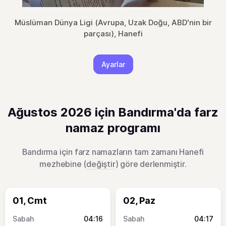
Müslüman Dünya Ligi (Avrupa, Uzak Doğu, ABD'nin bir
parçası), Hanefi
Ayarlar
Ağustos 2026 için Bandırma'da farz
namaz programı
Bandırma için farz namazların tam zamanı Hanefi
mezhebine (
değiştir
) göre derlenmiştir.
01, Cmt
02, Paz
04:16
04:17