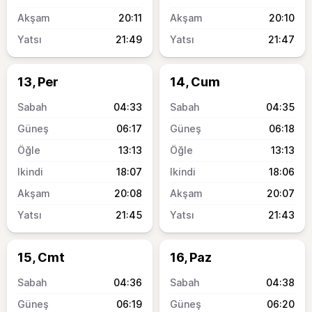
20:11
20:10
21:49
21:47
13, Per
14, Cum
04:33
04:35
06:17
06:18
13:13
13:13
18:07
18:06
20:08
20:07
21:45
21:43
15, Cmt
16, Paz
04:36
04:38
06:19
06:20