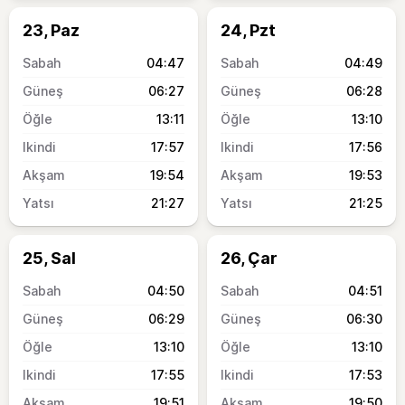
23, Paz
24, Pzt
04:47
04:49
06:27
06:28
13:11
13:10
17:57
17:56
19:54
19:53
21:27
21:25
25, Sal
26, Çar
04:50
04:51
06:29
06:30
13:10
13:10
17:55
17:53
19:51
19:50