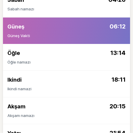
Sabah namazı
06:12
Güneş
Güneş Vakti
13:14
Öğle
Öğle namazı
18:11
Ikindi
Ikindi namazi
20:15
Akşam
Akşam namazı