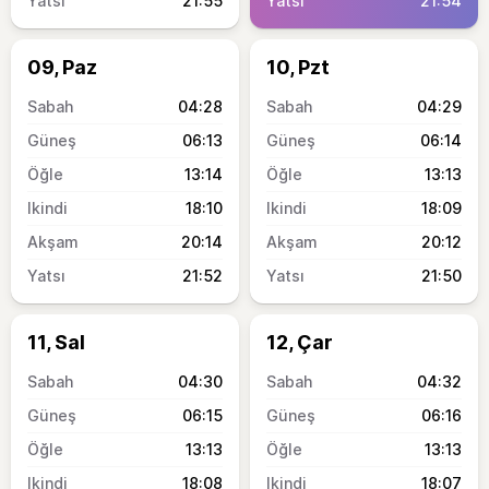
21:55
21:54
09, Paz
10, Pzt
04:28
04:29
06:13
06:14
13:14
13:13
18:10
18:09
20:14
20:12
21:52
21:50
11, Sal
12, Çar
04:30
04:32
06:15
06:16
13:13
13:13
18:08
18:07