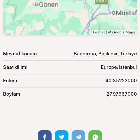
Leaflet
| © Google Maps
Mevcut konum
Bandırma, Balıkesir, Türkiye
Saat dilimi
Europe/Istanbul
Enlem
40.35222000
Boylam
27.97667000
Facebook
Twitter
Telegram
Whatsapp