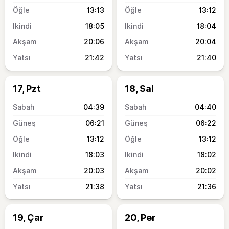
13:13
13:12
18:05
18:04
20:06
20:04
21:42
21:40
17, Pzt
18, Sal
04:39
04:40
06:21
06:22
13:12
13:12
18:03
18:02
20:03
20:02
21:38
21:36
19, Çar
20, Per