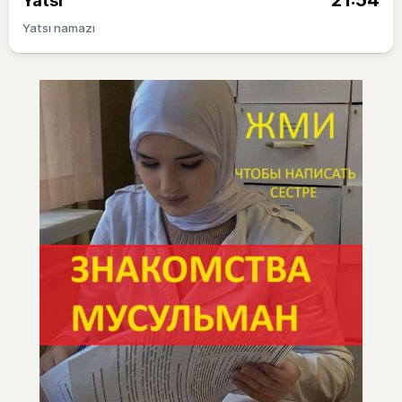
21:54
Yatsı
Yatsı namazı