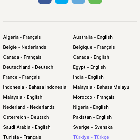
Algeria
Australia
België
Belgique
Canada
Canada
Deutschland
Egypt
France
India
Indonesia
Malaysia
Malaysia
Morocco
Nederland
Nigeria
Österreich
Pakistan
Saudi Arabia
Sverige
Tunisia
Türkiye