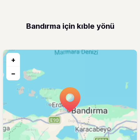
Bandırma için kıble yönü
+
−