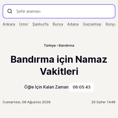
Ankara
İzmir
Şanlıurfa
Bursa
Adana
Gaziantep
Konya
Türkiye
Bandırma
Bandırma için Namaz
Vakitleri
Öğle İçin Kalan Zaman
06:05:43
Cumartesi, 08 Ağustos 2026
25 Safer 1448