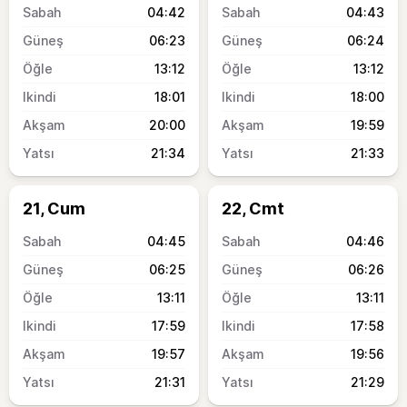
04:42
04:43
06:23
06:24
13:12
13:12
18:01
18:00
20:00
19:59
21:34
21:33
21, Cum
22, Cmt
04:45
04:46
06:25
06:26
13:11
13:11
17:59
17:58
19:57
19:56
21:31
21:29