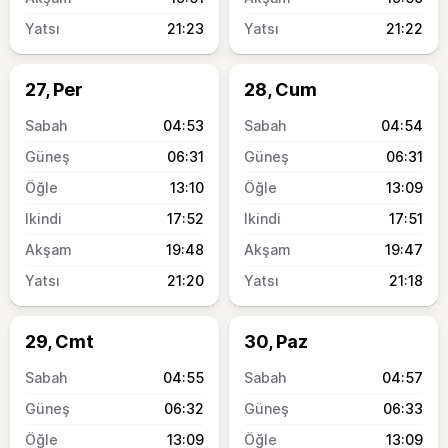
21:23
21:22
27, Per
28, Cum
04:53
04:54
06:31
06:31
13:10
13:09
17:52
17:51
19:48
19:47
21:20
21:18
29, Cmt
30, Paz
04:55
04:57
06:32
06:33
13:09
13:09