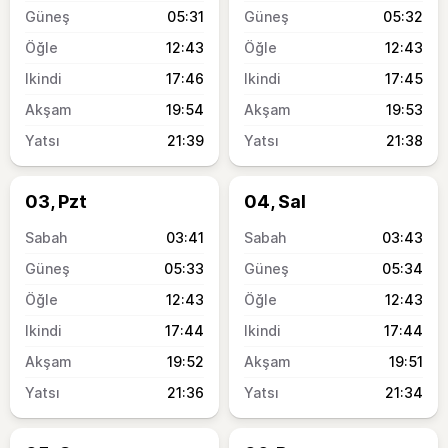
05:31
05:32
12:43
12:43
17:46
17:45
19:54
19:53
21:39
21:38
03, Pzt
04, Sal
03:41
03:43
05:33
05:34
12:43
12:43
17:44
17:44
19:52
19:51
21:36
21:34