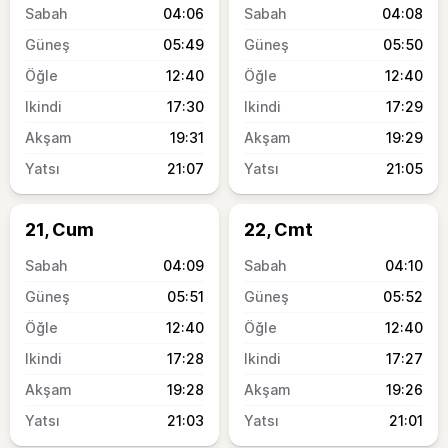
04:06
04:08
05:49
05:50
12:40
12:40
17:30
17:29
19:31
19:29
21:07
21:05
21, Cum
22, Cmt
04:09
04:10
05:51
05:52
12:40
12:40
17:28
17:27
19:28
19:26
21:03
21:01