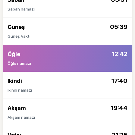
Sabah namazı
05:39
Güneş
Güneş Vakti
12:42
Öğle
Öğle namazı
17:40
Ikindi
Ikindi namazi
19:44
Akşam
Akşam namazı