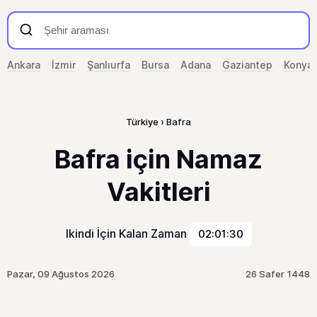
Ankara
İzmir
Şanlıurfa
Bursa
Adana
Gaziantep
Konya
Türkiye
Bafra
Bafra için Namaz
Vakitleri
Ikindi İçin Kalan Zaman
02:01:30
Pazar, 09 Ağustos 2026
26 Safer 1448