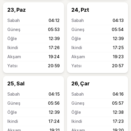
23, Paz
24, Pzt
04:12
04:13
05:53
05:54
12:39
12:39
17:26
17:25
19:24
19:23
20:59
20:57
25, Sal
26, Çar
04:15
04:16
05:56
05:57
12:39
12:38
17:24
17:23
19:21
19:20