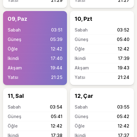
21:29
21:27
09, Paz
10, Pzt
03:51
03:52
05:39
05:40
12:42
12:42
17:40
17:39
19:44
19:43
21:25
21:24
11, Sal
12, Çar
03:54
03:55
05:41
05:42
12:42
12:42
17:38
17:37