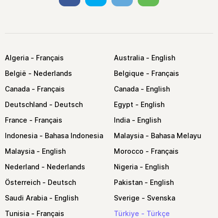
Algeria
Australia
België
Belgique
Canada
Canada
Deutschland
Egypt
France
India
Indonesia
Malaysia
Malaysia
Morocco
Nederland
Nigeria
Österreich
Pakistan
Saudi Arabia
Sverige
Tunisia
Türkiye