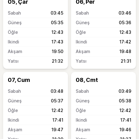
05, Çar
06, Per
03:45
03:46
05:35
05:36
12:43
12:43
17:43
17:42
19:50
19:48
21:32
21:31
07, Cum
08, Cmt
03:48
03:49
05:37
05:38
12:42
12:42
17:41
17:41
19:47
19:46