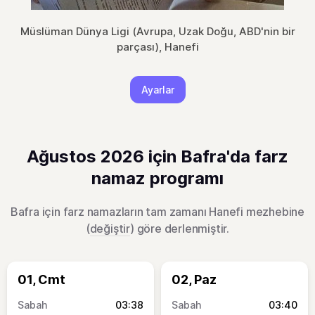
Müslüman Dünya Ligi (Avrupa, Uzak Doğu, ABD'nin bir
parçası), Hanefi
Ayarlar
Ağustos 2026 için Bafra'da farz
namaz programı
Bafra için farz namazların tam zamanı Hanefi mezhebine
(
değiştir
) göre derlenmiştir.
01, Cmt
02, Paz
03:38
03:40