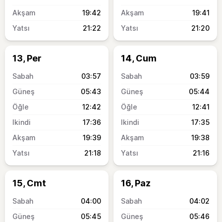
19:42
19:41
21:22
21:20
13, Per
14, Cum
03:57
03:59
05:43
05:44
12:42
12:41
17:36
17:35
19:39
19:38
21:18
21:16
15, Cmt
16, Paz
04:00
04:02
05:45
05:46