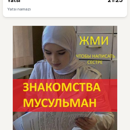
21:25
Yatsı
Yatsı namazı