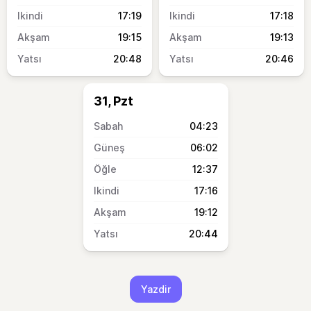
17:19
17:18
19:15
19:13
20:48
20:46
31, Pzt
04:23
06:02
12:37
17:16
19:12
20:44
Yazdir