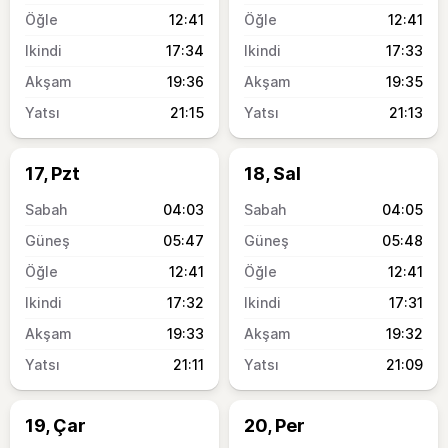
12:41
12:41
17:34
17:33
19:36
19:35
21:15
21:13
17, Pzt
18, Sal
04:03
04:05
05:47
05:48
12:41
12:41
17:32
17:31
19:33
19:32
21:11
21:09
19, Çar
20, Per