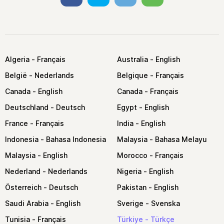
Algeria
Australia
België
Belgique
Canada
Canada
Deutschland
Egypt
France
India
Indonesia
Malaysia
Malaysia
Morocco
Nederland
Nigeria
Österreich
Pakistan
Saudi Arabia
Sverige
Tunisia
Türkiye