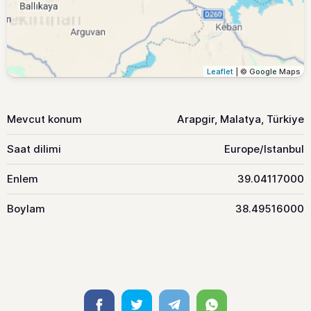
Leaflet
| © Google Maps
Mevcut konum
Arapgir, Malatya, Türkiye
Saat dilimi
Europe/Istanbul
Enlem
39.04117000
Boylam
38.49516000
Facebook
Twitter
Telegram
Whatsapp