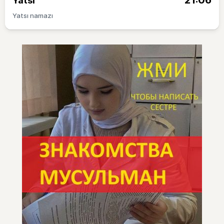
21:06
Yatsı
Yatsı namazı