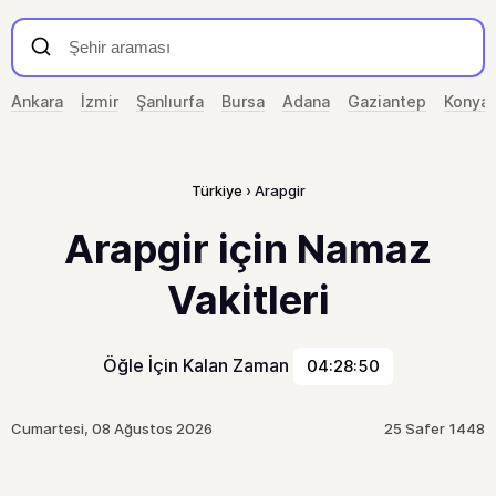
Ankara
İzmir
Şanlıurfa
Bursa
Adana
Gaziantep
Konya
Türkiye
Arapgir
Arapgir için Namaz
Vakitleri
Öğle İçin Kalan Zaman
04:28:50
Cumartesi, 08 Ağustos 2026
25 Safer 1448