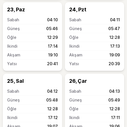
23, Paz
24, Pzt
04:10
04:11
05:46
05:47
12:29
12:28
17:14
17:13
19:10
19:09
20:41
20:39
25, Sal
26, Çar
04:12
04:13
05:48
05:49
12:28
12:28
17:12
17:11
19:07
19:06