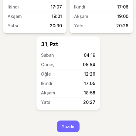
17:07
17:06
19:01
19:00
20:30
20:28
31, Pzt
04:19
05:54
12:26
17:05
18:58
20:27
Yazdir