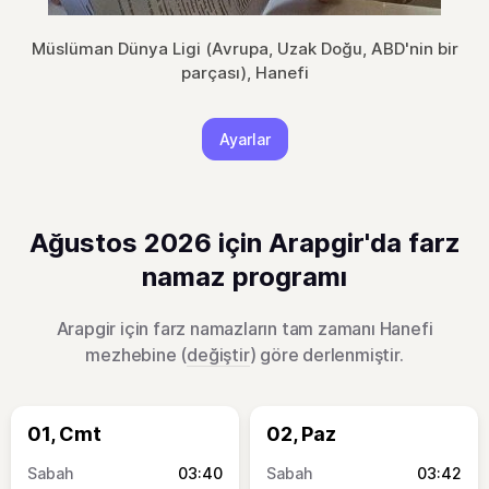
Müslüman Dünya Ligi (Avrupa, Uzak Doğu, ABD'nin bir
parçası), Hanefi
Ayarlar
Ağustos 2026 için Arapgir'da farz
namaz programı
Arapgir için farz namazların tam zamanı Hanefi
mezhebine (
değiştir
) göre derlenmiştir.
01, Cmt
02, Paz
03:40
03:42