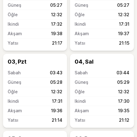
05:27
05:27
12:32
12:32
17:32
17:31
19:38
19:37
21:17
21:15
03, Pzt
04, Sal
03:43
03:44
05:28
05:29
12:32
12:32
17:31
17:30
19:36
19:35
21:14
21:12