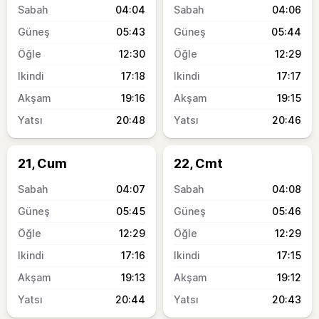
04:04
04:06
05:43
05:44
12:30
12:29
17:18
17:17
19:16
19:15
20:48
20:46
21, Cum
22, Cmt
04:07
04:08
05:45
05:46
12:29
12:29
17:16
17:15
19:13
19:12
20:44
20:43