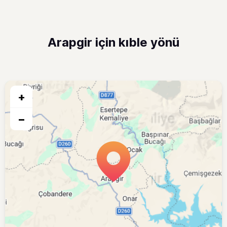
Arapgir için kıble yönü
+
−