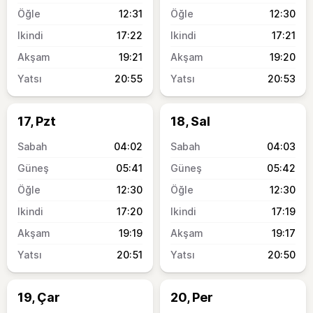
12:31
12:30
17:22
17:21
19:21
19:20
20:55
20:53
17, Pzt
18, Sal
04:02
04:03
05:41
05:42
12:30
12:30
17:20
17:19
19:19
19:17
20:51
20:50
19, Çar
20, Per