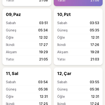
21:08
21:06
09, Paz
10, Pzt
03:51
03:53
05:34
05:35
12:32
12:31
17:27
17:26
19:29
19:28
21:05
21:03
11, Sal
12, Çar
03:54
03:55
05:36
05:36
12:31
12:31
17:25
17:24