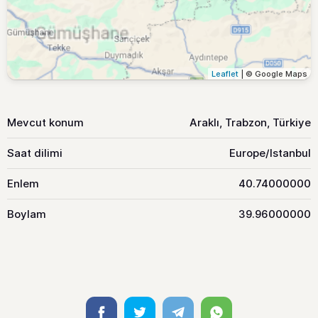
Leaflet
| © Google Maps
Mevcut konum
Araklı, Trabzon, Türkiye
Saat dilimi
Europe/Istanbul
Enlem
40.74000000
Boylam
39.96000000
Facebook
Twitter
Telegram
Whatsapp