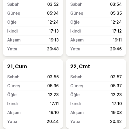
03:52
03:54
05:34
05:35
12:24
12:24
17:13
17:12
19:13
19:11
20:48
20:46
21, Cum
22, Cmt
03:55
03:57
05:36
05:37
12:23
12:23
17:11
17:10
19:10
19:08
20:44
20:42