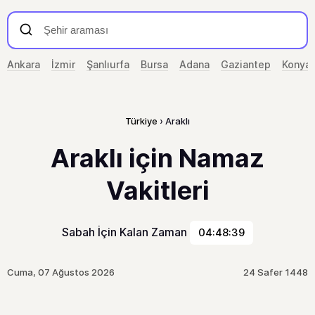
Ankara
İzmir
Şanlıurfa
Bursa
Adana
Gaziantep
Konya
Türkiye
Araklı
Araklı için Namaz
Vakitleri
Sabah İçin Kalan Zaman
04:48:39
Cuma, 07 Ağustos 2026
24 Safer 1448