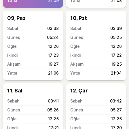
21:09
21:08
09, Paz
10, Pzt
03:38
03:39
05:24
05:25
12:26
12:26
17:23
17:22
19:27
19:25
21:06
21:04
11, Sal
12, Çar
03:41
03:42
05:26
05:27
12:25
12:25
17:21
17:20