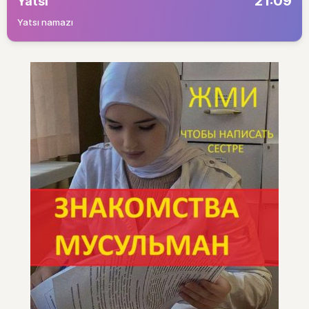
21:09
Yatsı
Yatsı namazı