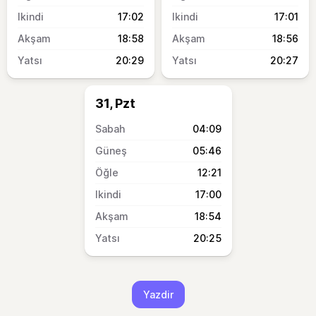
17:02
17:01
18:58
18:56
20:29
20:27
31, Pzt
04:09
05:46
12:21
17:00
18:54
20:25
Yazdir