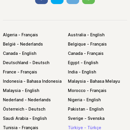
Algeria
Australia
België
Belgique
Canada
Canada
Deutschland
Egypt
France
India
Indonesia
Malaysia
Malaysia
Morocco
Nederland
Nigeria
Österreich
Pakistan
Saudi Arabia
Sverige
Tunisia
Türkiye