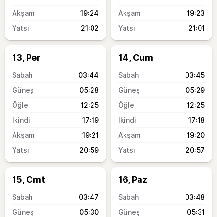
19:24
19:23
21:02
21:01
13, Per
14, Cum
03:44
03:45
05:28
05:29
12:25
12:25
17:19
17:18
19:21
19:20
20:59
20:57
15, Cmt
16, Paz
03:47
03:48
05:30
05:31