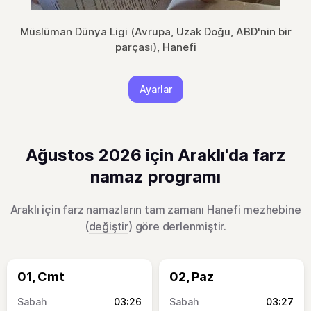
Müslüman Dünya Ligi (Avrupa, Uzak Doğu, ABD'nin bir
parçası), Hanefi
Ayarlar
Ağustos 2026 için Araklı'da farz
namaz programı
Araklı için farz namazların tam zamanı Hanefi mezhebine
(
değiştir
) göre derlenmiştir.
01, Cmt
02, Paz
03:26
03:27