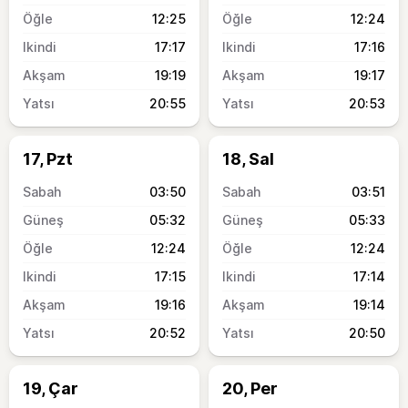
12:25
12:24
17:17
17:16
19:19
19:17
20:55
20:53
17, Pzt
18, Sal
03:50
03:51
05:32
05:33
12:24
12:24
17:15
17:14
19:16
19:14
20:52
20:50
19, Çar
20, Per