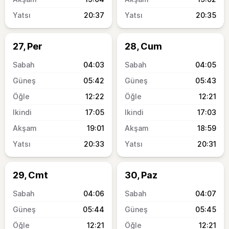
20:37
20:35
27, Per
28, Cum
04:03
04:05
05:42
05:43
12:22
12:21
17:05
17:03
19:01
18:59
20:33
20:31
29, Cmt
30, Paz
04:06
04:07
05:44
05:45
12:21
12:21