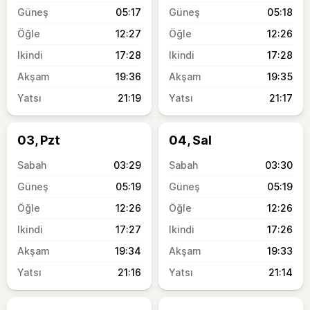
05:17
05:18
12:27
12:26
17:28
17:28
19:36
19:35
21:19
21:17
03, Pzt
04, Sal
03:29
03:30
05:19
05:19
12:26
12:26
17:27
17:26
19:34
19:33
21:16
21:14