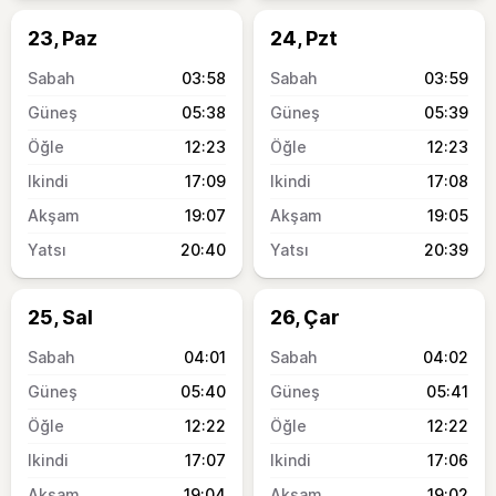
23, Paz
24, Pzt
03:58
03:59
05:38
05:39
12:23
12:23
17:09
17:08
19:07
19:05
20:40
20:39
25, Sal
26, Çar
04:01
04:02
05:40
05:41
12:22
12:22
17:07
17:06
19:04
19:02