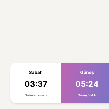
Sabah
Güneş
03:37
05:24
Sabah namazı
Güneş Vakti