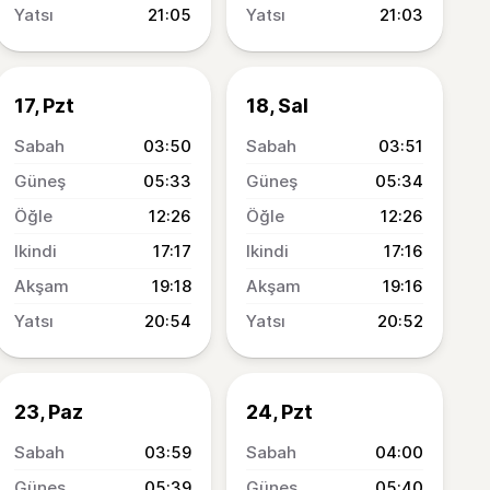
21:05
21:03
17, Pzt
18, Sal
03:50
03:51
05:33
05:34
12:26
12:26
17:17
17:16
19:18
19:16
20:54
20:52
23, Paz
24, Pzt
03:59
04:00
05:39
05:40