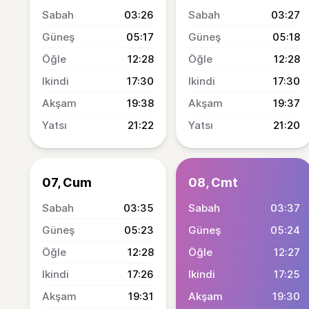
03:26
03:27
05:17
05:18
12:28
12:28
17:30
17:30
19:38
19:37
21:22
21:20
07, Cum
08, Cmt
03:35
03:37
05:23
05:24
12:28
12:27
17:26
17:25
19:31
19:30