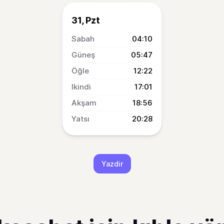
31, Pzt
04:10
05:47
12:22
17:01
18:56
20:28
Yazdir