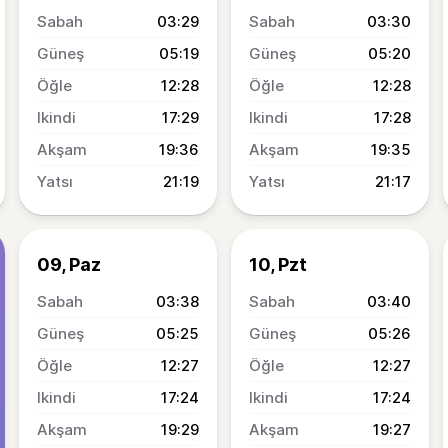
03:29
03:30
05:19
05:20
12:28
12:28
17:29
17:28
19:36
19:35
21:19
21:17
09, Paz
10, Pzt
03:38
03:40
05:25
05:26
12:27
12:27
17:24
17:24
19:29
19:27