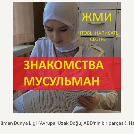
üman Dünya Ligi (Avrupa, Uzak Doğu, ABD'nin bir parçası), H