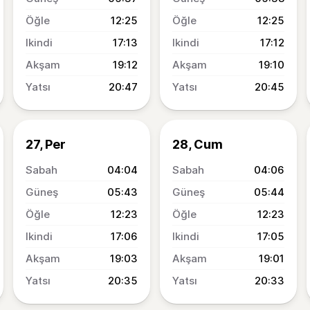
12:25
12:25
17:13
17:12
19:12
19:10
20:47
20:45
27, Per
28, Cum
04:04
04:06
05:43
05:44
12:23
12:23
17:06
17:05
19:03
19:01
20:35
20:33