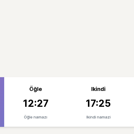
Öğle
Ikindi
12:27
17:25
Öğle namazı
Ikindi namazi