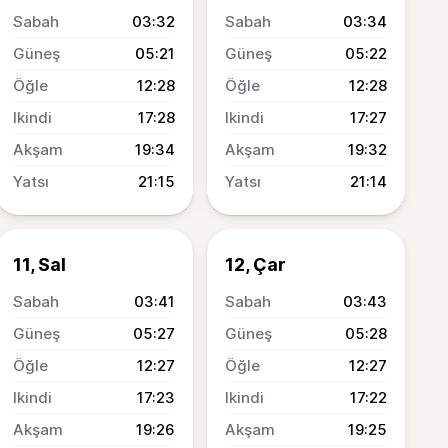
03:32
03:34
05:21
05:22
12:28
12:28
17:28
17:27
19:34
19:32
21:15
21:14
11, Sal
12, Çar
03:41
03:43
05:27
05:28
12:27
12:27
17:23
17:22
19:26
19:25