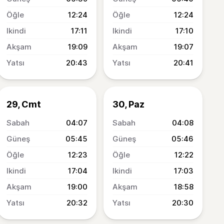
12:24
12:24
17:11
17:10
19:09
19:07
20:43
20:41
29, Cmt
30, Paz
04:07
04:08
05:45
05:46
12:23
12:22
17:04
17:03
19:00
18:58
20:32
20:30