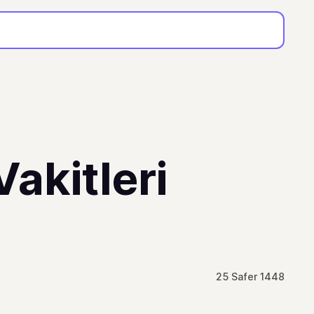
akitleri
25 Safer 1448