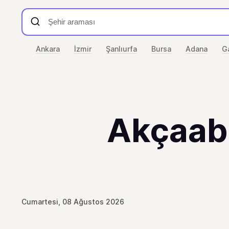
Ankara
İzmir
Şanlıurfa
Bursa
Adana
G
Akçaaba
Cumartesi, 08 Ağustos 2026