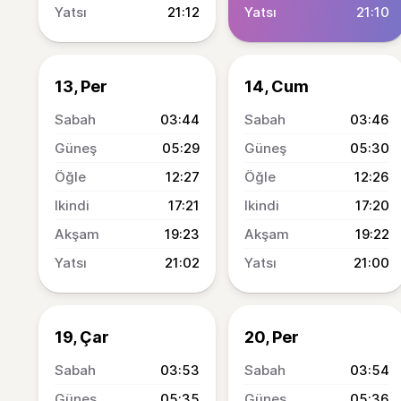
21:12
21:10
13, Per
14, Cum
03:44
03:46
05:29
05:30
12:27
12:26
17:21
17:20
19:23
19:22
21:02
21:00
19, Çar
20, Per
03:53
03:54
05:35
05:36