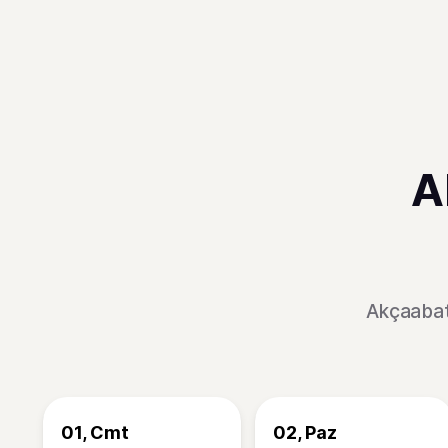
A
Akçaabat
01, Cmt
02, Paz