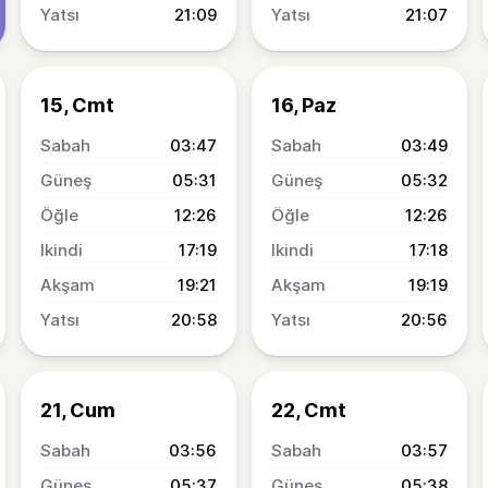
21:09
21:07
15, Cmt
16, Paz
03:47
03:49
05:31
05:32
12:26
12:26
17:19
17:18
19:21
19:19
20:58
20:56
21, Cum
22, Cmt
03:56
03:57
05:37
05:38