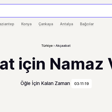
aziantep
Konya
Çankaya
Antalya
Bağcılar
Türkiye
Akçaabat
t için Namaz V
Öğle İçin Kalan Zaman
03:11:19