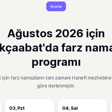
Ayarlar
Ağustos 2026 için
kçaabat'da farz nam
programı
 için farz namazların tam zamanı Hanefi mezhebine
göre derlenmiştir.
03, Pzt
04, Sal