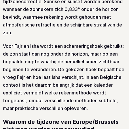
tijdzonecorrectie. Sunrise en sunset worden berekend
wanneer de zonnekern zich 0,833° onder de horizon
bevindt, waarmee rekening wordt gehouden met
atmosferische refractie en de schijnbare straal van de
zon.
Voor Fajr en Isha wordt een schemeringshoek gebruikt:
de zon staat dan nog onder de horizon, maar op een
bepaalde diepte waarbij de hemellichamen zichtbaar
beginnen te veranderen. De gekozen hoek bepaalt hoe
vroeg Fajr en hoe laat Isha verschijnt. In een Belgische
context is het daarom belangrijk dat een kalender
expliciet vermeldt welke rekenmethode wordt
toegepast, omdat verschillende methoden subtiele,
maar praktische verschillen opleveren.
Waarom de tijdzone van Europe/Brussels