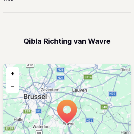
Qibla Richting van Wavre
+
−