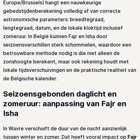
Europe/Brussels) hangt een nauwkeurige
gebedstijdenberekening volledig af van correcte
astronomische parameters: breedtegraad,
lengtegraad, datum, en de lokale kloktijd inclusief
zomeruur. In België kunnen Fajr en Isha door
seizoensverschillen sterk schommelen, waardoor een
betrouwbare methode nodig is die niet alleen de
zonshoogte berekent, maar ook rekening houdt met
lokale tijdsverschuivingen en de praktische realiteit van
de Belgische kalender.
Seizoensgebonden daglicht en
zomeruur: aanpassing van Fajr en
Isha
In Wavre verschuift de duur van de nacht aanzienlijk
tussen winter en zomer. Dat heeft vooral impact op
Fajr