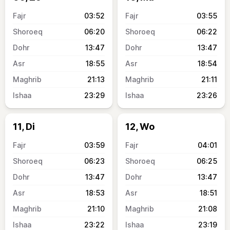
03:52
03:55
06:20
06:22
13:47
13:47
18:55
18:54
21:13
21:11
23:29
23:26
11, Di
12, Wo
03:59
04:01
06:23
06:25
13:47
13:47
18:53
18:51
21:10
21:08
23:22
23:19