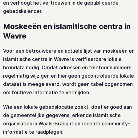
en verhoogt het vertrouwen in de gepubliceerde
gebedskalender.
Moskeeën en islamitische centra in
Wavre
Voor een betrouwbare en actuele lijst van moskeeën en
islamitische centra in Wavre is verifieerbare lokale
brondata nodig. Omdat adressen en telefoonnummers
regelmatig wijzigen en hier geen gecontroleerde lokale
dataset is meegeleverd, wordt geen tabel opgenomen
om foutieve informatie te vermijden.
Wie een lokale gebedslocatie zoekt, doet er goed aan
de gemeentelijke gegevens, erkende islamitische
organisaties in Waals-Brabant en recente community-
informatie te raadplegen.