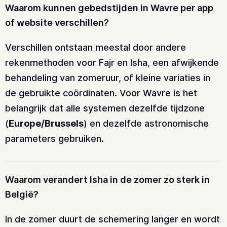
Waarom kunnen gebedstijden in Wavre per app
of website verschillen?
Verschillen ontstaan meestal door andere
rekenmethoden voor Fajr en Isha, een afwijkende
behandeling van zomeruur, of kleine variaties in
de gebruikte coördinaten. Voor Wavre is het
belangrijk dat alle systemen dezelfde tijdzone
(
Europe/Brussels
) en dezelfde astronomische
parameters gebruiken.
Waarom verandert Isha in de zomer zo sterk in
België?
In de zomer duurt de schemering langer en wordt