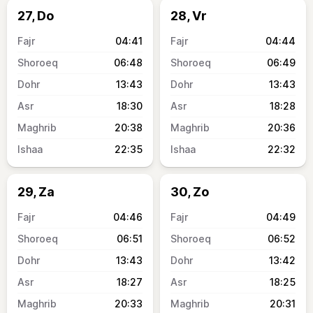
27, Do
28, Vr
04:41
04:44
06:48
06:49
13:43
13:43
18:30
18:28
20:38
20:36
22:35
22:32
29, Za
30, Zo
04:46
04:49
06:51
06:52
13:43
13:42
18:27
18:25
20:33
20:31