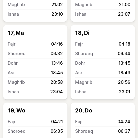
21:02
21:00
23:10
23:07
17, Ma
18, Di
04:16
04:18
06:32
06:34
13:46
13:45
18:45
18:43
20:58
20:56
23:04
23:01
19, Wo
20, Do
04:21
04:24
06:35
06:37