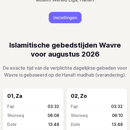
Instellingen
Islamitische gebedstijden Wavre
voor augustus 2026
De exacte tijd van de verplichte dagelijkse gebeden voor
Wavre is gebaseerd op de Hanafi madhab (
verandering
).
01, Za
02, Zo
03:32
03:32
06:08
06:10
13:48
13:48