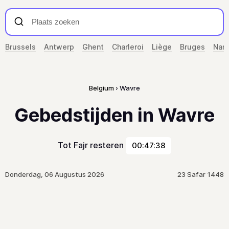
Brussels
Antwerp
Ghent
Charleroi
Liège
Bruges
Nam
Belgium
Wavre
Gebedstijden in Wavre
Tot Fajr resteren
00:47:38
Donderdag, 06 Augustus 2026
23 Safar 1448