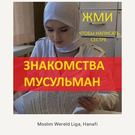
Moslim Wereld Liga, Hanafi