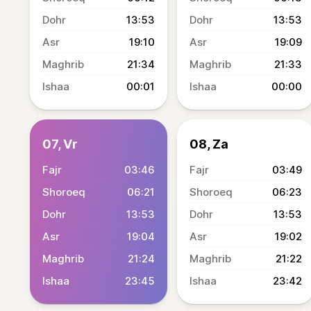
13:53
13:53
19:10
19:09
21:34
21:33
00:01
00:00
07, Vr
08, Za
03:46
03:49
06:21
06:23
13:53
13:53
19:04
19:02
21:24
21:22
23:45
23:42