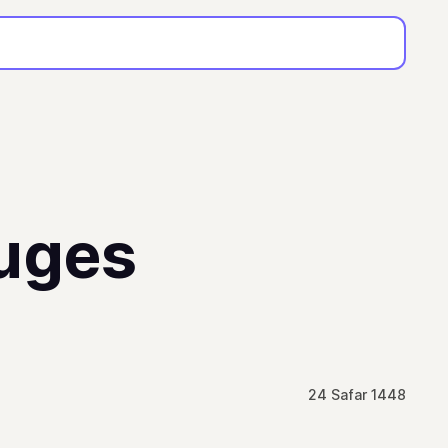
ruges
24 Safar 1448