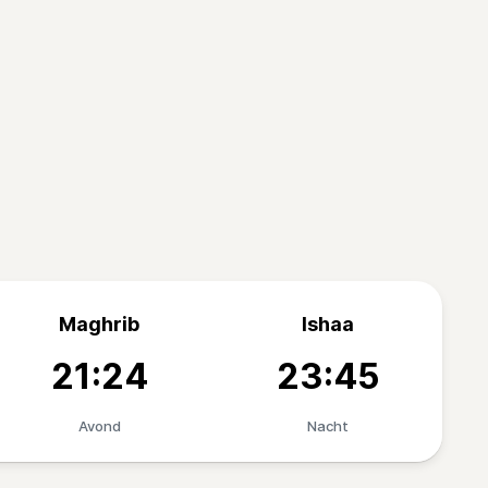
Maghrib
Ishaa
21:24
23:45
Avond
Nacht