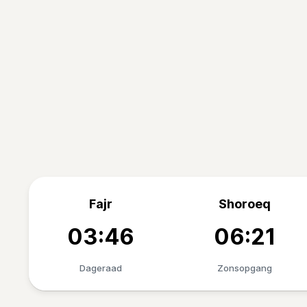
Fajr
Shoroeq
03:46
06:21
Dageraad
Zonsopgang