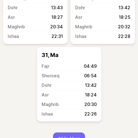
13:43
13:42
18:27
18:25
20:34
20:32
22:31
22:28
31, Ma
04:49
06:54
13:42
18:24
20:30
22:26