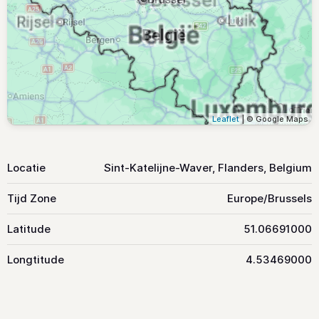
Leaflet
| © Google Maps
Locatie
Sint-Katelijne-Waver, Flanders, Belgium
Tijd Zone
Europe/Brussels
Latitude
51.06691000
Longtitude
4.53469000