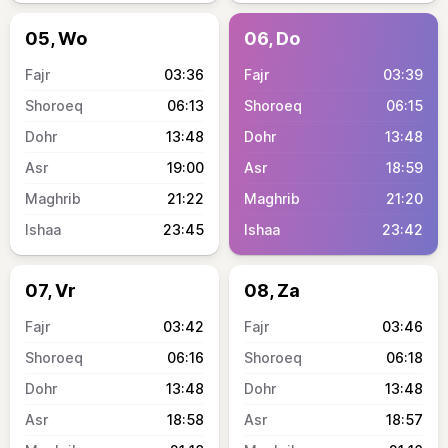
05, Wo
06, Do
03:36
03:39
06:13
06:15
13:48
13:48
19:00
18:59
21:22
21:20
23:45
23:42
07, Vr
08, Za
03:42
03:46
06:16
06:18
13:48
13:48
18:58
18:57