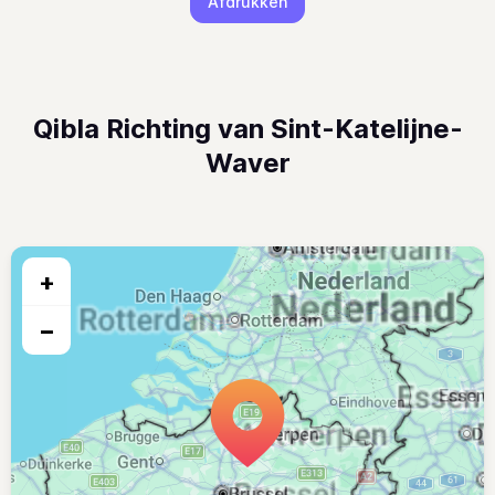
Afdrukken
Qibla Richting van Sint-Katelijne-
Waver
+
−