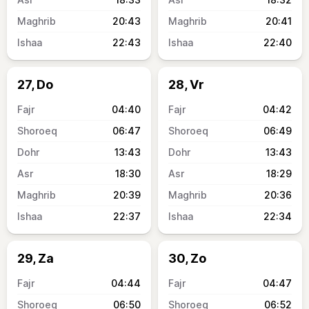
20:43
20:41
22:43
22:40
27, Do
28, Vr
04:40
04:42
06:47
06:49
13:43
13:43
18:30
18:29
20:39
20:36
22:37
22:34
29, Za
30, Zo
04:44
04:47
06:50
06:52