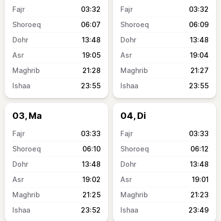
03:32
03:32
06:07
06:09
13:48
13:48
19:05
19:04
21:28
21:27
23:55
23:55
03, Ma
04, Di
03:33
03:33
06:10
06:12
13:48
13:48
19:02
19:01
21:25
21:23
23:52
23:49