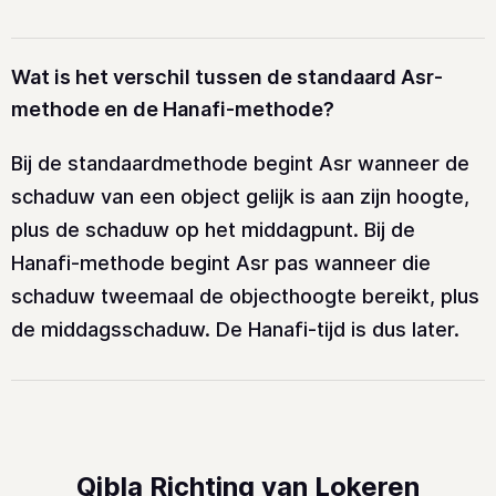
Wat is het verschil tussen de standaard Asr-
methode en de Hanafi-methode?
Bij de standaardmethode begint Asr wanneer de
schaduw van een object gelijk is aan zijn hoogte,
plus de schaduw op het middagpunt. Bij de
Hanafi-methode begint Asr pas wanneer die
schaduw tweemaal de objecthoogte bereikt, plus
de middagsschaduw. De Hanafi-tijd is dus later.
Qibla Richting van Lokeren