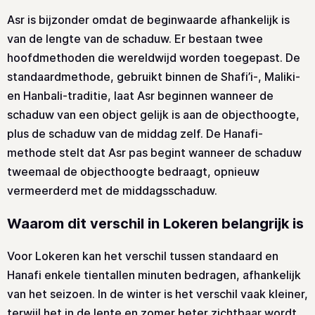
Asr is bijzonder omdat de beginwaarde afhankelijk is
van de lengte van de schaduw. Er bestaan twee
hoofdmethoden die wereldwijd worden toegepast. De
standaardmethode, gebruikt binnen de Shafi’i-, Maliki-
en Hanbali-traditie, laat Asr beginnen wanneer de
schaduw van een object gelijk is aan de objecthoogte,
plus de schaduw van de middag zelf. De Hanafi-
methode stelt dat Asr pas begint wanneer de schaduw
tweemaal de objecthoogte bedraagt, opnieuw
vermeerderd met de middagsschaduw.
Waarom dit verschil in Lokeren belangrijk is
Voor Lokeren kan het verschil tussen standaard en
Hanafi enkele tientallen minuten bedragen, afhankelijk
van het seizoen. In de winter is het verschil vaak kleiner,
terwijl het in de lente en zomer beter zichtbaar wordt.