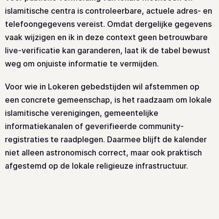
islamitische centra is controleerbare, actuele adres- en
telefoongegevens vereist. Omdat dergelijke gegevens
vaak wijzigen en ik in deze context geen betrouwbare
live-verificatie kan garanderen, laat ik de tabel bewust
weg om onjuiste informatie te vermijden.
Voor wie in Lokeren gebedstijden wil afstemmen op
een concrete gemeenschap, is het raadzaam om lokale
islamitische verenigingen, gemeentelijke
informatiekanalen of geverifieerde community-
registraties te raadplegen. Daarmee blijft de kalender
niet alleen astronomisch correct, maar ook praktisch
afgestemd op de lokale religieuze infrastructuur.