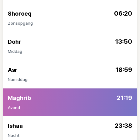
06:20
Shoroeq
Zonsopgang
13:50
Dohr
Middag
18:59
Asr
Namiddag
21:19
Maghrib
Avond
23:38
Ishaa
Nacht