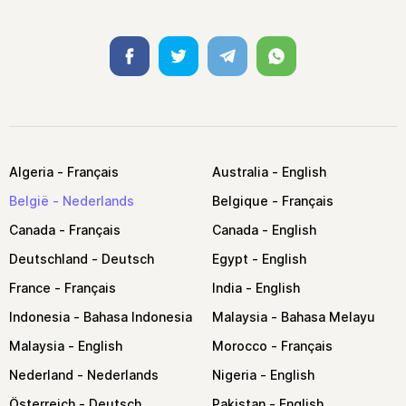
Facebook
Twitter
Telegram
Whatsapp
Algeria
Australia
België
Belgique
Canada
Canada
Deutschland
Egypt
France
India
Indonesia
Malaysia
Malaysia
Morocco
Nederland
Nigeria
Österreich
Pakistan