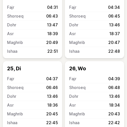
04:31
04:34
06:43
06:45
13:47
13:46
18:39
18:37
20:49
20:47
22:51
22:48
25, Di
26, Wo
04:37
04:39
06:46
06:48
13:46
13:46
18:36
18:34
20:45
20:43
22:45
22:42