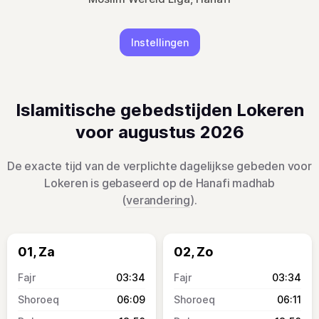
Instellingen
Islamitische gebedstijden Lokeren
voor augustus 2026
De exacte tijd van de verplichte dagelijkse gebeden voor
Lokeren is gebaseerd op de Hanafi madhab
(
verandering
).
01, Za
02, Zo
03:34
03:34
06:09
06:11