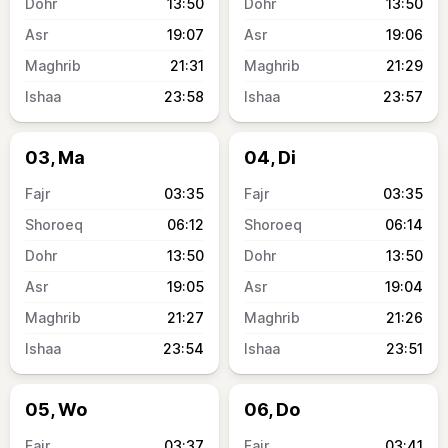
13:50
13:50
19:07
19:06
21:31
21:29
23:58
23:57
03, Ma
04, Di
03:35
03:35
06:12
06:14
13:50
13:50
19:05
19:04
21:27
21:26
23:54
23:51
05, Wo
06, Do
03:37
03:41