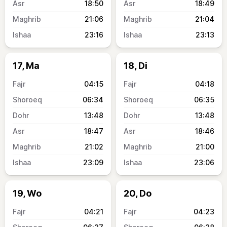
18:50
18:49
21:06
21:04
23:16
23:13
17, Ma
18, Di
04:15
04:18
06:34
06:35
13:48
13:48
18:47
18:46
21:02
21:00
23:09
23:06
19, Wo
20, Do
04:21
04:23