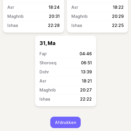
18:24
18:22
20:31
20:29
22:28
22:25
31, Ma
04:46
06:51
13:39
18:21
20:27
22:22
Afdrukken