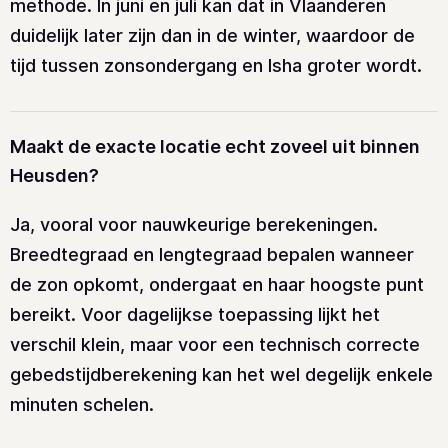
methode. In juni en juli kan dat in Vlaanderen
duidelijk later zijn dan in de winter, waardoor de
tijd tussen zonsondergang en Isha groter wordt.
Maakt de exacte locatie echt zoveel uit binnen
Heusden?
Ja, vooral voor nauwkeurige berekeningen.
Breedtegraad en lengtegraad bepalen wanneer
de zon opkomt, ondergaat en haar hoogste punt
bereikt. Voor dagelijkse toepassing lijkt het
verschil klein, maar voor een technisch correcte
gebedstijdberekening kan het wel degelijk enkele
minuten schelen.