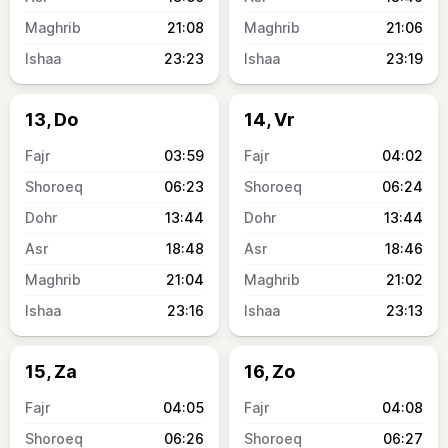
21:08
21:06
23:23
23:19
13, Do
14, Vr
03:59
04:02
06:23
06:24
13:44
13:44
18:48
18:46
21:04
21:02
23:16
23:13
15, Za
16, Zo
04:05
04:08
06:26
06:27