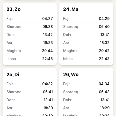
23, Zo
24, Ma
04:27
04:29
06:38
06:40
13:42
13:41
18:33
18:32
20:44
20:42
22:46
22:43
25, Di
26, Wo
04:32
04:34
06:41
06:43
13:41
13:41
18:30
18:29
20:40
20:38