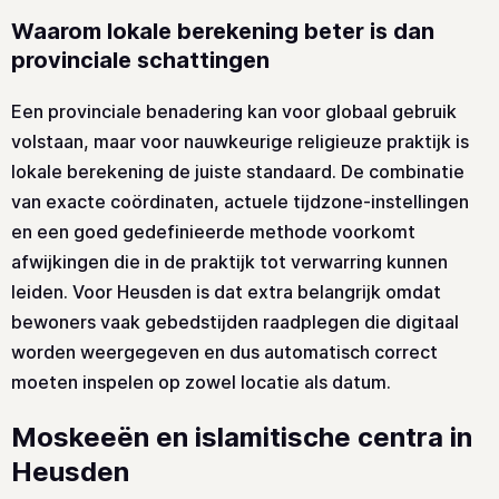
Waarom lokale berekening beter is dan
provinciale schattingen
Een provinciale benadering kan voor globaal gebruik
volstaan, maar voor nauwkeurige religieuze praktijk is
lokale berekening de juiste standaard. De combinatie
van exacte coördinaten, actuele tijdzone-instellingen
en een goed gedefinieerde methode voorkomt
afwijkingen die in de praktijk tot verwarring kunnen
leiden. Voor Heusden is dat extra belangrijk omdat
bewoners vaak gebedstijden raadplegen die digitaal
worden weergegeven en dus automatisch correct
moeten inspelen op zowel locatie als datum.
Moskeeën en islamitische centra in
Heusden