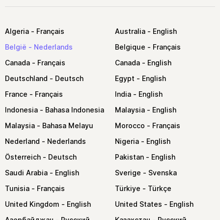
Algeria
Australia
België
Belgique
Canada
Canada
Deutschland
Egypt
France
India
Indonesia
Malaysia
Malaysia
Morocco
Nederland
Nigeria
Österreich
Pakistan
Saudi Arabia
Sverige
Tunisia
Türkiye
United Kingdom
United States
Азербайджан
Казахстан