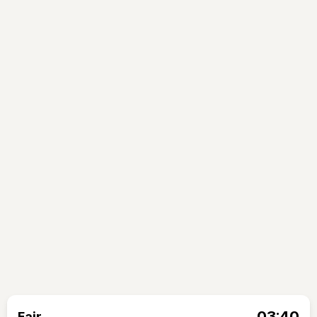
03:40
Fajr