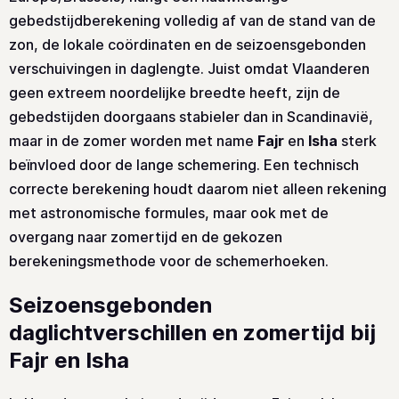
gebedstijdberekening volledig af van de stand van de
zon, de lokale coördinaten en de seizoensgebonden
verschuivingen in daglengte. Juist omdat Vlaanderen
geen extreem noordelijke breedte heeft, zijn de
gebedstijden doorgaans stabieler dan in Scandinavië,
maar in de zomer worden met name
Fajr
en
Isha
sterk
beïnvloed door de lange schemering. Een technisch
correcte berekening houdt daarom niet alleen rekening
met astronomische formules, maar ook met de
overgang naar zomertijd en de gekozen
berekeningsmethode voor de schemerhoeken.
Seizoensgebonden
daglichtverschillen en zomertijd bij
Fajr en Isha