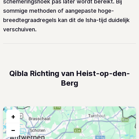
schemeringshoek pas later wordt bereikt. Bij
sommige methoden of aangepaste hoge-
breedtegraadregels kan dit de Isha-tijd duidelijk
verschuiven.
Qibla Richting van Heist-op-den-
Berg
+
−