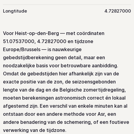
Longtitude
4.72827000
Voor Heist-op-den-Berg — met coördinaten
51.07537000, 4.72827000 en tijdzone
Europe/Brussels — is nauwkeurige
gebedstijdberekening geen detail, maar een
noodzakelijke basis voor betrouwbare aanbidding.
Omdat de gebedstijden hier afhankelijk zijn van de
exacte positie van de zon, de seizoensgebonden
lengte van de dag en de Belgische zomertijdregeling,
moeten berekeningen astronomisch correct én lokaal
afgestemd zijn. Een verschil van enkele minuten kan al
ontstaan door een andere methode voor Asr, een
andere benadering van de schemering, of een foutieve
verwerking van de tijdzone.