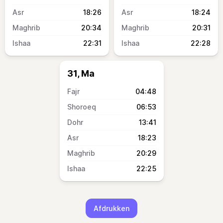
18:26
18:24
20:34
20:31
22:31
22:28
31, Ma
04:48
06:53
13:41
18:23
20:29
22:25
Afdrukken