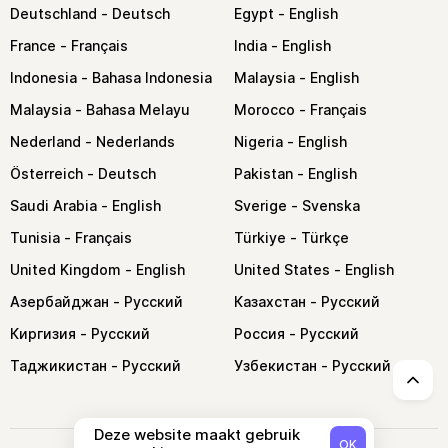
Deutschland
Egypt
France
India
Indonesia
Malaysia
Malaysia
Morocco
Nederland
Nigeria
Österreich
Pakistan
Saudi Arabia
Sverige
Tunisia
Türkiye
United Kingdom
United States
Азербайджан
Казахстан
Киргизия
Россия
Таджикистан
Узбекистан
↑
Deze website maakt gebruik
OK