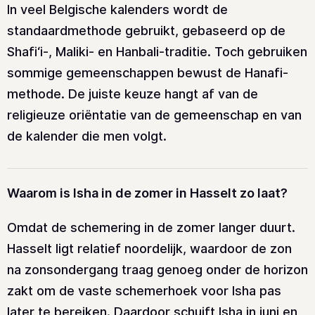
In veel Belgische kalenders wordt de
standaardmethode gebruikt, gebaseerd op de
Shafi‘i-, Maliki- en Hanbali-traditie. Toch gebruiken
sommige gemeenschappen bewust de Hanafi-
methode. De juiste keuze hangt af van de
religieuze oriëntatie van de gemeenschap en van
de kalender die men volgt.
Waarom is Isha in de zomer in Hasselt zo laat?
Omdat de schemering in de zomer langer duurt.
Hasselt ligt relatief noordelijk, waardoor de zon
na zonsondergang traag genoeg onder de horizon
zakt om de vaste schemerhoek voor Isha pas
later te bereiken. Daardoor schuift Isha in juni en