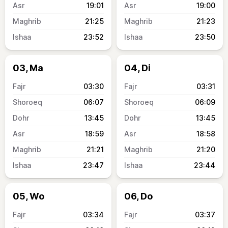
19:01
19:00
21:25
21:23
23:52
23:50
03, Ma
04, Di
03:30
03:31
06:07
06:09
13:45
13:45
18:59
18:58
21:21
21:20
23:47
23:44
05, Wo
06, Do
03:34
03:37