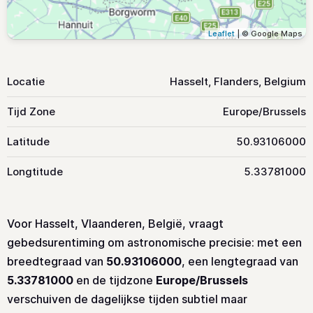
Leaflet
| © Google Maps
Locatie
Hasselt, Flanders, Belgium
Tijd Zone
Europe/Brussels
Latitude
50.93106000
Longtitude
5.33781000
Voor Hasselt, Vlaanderen, België, vraagt
gebedsurentiming om astronomische precisie: met een
breedtegraad van
50.93106000
, een lengtegraad van
5.33781000
en de tijdzone
Europe/Brussels
verschuiven de dagelijkse tijden subtiel maar