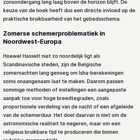
zonsondergang lang laag boven de horizon blijft. De
keuze van de hoek heeft dus een directe invloed op de
praktische bruikbaarheid van het gebedsschema.
Zomerse schemerproblematiek in
Noordwest-Europa
Hoewel Hasselt niet zo noordelijk ligt als
Scandinavische steden, zijn de Belgische
zomernachten lang genoeg om Isha-berekeningen
soms onaangenaam laat te maken. Daarom passen
sommige methoden of instellingen een aangepaste
aanpak toe voor hoge breedtegraden, zoals
proportionele verdeling van de nacht of een afgeleide
van de schemerduur. Het doel daarvan is niet om de
astronomische realiteit te negeren, maar om een
religieus bruikbare tijd te produceren die binnen