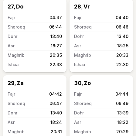
27, Do
28, Vr
04:37
04:40
06:44
06:46
13:40
13:40
18:27
18:25
20:35
20:33
22:33
22:30
29, Za
30, Zo
04:42
04:44
06:47
06:49
13:40
13:39
18:24
18:22
20:31
20:29