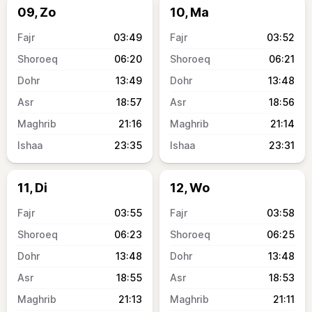
09, Zo
10, Ma
03:49
03:52
06:20
06:21
13:49
13:48
18:57
18:56
21:16
21:14
23:35
23:31
11, Di
12, Wo
03:55
03:58
06:23
06:25
13:48
13:48
18:55
18:53
21:13
21:11