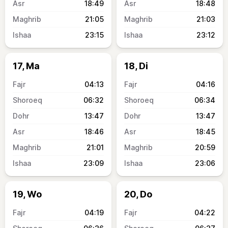
18:49
18:48
21:05
21:03
23:15
23:12
17, Ma
18, Di
04:13
04:16
06:32
06:34
13:47
13:47
18:46
18:45
21:01
20:59
23:09
23:06
19, Wo
20, Do
04:19
04:22