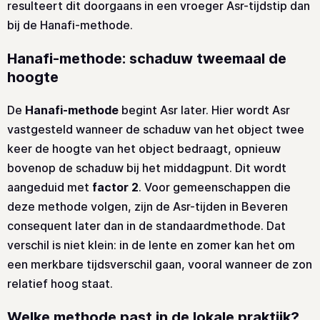
resulteert dit doorgaans in een vroeger Asr-tijdstip dan
bij de Hanafi-methode.
Hanafi-methode: schaduw tweemaal de
hoogte
De
Hanafi-methode
begint Asr later. Hier wordt Asr
vastgesteld wanneer de schaduw van het object twee
keer de hoogte van het object bedraagt, opnieuw
bovenop de schaduw bij het middagpunt. Dit wordt
aangeduid met
factor 2
. Voor gemeenschappen die
deze methode volgen, zijn de Asr-tijden in Beveren
consequent later dan in de standaardmethode. Dat
verschil is niet klein: in de lente en zomer kan het om
een merkbare tijdsverschil gaan, vooral wanneer de zon
relatief hoog staat.
Welke methode past in de lokale praktijk?