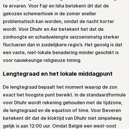
te ervaren. Voor Fajr en Isha betekent dit dat de
gekozen schemerhoek in de zomer sneller
problematisch kan worden, omdat de nacht korter
wordt. Voor Dhuhr en Asr betekent het dat de
zonhoogte en schaduwlengte seizoensmatig sterker
fluctueren dan in zuidelijkere regio’s. Het gevolg is dat
een vaste, niet-lokale benadering minder geschikt is
voor nauwkeurige religieuze timing.
Lengtegraad en het lokale middagpunt
De lengtegraad bepaalt het moment waarop de zon
exact het hoogste punt bereikt. In de standaardformule
voor Dhuhr wordt rekening gehouden met de tijdzone,
de lengtegraad en de equation of time. Voor Beveren
betekent dit dat de kloktijd van Dhuhr niet simpelweg
gelijk is aan 12:00 uur. Omdat België een west-oost