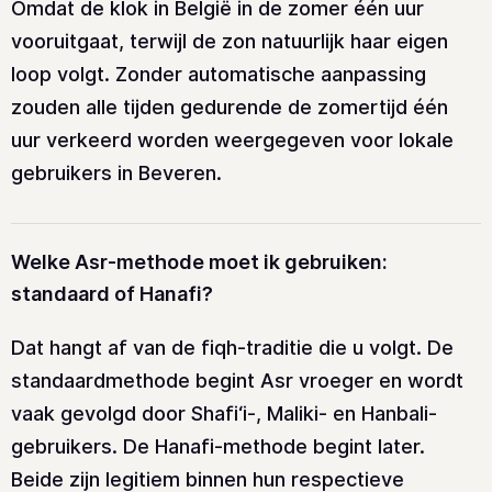
Omdat de klok in België in de zomer één uur
vooruitgaat, terwijl de zon natuurlijk haar eigen
loop volgt. Zonder automatische aanpassing
zouden alle tijden gedurende de zomertijd één
uur verkeerd worden weergegeven voor lokale
gebruikers in Beveren.
Welke Asr-methode moet ik gebruiken:
standaard of Hanafi?
Dat hangt af van de fiqh-traditie die u volgt. De
standaardmethode begint Asr vroeger en wordt
vaak gevolgd door Shafi‘i-, Maliki- en Hanbali-
gebruikers. De Hanafi-methode begint later.
Beide zijn legitiem binnen hun respectieve