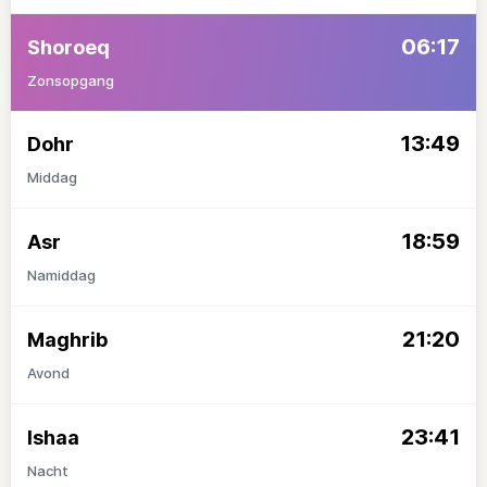
06:17
Shoroeq
Zonsopgang
13:49
Dohr
Middag
18:59
Asr
Namiddag
21:20
Maghrib
Avond
23:41
Ishaa
Nacht