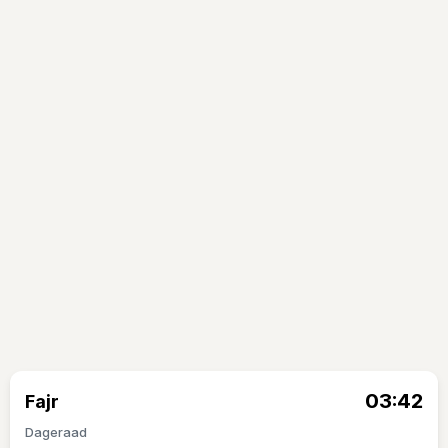
03:42
Fajr
Dageraad