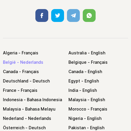
Facebook
Twitter
Telegram
Whatsapp
Algeria
Australia
België
Belgique
Canada
Canada
Deutschland
Egypt
France
India
Indonesia
Malaysia
Malaysia
Morocco
Nederland
Nigeria
Österreich
Pakistan