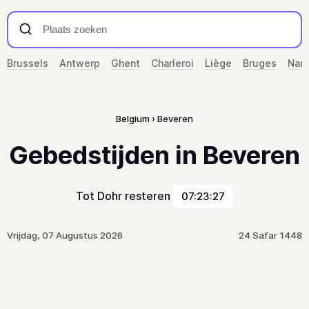
Brussels
Antwerp
Ghent
Charleroi
Liège
Bruges
Nam
Belgium
Beveren
Gebedstijden in Beveren
Tot Dohr resteren
07:23:27
Vrijdag, 07 Augustus 2026
24 Safar 1448