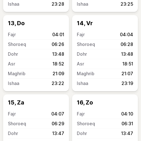
23:28
23:25
13, Do
14, Vr
04:01
04:04
06:26
06:28
13:48
13:48
18:52
18:51
21:09
21:07
23:22
23:19
15, Za
16, Zo
04:07
04:10
06:29
06:31
13:47
13:47