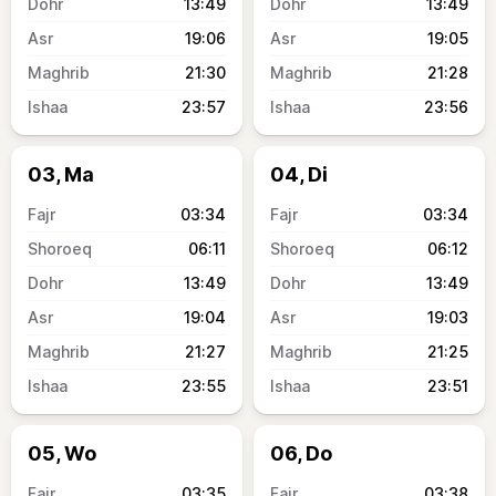
13:49
13:49
19:06
19:05
21:30
21:28
23:57
23:56
03, Ma
04, Di
03:34
03:34
06:11
06:12
13:49
13:49
19:04
19:03
21:27
21:25
23:55
23:51
05, Wo
06, Do
03:35
03:38