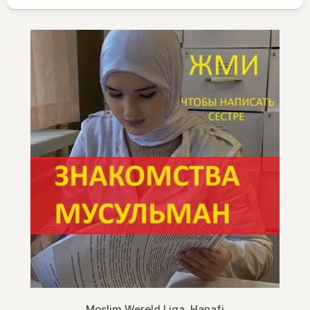
Moslim Wereld Liga, Hanafi