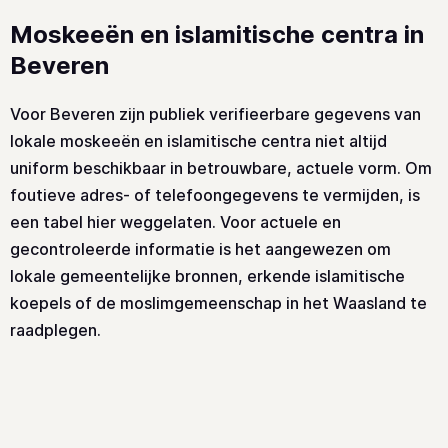
Moskeeën en islamitische centra in
Beveren
Voor Beveren zijn publiek verifieerbare gegevens van
lokale moskeeën en islamitische centra niet altijd
uniform beschikbaar in betrouwbare, actuele vorm. Om
foutieve adres- of telefoongegevens te vermijden, is
een tabel hier weggelaten. Voor actuele en
gecontroleerde informatie is het aangewezen om
lokale gemeentelijke bronnen, erkende islamitische
koepels of de moslimgemeenschap in het Waasland te
raadplegen.