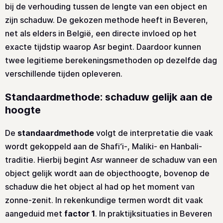
bij de verhouding tussen de lengte van een object en
zijn schaduw. De gekozen methode heeft in Beveren,
net als elders in België, een directe invloed op het
exacte tijdstip waarop Asr begint. Daardoor kunnen
twee legitieme berekeningsmethoden op dezelfde dag
verschillende tijden opleveren.
Standaardmethode: schaduw gelijk aan de
hoogte
De
standaardmethode
volgt de interpretatie die vaak
wordt gekoppeld aan de Shafi‘i-, Maliki- en Hanbali-
traditie. Hierbij begint Asr wanneer de schaduw van een
object gelijk wordt aan de objecthoogte, bovenop de
schaduw die het object al had op het moment van
zonne-zenit. In rekenkundige termen wordt dit vaak
aangeduid met
factor 1
. In praktijksituaties in Beveren