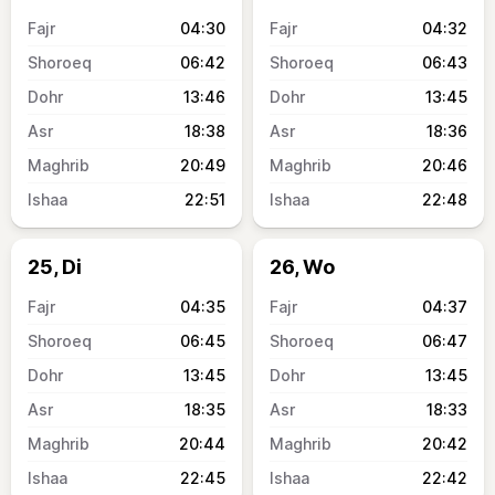
04:30
04:32
06:42
06:43
13:46
13:45
18:38
18:36
20:49
20:46
22:51
22:48
25, Di
26, Wo
04:35
04:37
06:45
06:47
13:45
13:45
18:35
18:33
20:44
20:42
22:45
22:42