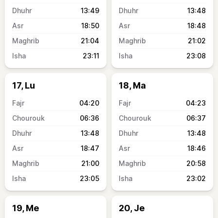
13:49
13:48
18:50
18:48
21:04
21:02
23:11
23:08
17, Lu
18, Ma
04:20
04:23
06:36
06:37
13:48
13:48
18:47
18:46
21:00
20:58
23:05
23:02
19, Me
20, Je