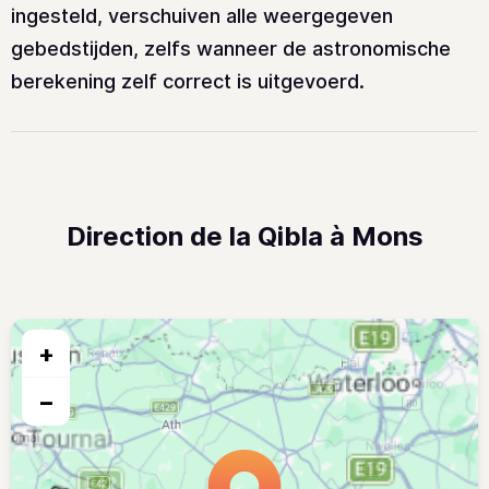
ingesteld, verschuiven alle weergegeven
gebedstijden, zelfs wanneer de astronomische
berekening zelf correct is uitgevoerd.
Direction de la Qibla à Mons
+
−