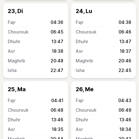
23, Di
24, Lu
04:36
04:38
06:45
06:46
13:47
13:47
18:38
18:37
20:48
20:46
22:47
22:45
25, Ma
26, Me
04:41
04:43
06:48
06:49
13:46
13:46
18:35
18:34
20:44
20:42