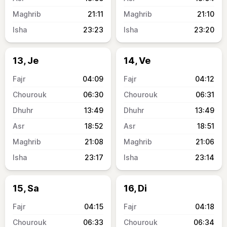
21:11
21:10
23:23
23:20
13, Je
14, Ve
04:09
04:12
06:30
06:31
13:49
13:49
18:52
18:51
21:08
21:06
23:17
23:14
15, Sa
16, Di
04:15
04:18
06:33
06:34