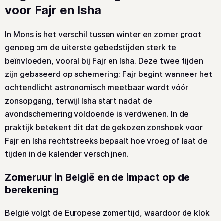
voor Fajr en Isha
In Mons is het verschil tussen winter en zomer groot
genoeg om de uiterste gebedstijden sterk te
beïnvloeden, vooral bij Fajr en Isha. Deze twee tijden
zijn gebaseerd op schemering: Fajr begint wanneer het
ochtendlicht astronomisch meetbaar wordt vóór
zonsopgang, terwijl Isha start nadat de
avondschemering voldoende is verdwenen. In de
praktijk betekent dit dat de gekozen zonshoek voor
Fajr en Isha rechtstreeks bepaalt hoe vroeg of laat de
tijden in de kalender verschijnen.
Zomeruur in België en de impact op de
berekening
België volgt de Europese zomertijd, waardoor de klok