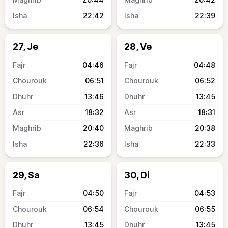
22:42
22:39
27, Je
28, Ve
04:46
04:48
06:51
06:52
13:46
13:45
18:32
18:31
20:40
20:38
22:36
22:33
29, Sa
30, Di
04:50
04:53
06:54
06:55
13:45
13:45