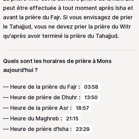
peut être effectuée à tout moment après Isha et
avant la prière du Fajr. Si vous envisagez de prier
le Tahajjud, vous ne devez prier la prière du Witr
qu'après avoir terminé la prière du Tahajjud.
Quels sont les horaires de prière à Mons
aujourd'hui ?
Heure de la prière du Fajr :
03:58
Heure de prière de Dhuhr :
13:50
Heure de la prière Asr :
18:57
Heure du Maghreb :
21:15
Heure de prière d'Isha :
23:29