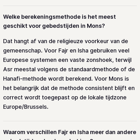
Welke berekeningsmethode is het meest
geschikt voor gebedstijden in Mons?
Dat hangt af van de religieuze voorkeur van de
gemeenschap. Voor Fajr en Isha gebruiken veel
Europese systemen een vaste zonshoek, terwijl
Asr meestal volgens de standaardmethode of de
Hanafi-methode wordt berekend. Voor Mons is
het belangrijk dat de methode consistent blijft en
correct wordt toegepast op de lokale tijdzone
Europe/Brussels.
Waarom verschillen Fajr en Isha meer dan andere