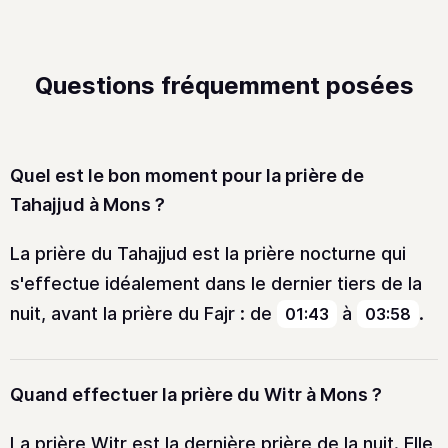
Questions fréquemment posées
Quel est le bon moment pour la prière de
Tahajjud à Mons ?
La prière du Tahajjud est la prière nocturne qui
s'effectue idéalement dans le dernier tiers de la
nuit, avant la prière du Fajr : de
à
.
01:43
03:58
Quand effectuer la prière du Witr à Mons ?
La prière Witr est la dernière prière de la nuit. Elle