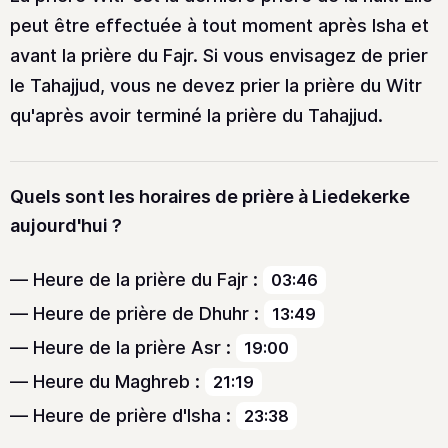
peut être effectuée à tout moment après Isha et
avant la prière du Fajr. Si vous envisagez de prier
le Tahajjud, vous ne devez prier la prière du Witr
qu'après avoir terminé la prière du Tahajjud.
Quels sont les horaires de prière à Liedekerke
aujourd'hui ?
Heure de la prière du Fajr :
03:46
Heure de prière de Dhuhr :
13:49
Heure de la prière Asr :
19:00
Heure du Maghreb :
21:19
Heure de prière d'Isha :
23:38