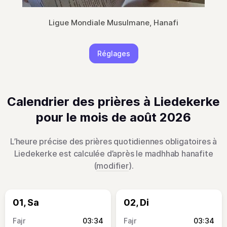
Ligue Mondiale Musulmane, Hanafi
Réglages
Calendrier des prières à Liedekerke
pour le mois de août 2026
L’heure précise des prières quotidiennes obligatoires à
Liedekerke est calculée d’après le madhhab hanafite
(
modifier
).
01, Sa
02, Di
03:34
03:34