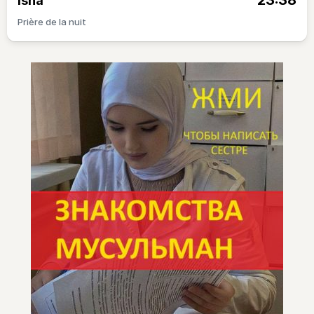
23:38
Isha
Prière de la nuit