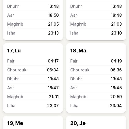
13:48
13:48
18:50
18:48
21:05
21:03
23:13
23:10
17, Lu
18, Ma
04:17
04:19
06:34
06:36
13:48
13:48
18:47
18:45
21:01
20:59
23:07
23:04
19, Me
20, Je