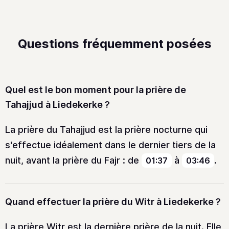
Questions fréquemment posées
Quel est le bon moment pour la prière de
Tahajjud à Liedekerke ?
La prière du Tahajjud est la prière nocturne qui
s'effectue idéalement dans le dernier tiers de la
nuit, avant la prière du Fajr : de
à
.
01:37
03:46
Quand effectuer la prière du Witr à Liedekerke ?
La prière Witr est la dernière prière de la nuit. Elle