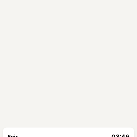
03:46
Fajr