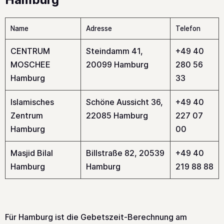
Name
Adresse
Telefon
CENTRUM
Steindamm 41,
+49 40
MOSCHEE
20099 Hamburg
280 56
Hamburg
33
Islamisches
Schöne Aussicht 36,
+49 40
Zentrum
22085 Hamburg
227 07
Hamburg
00
Masjid Bilal
Billstraße 82, 20539
+49 40
Hamburg
Hamburg
219 88 88
Für Hamburg ist die Gebetszeit-Berechnung am