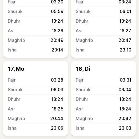
03:20
03:24
05:59
06:01
13:24
13:24
18:28
18:27
20:49
20:47
23:14
23:10
17, Mo
18, Di
03:28
03:31
06:03
06:04
13:24
13:24
18:25
18:24
20:44
20:42
23:06
23:03