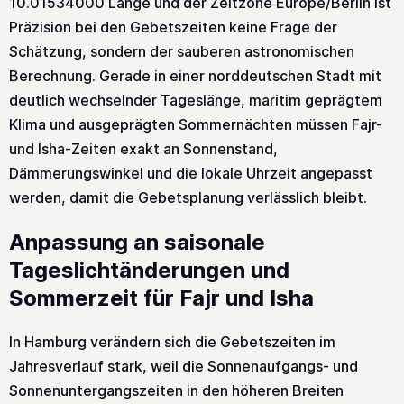
10.01534000 Länge und der Zeitzone Europe/Berlin ist
Präzision bei den Gebetszeiten keine Frage der
Schätzung, sondern der sauberen astronomischen
Berechnung. Gerade in einer norddeutschen Stadt mit
deutlich wechselnder Tageslänge, maritim geprägtem
Klima und ausgeprägten Sommernächten müssen Fajr-
und Isha-Zeiten exakt an Sonnenstand,
Dämmerungswinkel und die lokale Uhrzeit angepasst
werden, damit die Gebetsplanung verlässlich bleibt.
Anpassung an saisonale
Tageslichtänderungen und
Sommerzeit für Fajr und Isha
In Hamburg verändern sich die Gebetszeiten im
Jahresverlauf stark, weil die Sonnenaufgangs- und
Sonnenuntergangszeiten in den höheren Breiten