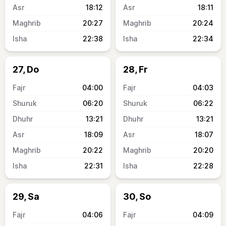
18:12
18:11
20:27
20:24
22:38
22:34
27, Do
28, Fr
04:00
04:03
06:20
06:22
13:21
13:21
18:09
18:07
20:22
20:20
22:31
22:28
29, Sa
30, So
04:06
04:09