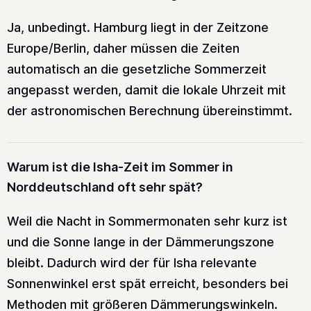
Ja, unbedingt. Hamburg liegt in der Zeitzone
Europe/Berlin, daher müssen die Zeiten
automatisch an die gesetzliche Sommerzeit
angepasst werden, damit die lokale Uhrzeit mit
der astronomischen Berechnung übereinstimmt.
Warum ist die Isha-Zeit im Sommer in
Norddeutschland oft sehr spät?
Weil die Nacht in Sommermonaten sehr kurz ist
und die Sonne lange in der Dämmerungszone
bleibt. Dadurch wird der für Isha relevante
Sonnenwinkel erst spät erreicht, besonders bei
Methoden mit größeren Dämmerungswinkeln.