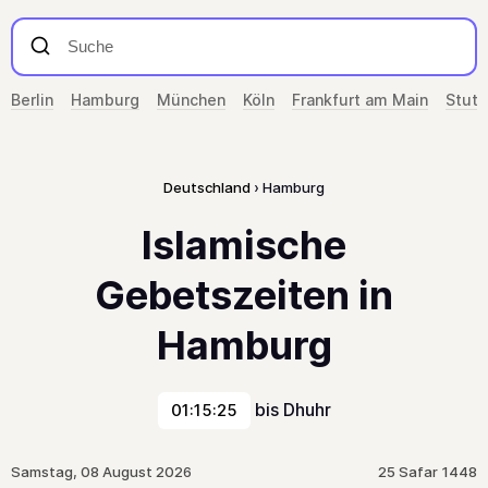
Berlin
Hamburg
München
Köln
Frankfurt am Main
Stutt
Deutschland
Hamburg
Islamische
Gebetszeiten in
Hamburg
bis Dhuhr
01:15:25
Samstag, 08 August 2026
25 Safar 1448