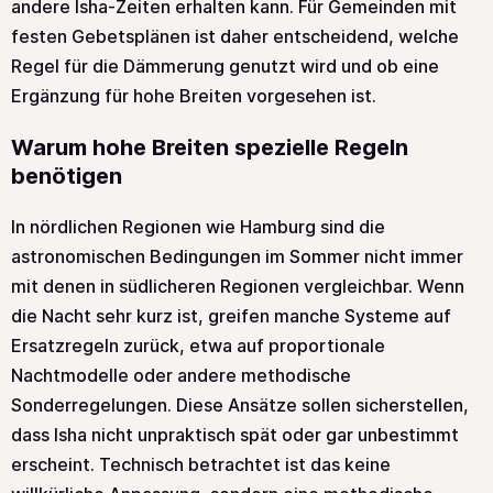
andere Isha-Zeiten erhalten kann. Für Gemeinden mit
festen Gebetsplänen ist daher entscheidend, welche
Regel für die Dämmerung genutzt wird und ob eine
Ergänzung für hohe Breiten vorgesehen ist.
Warum hohe Breiten spezielle Regeln
benötigen
In nördlichen Regionen wie Hamburg sind die
astronomischen Bedingungen im Sommer nicht immer
mit denen in südlicheren Regionen vergleichbar. Wenn
die Nacht sehr kurz ist, greifen manche Systeme auf
Ersatzregeln zurück, etwa auf proportionale
Nachtmodelle oder andere methodische
Sonderregelungen. Diese Ansätze sollen sicherstellen,
dass Isha nicht unpraktisch spät oder gar unbestimmt
erscheint. Technisch betrachtet ist das keine