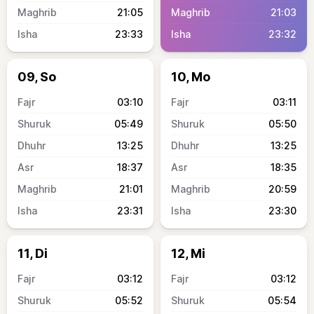
21:05
21:03
23:33
23:32
09, So
10, Mo
03:10
03:11
05:49
05:50
13:25
13:25
18:37
18:35
21:01
20:59
23:31
23:30
11, Di
12, Mi
03:12
03:12
05:52
05:54