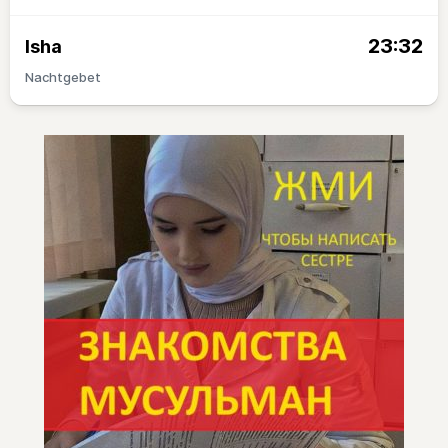
23:32
Isha
Nachtgebet