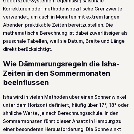
Gebetszeit-Systemen regelmäßig saisonale
Korrekturen oder methodenspezifische Grenzwerte
verwendet, um auch in Monaten mit extrem langen
Abenden praktikable Zeiten bereitzustellen. Die
mathematische Berechnung ist dabei zuverlässiger als
pauschale Tabellen, weil sie Datum, Breite und Länge
direkt berücksichtigt.
Wie Dämmerungsregeln die Isha-
Zeiten in den Sommermonaten
beeinflussen
Isha wird in vielen Methoden über einen Sonnenwinkel
unter dem Horizont definiert, häufig über 17°, 18° oder
ähnliche Werte, je nach Berechnungsschule. In den
Sommermonaten führt dieser Ansatz in Hamburg zu
einer besonderen Herausforderung: Die Sonne sinkt