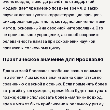
очень поздно, а иногда расчёт по стандартной
модели даёт чрезмерно позднее время. В таких
случаях используются корректирующие принципы:
фиксированная доля ночи, метод половины ночи или
метод, основанный на сезонной интерполяции. Это
не произвольное упрощение, а способ сохранить
релевантность намаза при сохранении научной
привязки к солнечному циклу.
Практическое значение для Ярославля
Для жителей Ярославля особенно важно понимать,
что летний Иша может значительно сдвигаться по
сравнению с весной и осенью. Если применять более
«строгий» угол сумерек, время Иша будет наступать
позже; если использовать более «мягкий» подход,
время может быть приближено к реальному ритму