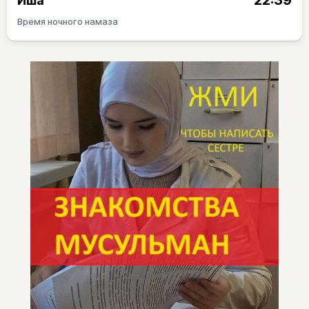
22:39
Иша
Время ночного намаза